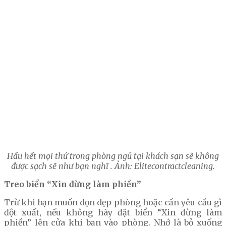
Hầu hết mọi thứ trong phòng ngủ tại khách sạn sẽ không
được sạch sẽ như bạn nghĩ . Ảnh: Elitecontractcleaning.
Treo biển “Xin đừng làm phiền”
Trừ khi bạn muốn dọn dẹp phòng hoặc cần yêu cầu gì
đột xuất, nếu không hãy đặt biển “Xin đừng làm
phiền” lên cửa khi bạn vào phòng. Nhớ là bỏ xuống