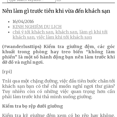
Nên làm gì trước tiên khi vừa đến khách sạn
16/04/2016
KINH NGHIỆM DU LỊCH
chú ý tới khách sạn
,
khách sạn
,
làm gì khi tới
khách sạn
,
việc làm khi tới khách sạn
(#wanderlusttips) Kiểm tra giường đệm, các góc
khuất trong phòng hay treo biển “không làm
phiền” là một số hành động bạn nên làm trước khi
dỡ đồ và nghỉ ngơi.
[rpi]
Trải qua một chặng đường, việc đầu tiên bước chân tới
khách sạn bạn có thể chỉ muốn nghỉ ngơi thư giãn?
Tuy nhiên còn có những việc quan trọng hơn cần
phải làm trước khi thả mình xuống giường.
Kiểm tra bọ rệp dưới giường
Kiểm tra kỹ giường đệm xem có bọ rệp hay không.