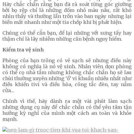
Hãy chắc chắn rằng bạn đã rà soát từng góc giường
bởi bọ rệp chỉ là những đốm nhỏ màu nâu, rất khó
nhìn thấy và thường lẩn trốn vào ban ngày nhưng lại
biến mất nhanh như một tia chớp khi bị phát hiện.
Chúng có thể cắn bạn, để lại những vết sưng tấy hay
thậm chí là lây nhiễm những căn bệnh nguy hiểm.
Kiểm tra vệ sinh
Phòng của bạn trông có vẻ sạch sẽ nhưng điều này
không có nghĩa là nó vệ sinh. Nhân viên dọn phòng
có thể cọ nhà tắm nhưng không chắc chắn họ sẽ lau
chùi thường xuyên những ‘ổ’ vi khuẩn nhiều nhất như
điều khiển tivi và điều hòa, công tắc đèn, tay nắm
cửa…
Chính vì thế, hãy dành ra một vài phút làm sạch
những dụng cụ này để chắc chắn có thể yên tâm tận
hưởng kỳ nghỉ của mình một cách an toàn và khỏe
mạnh.