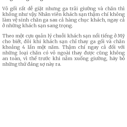
Vỏ gối rất dễ giặt nhưng ga trải giường và chăn thì
không như vậy. Nhân viên khách sạn thậm chí không
làm vệ sinh chăn ga sau cả hàng chục khách, ngay cả
ở những khách sạn sang trọng.
Theo một cựu quản lý chuỗi khách sạn nổi tiếng ở Mỹ
cho biết, đôi khi khách sạn chỉ thay ga gối và chăn
khoảng 4 lần một năm. Thậm chí ngay cả đối với
những loại chăn có vỏ ngoài thay được cũng không
an toàn, vì thế trước khi nằm xuống giường, hãy bỏ
những thứ đáng sợ này ra.