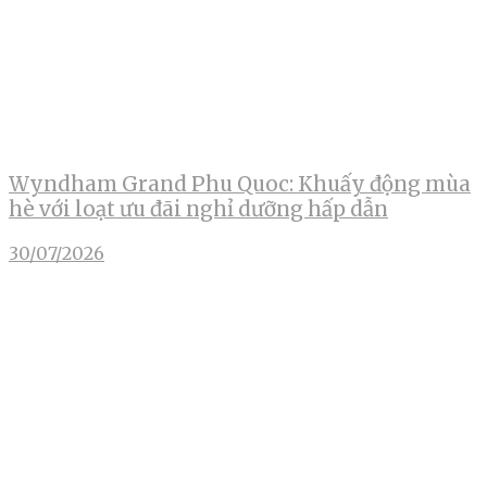
Wyndham Grand Phu Quoc: Khuấy động mùa
hè với loạt ưu đãi nghỉ dưỡng hấp dẫn
30/07/2026