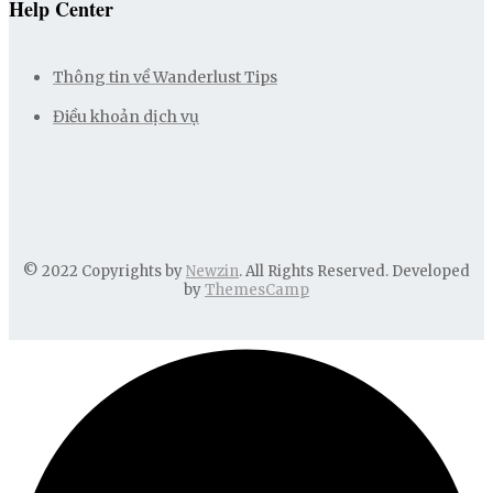
Help Center
Thông tin về Wanderlust Tips
Điều khoản dịch vụ
© 2022 Copyrights by
Newzin
. All Rights Reserved. Developed
by
ThemesCamp