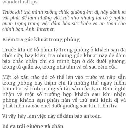
Trước khi thả mình xuống chiếc giường êm ái, hãy dành ra
vài phút để làm những việc rất nhỏ nhưng lại có ý nghĩa
quan trọng trong việc đảm bảo sức khỏe và an toàn cho
chính bạn. Ảnh: Internet.
Kiểm tra góc khuất trong phòng
Trước khi dỡ bỏ hành lý trong phòng ở khách sạn đã
chốt cửa, hãy kiểm tra những góc khuất này để đảm
bảo chắc chắn chỉ có mình bạn ở đó: dưới giường,
trong tủ quần áo, trong nhà tắm và cả sau rèm cửa.
Một kẻ xấu nào đó có thể lẻn vào trước và nấp sẵn
trong phòng hay thậm chí là những thứ nguy hiểm
hơn cho cả tính mạng và tài sản của bạn. Đã có ghi
nhận về một số trường hợp khách sau khi nhận
phòng khách sạn phàn nàn về thứ mùi kinh dị và
phát hiện ra xác chết dưới giường sau khi kiểm tra.
Vì vậy, hãy làm việc này để đảm bảo an toàn.
Bỏ ga trải giường và chăn