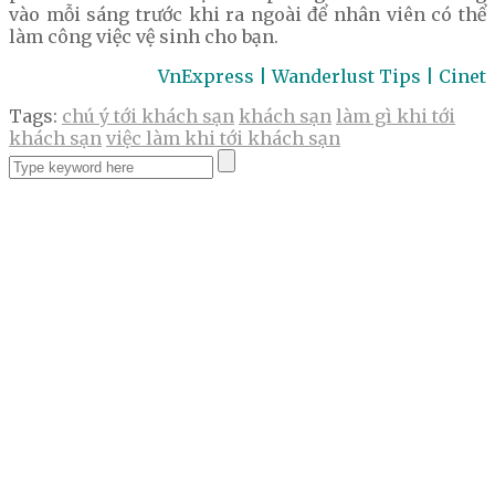
vào mỗi sáng trước khi ra ngoài để nhân viên có thể
làm công việc vệ sinh cho bạn.
VnExpress | Wanderlust Tips | Cinet
Tags:
chú ý tới khách sạn
khách sạn
làm gì khi tới
khách sạn
việc làm khi tới khách sạn