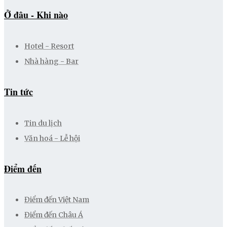
Ở đâu - Khi nào
Hotel - Resort
Nhà hàng - Bar
Tin tức
Tin du lịch
Văn hoá - Lễ hội
Điểm đến
Điểm đến Việt Nam
Điểm đến Châu Á