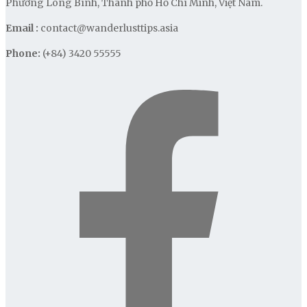
Phường Long Bình, Thành phố Hồ Chí Minh, Việt Nam.
Email :
contact@wanderlusttips.asia
Phone:
(+84) 3420 55555