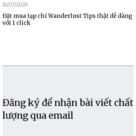
16/07/2026
Đặt mua tạp chí Wanderlust Tips thật dễ dàng
với 1 click
Đăng ký để nhận bài viết chất
lượng qua email