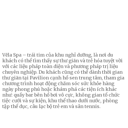
Vẽla Spa – trái tim của khu nghỉ dưỡng, là nơi du
khách có thể tìm thấy sự thư giãn và trẻ hóa tuyệt vời
với các liệu pháp toàn diện và phương pháp trị liệu
chuyên nghiệp. Du khách cũng có thể dành thời gian
thư giãn tại Pavilion cạnh hồ sen trung tâm, tham gia
chương trình hoạt động chăm sóc sức khỏe hàng
ngày phong phú hoặc khám phá các tiện ích khác
như: quầy bar bên hồ bơi vô cực, không gian tổ chức
tiệc cưới và sự kiện, khu thể thao dưới nước, phòng
tập thể dục, câu lạc bộ trẻ em và sân tennis.