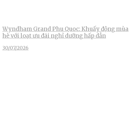
Wyndham Grand Phu Quoc: Khuấy động mùa
hè với loạt ưu đãi nghỉ dưỡng hấp dẫn
30/07/2026