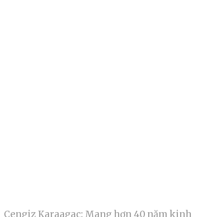
Cengiz Karaagac: Mang hơn 40 năm kinh