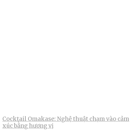
Cocktail Omakase: Nghệ thuật chạm vào cảm
xúc bằng hương vị