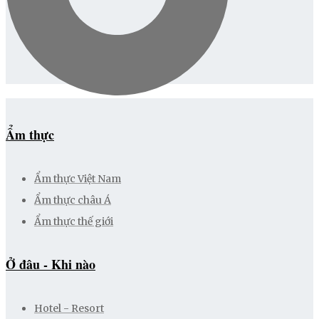
Ẩm thực
Ẩm thực Việt Nam
Ẩm thực châu Á
Ẩm thực thế giới
Ở đâu - Khi nào
Hotel - Resort