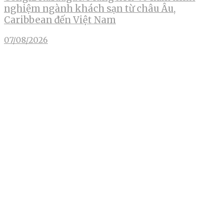
nghiệm ngành khách sạn từ châu Âu,
Caribbean đến Việt Nam
07/08/2026