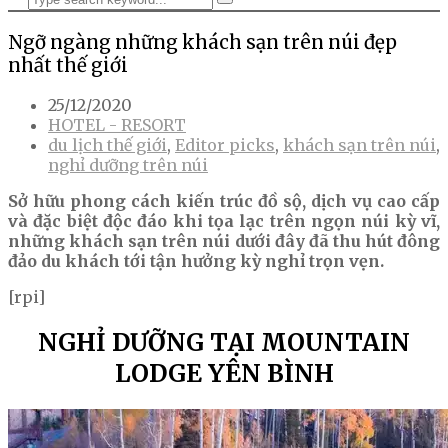
Ngỡ ngàng những khách sạn trên núi đẹp
nhất thế giới
25/12/2020
HOTEL - RESORT
du lịch thế giới
,
Editor picks
,
khách sạn trên núi
,
nghỉ dưỡng trên núi
Sở hữu phong cách kiến trúc đồ sộ, dịch vụ cao cấp
và đặc biệt độc đáo khi tọa lạc trên ngọn núi kỳ vĩ,
những khách sạn trên núi dưới đây đã thu hút đông
đảo du khách tới tận hưởng kỳ nghỉ trọn vẹn.
[rpi]
NGHỈ DƯỠNG TẠI MOUNTAIN
LODGE YÊN BÌNH