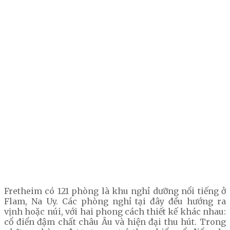
Fretheim có 121 phòng là khu nghỉ dưỡng nổi tiếng ở
Flam, Na Uy. Các phòng nghỉ tại đây đều hướng ra
vịnh hoặc núi, với hai phong cách thiết kế khác nhau:
cổ điển đậm chất châu Âu và hiện đại thu hút. Trong