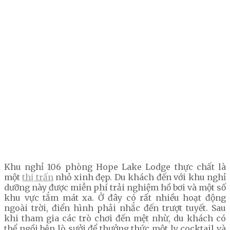
Khu nghỉ 106 phòng Hope Lake Lodge thực chất là
một
thị trấn
nhỏ xinh đẹp. Du khách đến với khu nghỉ
dưỡng này được miễn phí trải nghiệm hồ bơi và một số
khu vực tắm mát xa. Ở đây có rất nhiều hoạt động
ngoài trời, điển hình phải nhắc đến trượt tuyết. Sau
khi tham gia các trò chơi đến mệt nhừ, du khách có
thể ngồi bên lò sưởi để thưởng thức một ly cocktail và