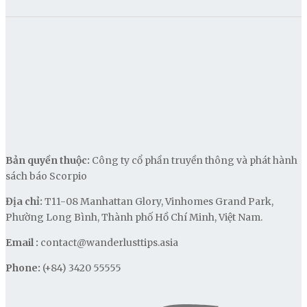
Bản quyền thuộc:
Công ty cổ phần truyền thông và phát hành
sách báo Scorpio
Địa chỉ:
T11-08 Manhattan Glory, Vinhomes Grand Park,
Phường Long Bình, Thành phố Hồ Chí Minh, Việt Nam.
Email :
contact@wanderlusttips.asia
Phone:
(+84) 3420 55555