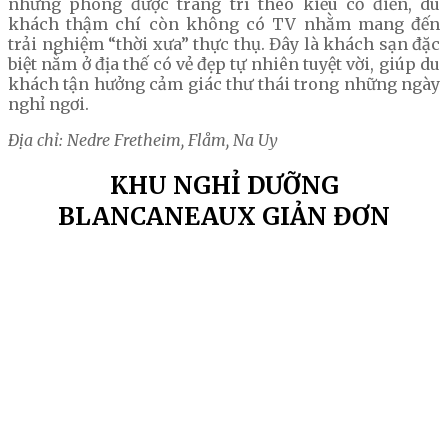
những phòng được trang trí theo kiểu cổ điển, du
khách thậm chí còn không có TV nhằm mang đến
trải nghiệm “thời xưa” thực thụ. Đây là khách sạn đặc
biệt nằm ở địa thế có vẻ đẹp tự nhiên tuyệt vời, giúp du
khách tận hưởng cảm giác thư thái trong những ngày
nghỉ ngơi.
Địa chỉ: Nedre Fretheim, Flåm, Na Uy
KHU NGHỈ DƯỠNG
BLANCANEAUX GIẢN ĐƠN