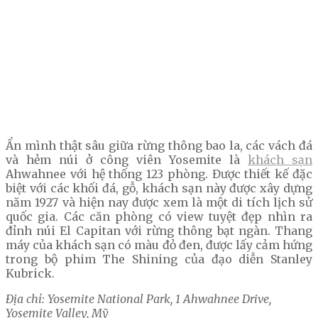
Ẩn mình thật sâu giữa rừng thông bao la, các vách đá
và hẻm núi ở công viên Yosemite là
khách sạn
Ahwahnee với hệ thống 123 phòng. Được thiết kế đặc
biệt với các khối đá, gỗ, khách sạn này được xây dựng
năm 1927 và hiện nay được xem là một di tích lịch sử
quốc gia. Các căn phòng có view tuyệt đẹp nhìn ra
đỉnh núi El Capitan với rừng thông bạt ngàn. Thang
máy của khách sạn có màu đỏ đen, được lấy cảm hứng
trong bộ phim The Shining của đạo diễn Stanley
Kubrick.
Địa chỉ: Yosemite National Park, 1 Ahwahnee Drive,
Yosemite Valley, Mỹ