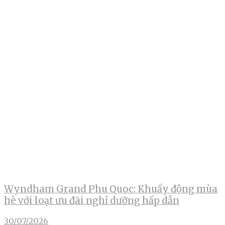
Wyndham Grand Phu Quoc: Khuấy động mùa
hè với loạt ưu đãi nghỉ dưỡng hấp dẫn
30/07/2026