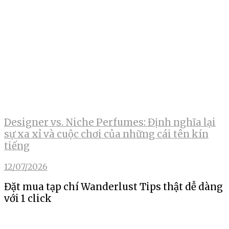
Designer vs. Niche Perfumes: Định nghĩa lại
sự xa xỉ và cuộc chơi của những cái tên kín
tiếng
12/07/2026
Đặt mua tạp chí Wanderlust Tips thật dễ dàng
với 1 click