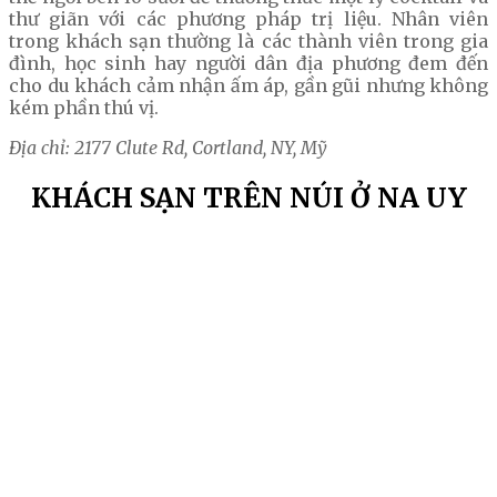
thư giãn với các phương pháp trị liệu. Nhân viên
trong khách sạn thường là các thành viên trong gia
đình, học sinh hay người dân địa phương đem đến
cho du khách cảm nhận ấm áp, gần gũi nhưng không
kém phần thú vị.
Địa chỉ: 2177 Clute Rd, Cortland, NY, Mỹ
KHÁCH SẠN TRÊN NÚI Ở NA UY