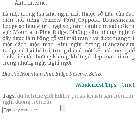
Ảnh: Internet
Là một trong hai khu nghỉ mát thuộc sở hữu của đạo
diễn nổi tiếng Francis Ford Coppola, Blancaneaux
Lodge sở hữu vị trí tuyệt vời, nằm cạnh con suối ở khu
vực Mountain Pine Ridge. Những căn phòng nghỉ ở
đây được làm bằng gỗ với mái tranh và được trang trí
một cách mộc mạc. Khu nghỉ dưỡng Blancaneaux
Lodge có hai bể bơi, trong đó có một bể nước nóng để
du khách tận hưởng không khí tuyệt đẹp của núi rừng
trong những ngày nghỉ ngơi.
Địa chỉ: Mountain Pine Ridge Reserve, Belize
Wanderlust Tips | Cinet
Tags:
du lịch thế giới
Editor picks
khách sạn trên núi
nghỉ dưỡng trên núi