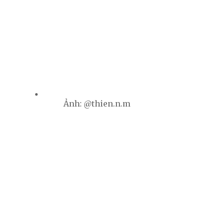
Ảnh: @thien.n.m