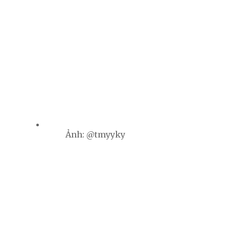
Ảnh: @tmyyky