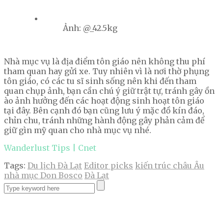
Ảnh: @_42.5kg
Nhà mục vụ là địa điểm tôn giáo nên không thu phí
tham quan hay gửi xe. Tuy nhiên vì là nơi thờ phụng
tôn giáo, có các tu sĩ sinh sống nên khi đến tham
quan chụp ảnh, bạn cần chú ý giữ trật tự, tránh gây ồn
ào ảnh hưởng đến các hoạt động sinh hoạt tôn giáo
tại đây. Bên cạnh đó bạn cũng lưu ý mặc đồ kín đáo,
chỉn chu, tránh những hành động gây phản cảm để
giữ gìn mỹ quan cho nhà mục vụ nhé.
Wanderlust Tips | Cnet
Tags:
Du lịch Đà Lạt
Editor picks
kiến trúc châu Âu
nhà mục Don Bosco
Đà Lạt