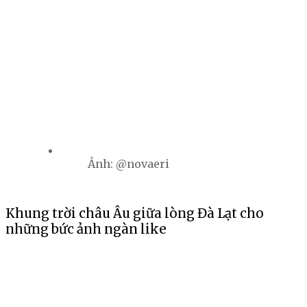
Ảnh: @novaeri
Khung trời châu Âu giữa lòng Đà Lạt cho
những bức ảnh ngàn like