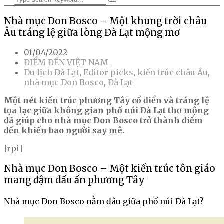
Nhà mục Don Bosco – Một khung trời châu
Âu tráng lệ giữa lòng Đà Lạt mộng mơ
01/04/2022
ĐIỂM ĐẾN VIỆT NAM
Du lịch Đà Lạt
,
Editor picks
,
kiến trúc châu Âu
,
nhà mục Don Bosco
,
Đà Lạt
Một nét kiến trúc phương Tây cổ điển và tráng lệ
tọa lạc giữa không gian phố núi Đà Lạt thơ mộng
đã giúp cho nhà mục Don Bosco trở thành điểm
đến khiến bao người say mê.
[rpi]
Nhà mục Don Bosco – Một kiến trúc tôn giáo
mang đậm dấu ấn phương Tây
Nhà mục Don Bosco nằm đâu giữa phố núi Đà Lạt?