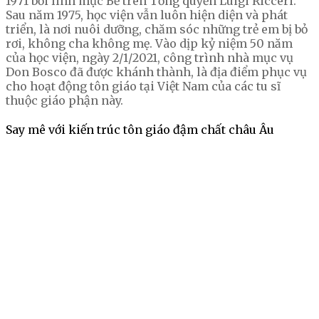
1971 bởi linh mục Bề trên Tổng quyền Luigi Ricceri.
Sau năm 1975, học viện vẫn luôn hiện diện và phát
triển, là nơi nuôi dưỡng, chăm sóc những trẻ em bị bỏ
rơi, không cha không mẹ. Vào dịp kỷ niệm 50 năm
của học viện, ngày 2/1/2021, công trình nhà mục vụ
Don Bosco đã được khánh thành, là địa điểm phục vụ
cho hoạt động tôn giáo tại Việt Nam của các tu sĩ
thuộc giáo phận này.
Say mê với kiến trúc tôn giáo đậm chất châu Âu