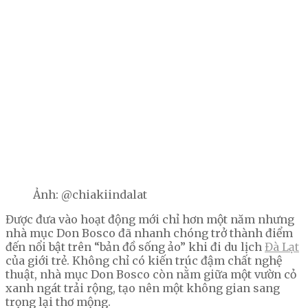
Ảnh: @chiakiindalat
Được đưa vào hoạt động mới chỉ hơn một năm nhưng
nhà mục Don Bosco đã nhanh chóng trở thành điểm
đến nổi bật trên “bản đồ sống ảo” khi đi du lịch
Đà Lạt
của giới trẻ. Không chỉ có kiến trúc đậm chất nghệ
thuật, nhà mục Don Bosco còn nằm giữa một vườn cỏ
xanh ngát trải rộng, tạo nên một không gian sang
trọng lại thơ mộng.