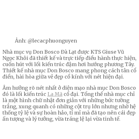
Ảnh: @lecacphuonguyen
Nhà mục vụ Don Bosco Đà Lạt được KTS Giuse Vũ
Ngọc Khôi đã thiết kế và trực tiếp điều hành thực hiện,
cuốn hút với lối kiến trúc đậm hơi hướng phương Tây.
Thiết kế nhà mục Don Bosco mang phong cách tân cổ
điển, hài hòa giữa vẻ đẹp cổ kính với nét hiện đại.
Âm hưởng rõ nét nhất ở diện mạo nhà mục Don Bosco
đó là lối kiến trúc
La Mã
cổ đại. Tổng thể nhà mục chỉ
là một hình chữ nhật đơn giản với những bức tường
trắng, xung quanh có những cột trụ lớn nhưng nhờ hệ
thống tỷ lệ và sự hoàn hảo, tỉ mỉ mà đã tạo nên cái đẹp
ấn tượng và lý tưởng, vừa tráng lệ lại vừa tinh tế.