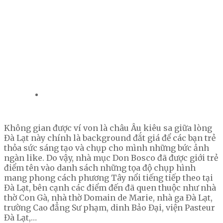
Không gian được ví von là châu Âu kiêu sa giữa lòng
Đà Lạt này chính là background đắt giá để các bạn trẻ
thỏa sức sáng tạo và chụp cho mình những bức ảnh
ngàn like. Do vậy, nhà mục Don Bosco đã được giới trẻ
điểm tên vào danh sách những tọa độ chụp hình
mang phong cách phương Tây nổi tiếng tiếp theo tại
Đà Lạt, bên cạnh các điểm đến đã quen thuộc như nhà
thờ Con Gà, nhà thờ Domain de Marie, nhà ga Đà Lạt,
trường Cao đẳng Sư phạm, dinh Bảo Đại, viện Pasteur
Đà Lạt,…