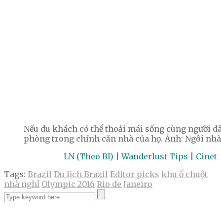
Nếu du khách có thể thoải mái sống cùng người dâ
phòng trong chính căn nhà của họ. Ảnh: Ngôi nhà 
LN (Theo BI) | Wanderlust Tips | Cinet
Tags:
Brazil
Du lịch Brazil
Editor picks
khu ổ chuột
nhà nghỉ
Olympic 2016
Rio de Janeiro