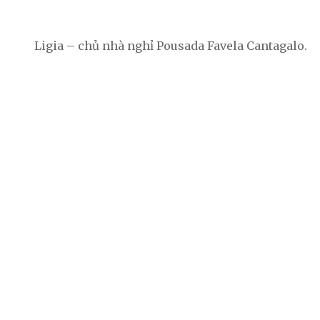
Ligia – chủ nhà nghỉ Pousada Favela Cantagalo.