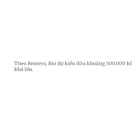
Theo Reuters, Rio dự kiến đón khoảng 500.000 kh
khá lớn.