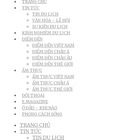
TRANG CHỦ
TIN TỨC
TIN DU LỊCH
VĂN HÓA – LỄ HỘI
SỰ KIỆN DU LỊCH
KINH NGHIỆM DU LỊCH
ĐIỂM ĐẾN
ĐIỂM ĐẾN VIỆT NAM
ĐIỂM ĐẾN CHÂU Á
ĐIỂM ĐẾN CHÂU ÂU
ĐIỂM ĐẾN THẾ GIỚI
ẨM THỰC
ẨM THỰC VIỆT NAM
ẨM THỰC CHÂU Á
ẨM THỰC THẾ GIỚI
ĐỐI THOẠI
E.MAGAZINE
Ở ĐÂU – KHI NÀO
PHONG CÁCH SỐNG
TRANG CHỦ
TIN TỨC
TIN DU LỊCH