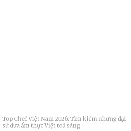
Top Chef Việt Nam 2026: Tìm kiếm những đại
sứ đưa ẩm thực Việt toả sáng