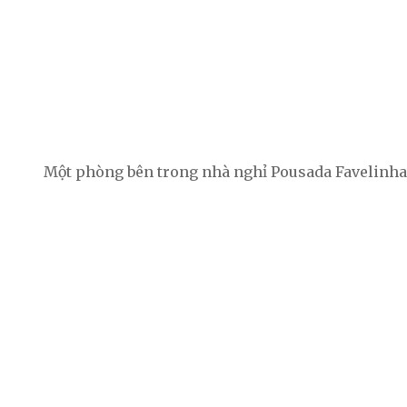
Một phòng bên trong nhà nghỉ Pousada Favelinha