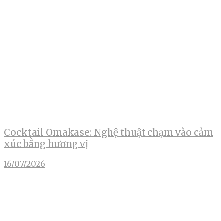
Cocktail Omakase: Nghệ thuật chạm vào cảm
xúc bằng hương vị
16/07/2026