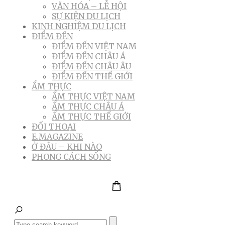
VĂN HÓA – LỄ HỘI
SỰ KIỆN DU LỊCH
KINH NGHIỆM DU LỊCH
ĐIỂM ĐẾN
ĐIỂM ĐẾN VIỆT NAM
ĐIỂM ĐẾN CHÂU Á
ĐIỂM ĐẾN CHÂU ÂU
ĐIỂM ĐẾN THẾ GIỚI
ẨM THỰC
ẨM THỰC VIỆT NAM
ẨM THỰC CHÂU Á
ẨM THỰC THẾ GIỚI
ĐỐI THOẠI
E.MAGAZINE
Ở ĐÂU – KHI NÀO
PHONG CÁCH SỐNG