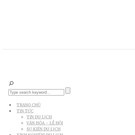
TRANG CHỦ
TIN TỨC
TIN DU LỊCH
VĂN HÓA – LỄ HỘI
SỰ KIỆN DU LỊCH