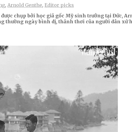
ng
,
Arnold Genthe
,
Editor picks
được chụp bởi học giả gốc Mỹ sinh trưởng tại Đức, Ar
 thường ngày bình dị, thảnh thơi của người dân xứ h