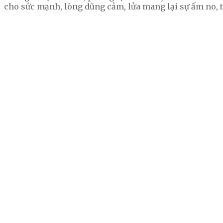
cho sức mạnh, lòng dũng cảm, lửa mang lại sự ấm no, t