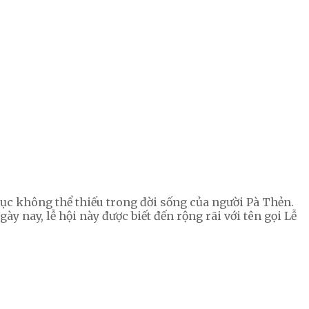
 tục không thể thiếu trong đời sống của người Pà Thẻn.
Ngày nay, lễ hội này được biết đến rộng rãi với tên gọi Lễ