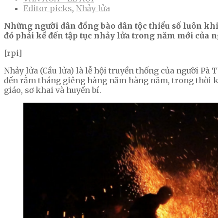
Editor picks
,
Nhảy lửa
Những người dân đồng bào dân tộc thiểu số luôn khi
đó phải kể đến tập tục nhảy lửa trong năm mới của n
[rpi]
Nhảy lửa (Cầu lửa) là lễ hội truyền thống của người Pà
đến rằm tháng giêng hàng năm hàng năm, trong thời k
giáo, sơ khai và huyền bí.