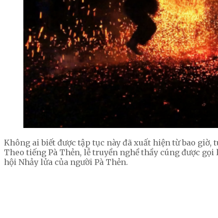
Không ai biết được tập tục này đã xuất hiện từ bao giờ,
Theo tiếng Pà Thẻn, lễ truyền nghề thầy cúng được gọi l
hội Nhảy lửa của người Pà Thẻn.