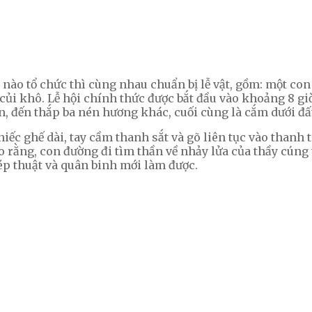
nào tổ chức thì cùng nhau chuẩn bị lễ vật, gồm: một con 
ủi khô. Lễ hội chính thức được bắt đầu vào khoảng 8 giờ
n, đến thắp ba nén hương khác, cuối cùng là cắm dưới đấ
ếc ghế dài, tay cầm thanh sắt và gõ liên tục vào thanh 
 rằng, con đường đi tìm thần về nhảy lửa của thầy cúng t
hép thuật và quân binh mới làm được.