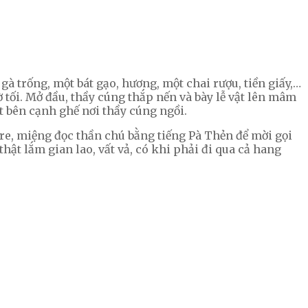
gà trống, một bát gạo, hương, một chai rượu, tiền giấy,…
 tối. Mở đầu, thầy cúng thắp nến và bày lễ vật lên mâm
t bên cạnh ghế nơi thầy cúng ngồi.
tre, miệng đọc thần chú bằng tiếng Pà Thẻn để mời gọi
hật lắm gian lao, vất vả, có khi phải đi qua cả hang