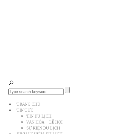
TRANG CHỦ
TIN TỨC
TIN DU LỊCH
VĂN HÓA – LỄ HỘI
SỰ KIỆN DU LỊCH