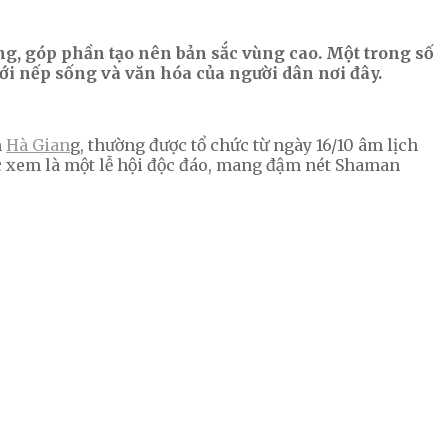
ng, góp phần tạo nên bản sắc vùng cao. Một trong số
ới nếp sống và văn hóa của người dân nơi đây.
h
Hà Gia
n
g, thường được tổ chức từ ngày 16/10 âm lịch
 xem là một lễ hội độc đáo, mang đậm nét Shaman