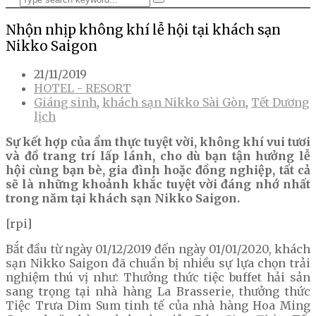
Nhộn nhịp không khí lễ hội tại khách sạn
Nikko Saigon
21/11/2019
HOTEL - RESORT
Giáng sinh
,
khách sạn Nikko Sài Gòn
,
Tết Dương
lịch
Sự kết hợp của ẩm thực tuyệt vời, không khí vui tươi
và đồ trang trí lấp lánh, cho dù bạn tận hưởng lễ
hội cùng bạn bè, gia đình hoặc đồng nghiệp, tất cả
sẽ là những khoảnh khắc tuyệt vời đáng nhớ nhất
trong năm tại khách sạn Nikko Saigon.
[rpi]
Bắt đầu từ ngày 01/12/2019 đến ngày 01/01/2020, khách
sạn Nikko Saigon đã chuẩn bị nhiều sự lựa chọn trải
nghiệm thú vị như: Thưởng thức tiệc buffet hải sản
sang trọng tại nhà hàng La Brasserie, thưởng thức
Tiệc Trưa Dim Sum tinh tế của nhà hàng Hoa Ming