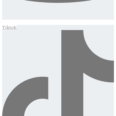
Tiktok