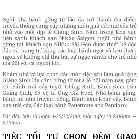
Ngôi nhà bánh gừng từ lâu đã trở thành địa điểm
truyền thống cung cấp những món quà ước mơ của trẻ
nhỏ vào mỗi dịp lễ Giáng Sinh. Nằm trong khu vực
tiền sảnh khách sạn Nikko Saigon, ngôi nhà bánh
gừng tại khách sạn Nikko Sài Gòn được thiết kế độc
đáo và trang trí bằng các loại bánh ngọt và kẹo thơm
ngon sẽ không chỉ thu hút sự ngạc nhiên cho trẻ nhỏ
mà đối với cả người lớn.
Khám phá và lựa chọn các món đặc sản làm quà tặng
Giáng Sinh lấy cảm hứng từ mùa lễ hội năm nay, gồm
có: Bánh trái cây tuyết Giáng Sinh, Bánh Kem Dâu
Giáng Sinh, Sô cô la Ông Già Noel, Nhà bánh gừng,
Bánh mì nho truyền thống, Bánh kem khúc cây, Bánh
quy trái cây, Các loại bánh Panettone and Pandoro.
Bắt đầu bán từ ngày 1-25/12/2019, mỗi ngày từ 8:00am –
8:00pm.
TIỆC TỐI TỰ CHỌN ĐÊM GIAO