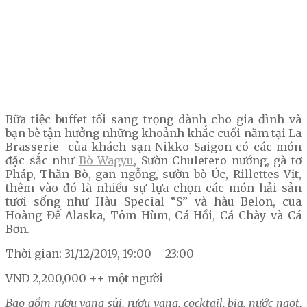
Bữa tiệc buffet tối sang trọng dành cho gia đình và
bạn bè tận hưởng những khoảnh khắc cuối năm tại La
Brasserie của khách sạn Nikko Saigon có các món
đặc sắc như
Bò Wagyu
, Sườn Chuletero nướng, gà tơ
Pháp, Thăn Bò, gan ngỗng, sườn bò Úc, Rillettes Vịt,
thêm vào đó là nhiều sự lựa chọn các món hải sản
tươi sống như Hàu Special “S” và hàu Belon, cua
Hoàng Đế Alaska, Tôm Hùm, Cá Hồi, Cá Chày và Cá
Bơn.
Thời gian: 31/12/2019, 19:00 – 23:00
VND 2,200,000 ++ một người
Bao gồm rượu vang sủi, rượu vang, cocktail, bia, nước ngọt,