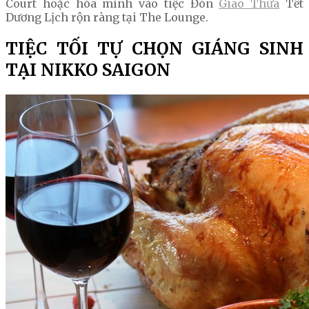
Court hoặc hòa mình vào tiệc Đón
Giao Thừa
Tết
Dương Lịch rộn ràng tại The Lounge.
TIỆC TỐI TỰ CHỌN GIÁNG SINH
TẠI NIKKO SAIGON