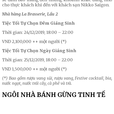
cho thực khách khi đến với khách sạn Nikko Saigon.
Nhà hàng La Brasserie, Lầu 2
Tiệc Tối Tự Chọn Đêm Giáng Sinh
Thời gian: 24/12/2019, 18:00 – 22:00
VND 2,100,000 ++ một người (*)
Tiệc Tối Tự Chọn Ngày Giáng Sinh
Thời gian: 25/12/2019, 18:00 – 22:00
VND 1,500,000 ++ một người (*)
(*) Bao gồm rượu vang sủi, rượu vang, Festive cocktail, bia,
nước ngọt, nước trái cây, cà phê và trà.
NGÔI NHÀ BÁNH GỪNG TINH TẾ