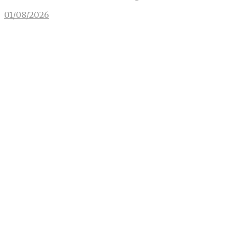
01/08/2026