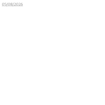
05/08/2026