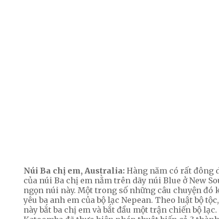
Núi Ba chị em, Australia:
Hàng năm có rất đông d
của núi Ba chị em nằm trên dãy núi Blue ở New So
ngọn núi này. Một trong số những câu chuyện đó 
yêu ba anh em của bộ lạc Nepean.
Theo luật bộ tộc
này bắt ba chị em và bắt đầu một trận chiến bộ lạc