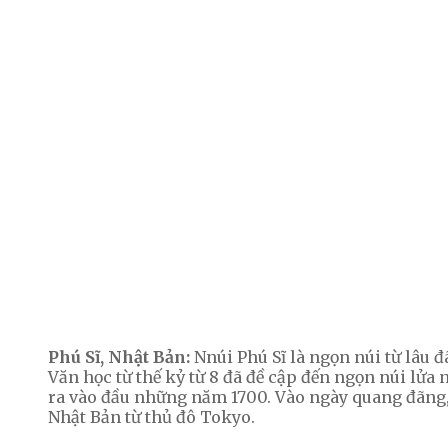
Phú Sĩ, Nhật Bản:
Nnúi Phú Sĩ là ngọn núi từ lâu 
Văn học từ thế kỷ từ 8 đã đề cập đến ngọn núi lửa n
ra vào đầu những năm 1700.
Vào ngày quang đãng,
Nhật Bản từ thủ đô Tokyo.