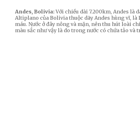
Andes, Bolivia:
Với chiều dài 7.200km, Andes là dã
Altiplano của Bolivia thuộc dãy Andes hùng vĩ, l
máu.
Nước ở đây nông và mặn, nên thu hút loài ch
màu sắc như vậy là do trong nước có chứa tảo và t