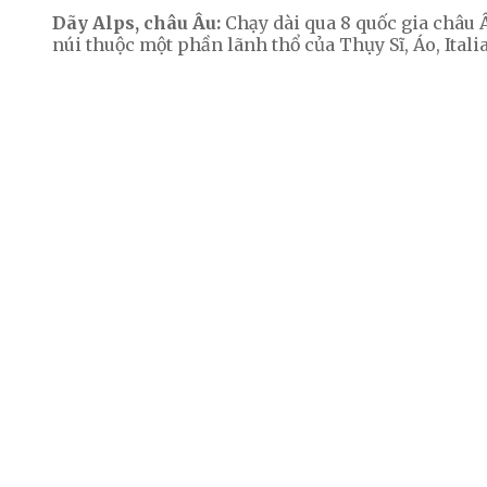
Dãy Alps, châu Âu:
Chạy dài qua 8 quốc gia châu Âu
núi thuộc một phần lãnh thổ của Thụy Sĩ, Áo, Itali