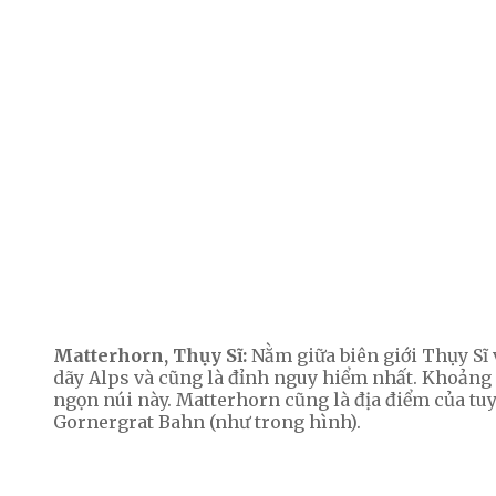
Matterhorn, Thụy Sĩ:
Nằm giữa biên giới Thụy Sĩ v
dãy Alps và cũng là đỉnh nguy hiểm nhất. Khoảng
ngọn núi này.
Matterhorn cũng là địa điểm của tuyế
Gornergrat Bahn (như trong hình).