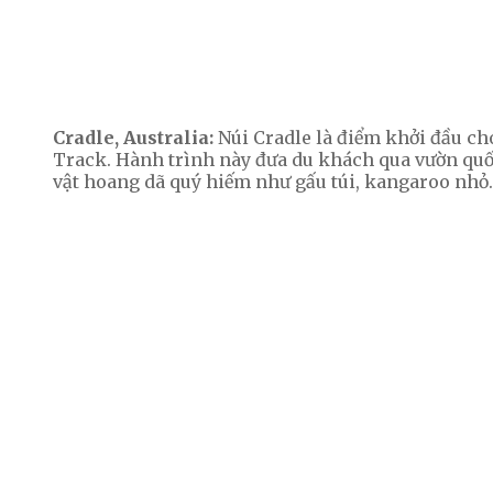
Cradle, Australia:
Núi Cradle là điểm khởi đầu ch
Track. Hành trình này đưa du khách qua vườn quốc g
vật hoang dã quý hiếm như gấu túi, kangaroo nhỏ.