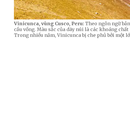
Vinicunca, vùng Cusco, Peru:
Theo ngôn ngữ bản 
cầu vồng. Màu sắc của dãy núi là các khoáng chấ
Trong nhiều năm, Vinicunca bị che phủ bởi một lớ