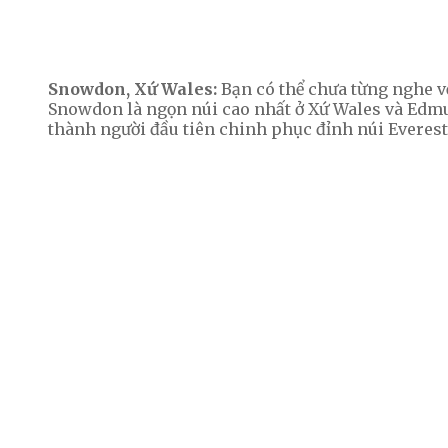
Snowdon, Xứ Wales:
Bạn có thể chưa từng nghe về
Snowdon là ngọn núi cao nhất ở Xứ Wales và Edmun
thành người đầu tiên chinh phục đỉnh núi Everest