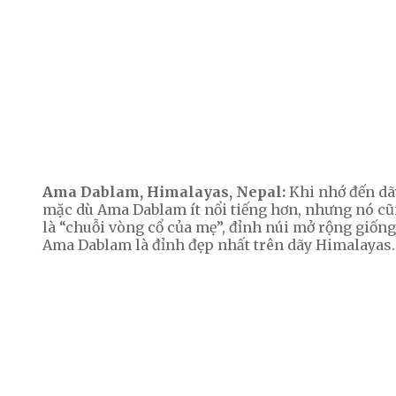
Ama Dablam, Himalayas, Nepal:
Khi nhớ đến dã
mặc dù Ama Dablam
ít nổi tiếng hơn, nhưng nó c
là “chuỗi vòng cổ của mẹ”, đỉnh núi mở rộng giốn
Ama Dablam là đỉnh đẹp nhất trên dãy Himalayas.