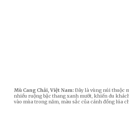
Mù Cang Chải, Việt Nam:
Đây là vùng núi thuộc m
nhiều ruộng bậc thang xanh mướt, khiến du khách
vào mùa trong năm, màu sắc của cánh đồng lúa c