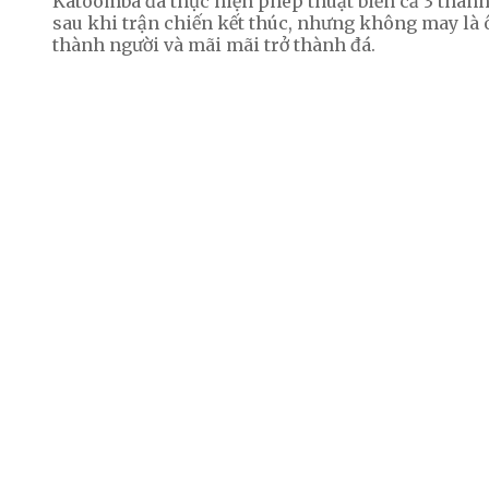
Katoomba
đã thực hiện phép thuật biến cả 3 thàn
sau khi trận chiến kết thúc, nhưng không may là ôn
thành người và mãi mãi trở thành đá.