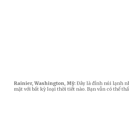
Rainier, Washington, Mỹ:
Đây là đỉnh núi lạnh n
mặt với bất kỳ loại thời tiết nào. Bạn vẫn có thể th