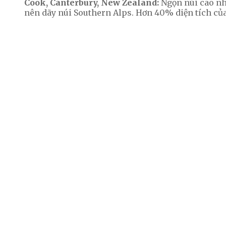
Cook, Canterbury, New Zealand:
Ngọn núi cao nh
nên dãy núi Southern Alps. Hơn 40% diện tích củ