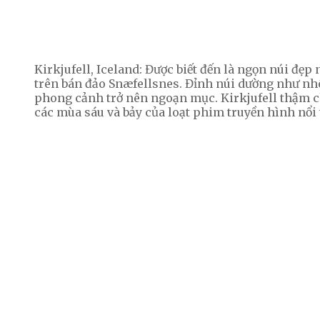
Kirkjufell, Iceland: Được biết đến là ngọn núi đẹp n
trên bán đảo Snæfellsnes. Đỉnh núi dường như nhô
phong cảnh trở nên ngoạn mục.
Kirkjufell thậm 
các mùa sáu và bảy của loạt phim truyền hình nổi