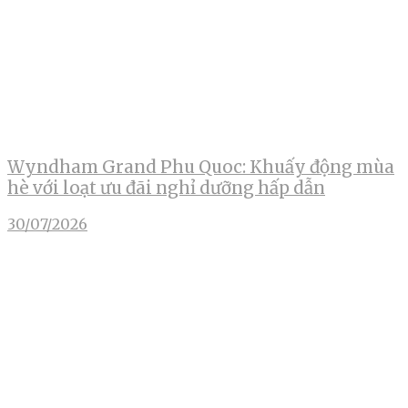
Wyndham Grand Phu Quoc: Khuấy động mùa
hè với loạt ưu đãi nghỉ dưỡng hấp dẫn
30/07/2026