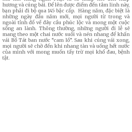
hương và cúng bái. Để lên được điểm đến tâm linh này,
bạn phải đi bộ qua 145 bậc cấp. Hàng năm, đặc biệt là
những ngày đầu năm mới, mọi người từ trong và
ngoài tỉnh đổ về đây cầu phúc lộc và mong một cuộc
sống an lành. Thông thường, những người đi lễ sẽ
mang theo một chai nước suối và nén nhang để khấn
vái Bồ Tát ban nước “cam lồ”. Sau khi cúng vái xong,
mọi người sẽ chờ đến khi nhang tàn và uống hết nước
của mình với mong muốn tẩy trừ mọi khổ đau, bệnh
tật.