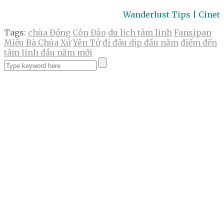
Wanderlust Tips | Cinet
Tags:
chùa Đồng
Côn Đảo
du lịch tâm linh
Fansipan
Miếu Bà Chúa Xứ
Yên Tử
đi đâu dịp đầu năm
điểm đến
tâm linh đầu năm mới