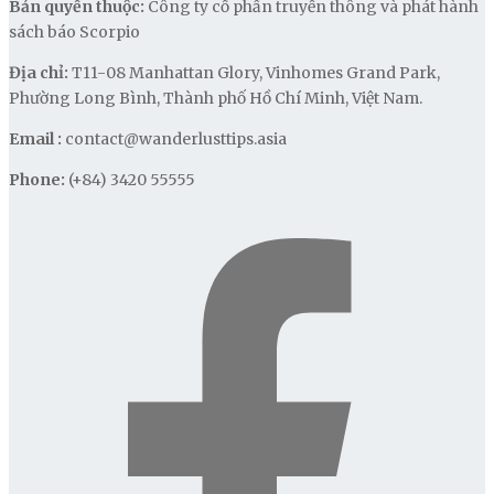
Bản quyền thuộc:
Công ty cổ phần truyền thông và phát hành
sách báo Scorpio
Địa chỉ:
T11-08 Manhattan Glory, Vinhomes Grand Park,
Phường Long Bình, Thành phố Hồ Chí Minh, Việt Nam.
Email :
contact@wanderlusttips.asia
Phone:
(+84) 3420 55555