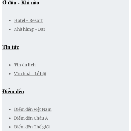
Ở đâu - Khi nào
Hotel - Resort
Nhà hàng - Bar
Tin tức
Tin du lịch
Văn hoá - Lễ hội
Điểm đến
Điểm đến Việt Nam
Điểm đến Châu Á
Điểm đến Thế giới