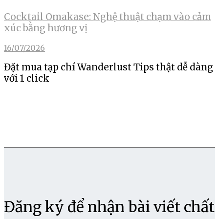
Cocktail Omakase: Nghệ thuật chạm vào cảm
xúc bằng hương vị
16/07/2026
Đặt mua tạp chí Wanderlust Tips thật dễ dàng
với 1 click
Đăng ký để nhận bài viết chất