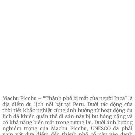
Machu Picchu – “Thành phố bị mất của người Inca” là
địa điểm du lịch nổi bật tại Peru. Dưới tác động của
thời tiết khắc nghiệt cùng ảnh hưởng từ hoạt động du
lịch đã khiến quần thể di sản này bị hư hỏng nặng và
có khả năng biến mất trong tương lai. Dưới ảnh hưởng
nghiêm trọng của Machu Picchu, UNESCO đã phải
xem xét đưa điểm đến thành phố cổ này vào danh