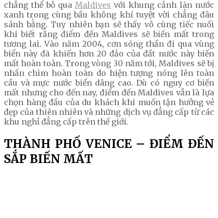
chẳng thể bỏ qua
Maldives
với khung cảnh làn nước
xanh trong cùng bầu không khí tuyệt vời chẳng đâu
sánh bằng. Tuy nhiên bạn sẽ thấy vô cùng tiếc nuối
khi biết rằng điểm đến Maldives sẽ biến mất trong
tương lai. Vào năm 2004, cơn sóng thần đi qua vùng
biển này đã khiến hơn 20 đảo của đất nước này biến
mất hoàn toàn. Trong vòng 30 năm tới, Maldives sẽ bị
nhấn chìm hoàn toàn do hiện tượng nóng lên toàn
cầu và mực nước biển dâng cao. Dù có nguy cơ biến
mất nhưng cho đến nay, điểm đến Maldives vẫn là lựa
chọn hàng đầu của du khách khi muốn tận hưởng vẻ
đẹp của thiên nhiên và những dịch vụ đẳng cấp từ các
khu nghỉ đẳng cấp trên thế giới.
THÀNH PHỐ VENICE – ĐIỂM ĐẾN
SẮP BIẾN MẤT