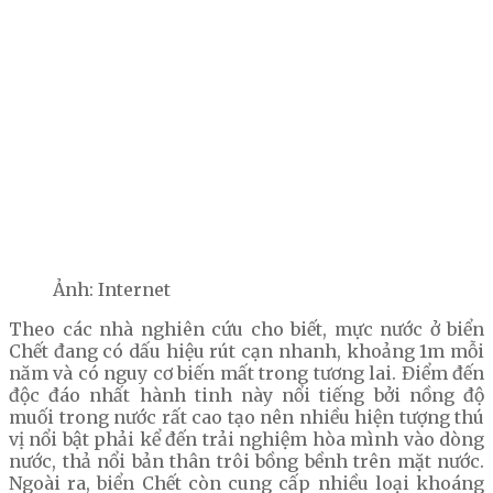
Ảnh: Internet
Theo các nhà nghiên cứu cho biết, mực nước ở biển
Chết đang có dấu hiệu rút cạn nhanh, khoảng 1m mỗi
năm và có nguy cơ biến mất trong tương lai. Điểm đến
độc đáo nhất hành tinh này nổi tiếng bởi nồng độ
muối trong nước rất cao tạo nên nhiều hiện tượng thú
vị nổi bật phải kể đến trải nghiệm hòa mình vào dòng
nước, thả nổi bản thân trôi bồng bềnh trên mặt nước.
Ngoài ra, biển Chết còn cung cấp nhiều loại khoáng