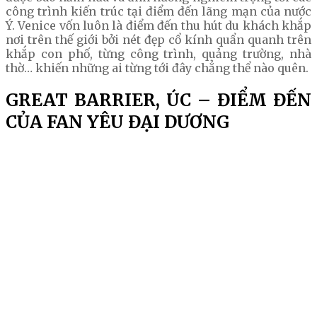
công trình kiến trúc tại điểm đến lãng mạn của nước
Ý. Venice vốn luôn là điểm đến thu hút du khách khắp
nơi trên thế giới bởi nét đẹp cổ kính quẩn quanh trên
khắp con phố, từng công trình, quảng trường, nhà
thờ… khiến những ai từng tới đây chẳng thể nào quên.
GREAT BARRIER, ÚC – ĐIỂM ĐẾN
CỦA FAN YÊU ĐẠI DƯƠNG