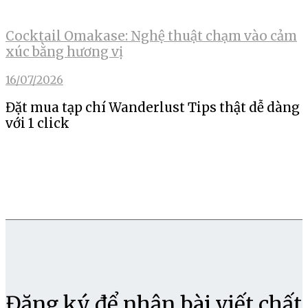
Cocktail Omakase: Nghệ thuật chạm vào cảm
xúc bằng hương vị
16/07/2026
Đặt mua tạp chí Wanderlust Tips thật dễ dàng
với 1 click
Đăng ký để nhận bài viết chất