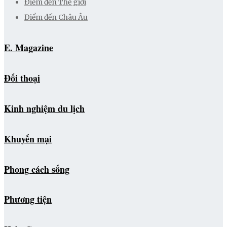
Điểm đến Thế giới
Điểm đến Châu Âu
E. Magazine
Đối thoại
Kinh nghiệm du lịch
Khuyến mại
Phong cách sống
Phương tiện