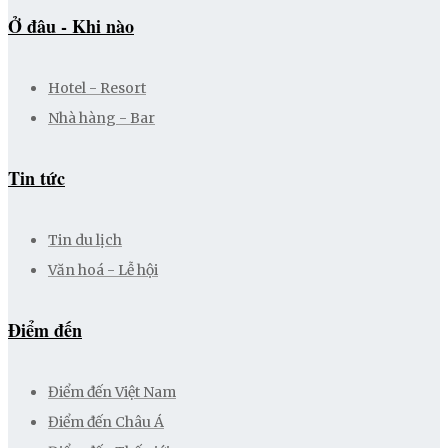
Ở đâu - Khi nào
Hotel - Resort
Nhà hàng - Bar
Tin tức
Tin du lịch
Văn hoá - Lễ hội
Điểm đến
Điểm đến Việt Nam
Điểm đến Châu Á