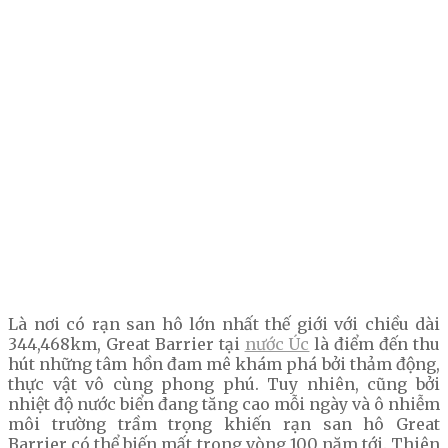
Là nơi có rạn san hô lớn nhất thế giới với chiều dài
344,468km, Great Barrier tại
nước Úc
là điểm đến thu
hút những tâm hồn đam mê khám phá bởi thảm động,
thực vật vô cùng phong phú. Tuy nhiên, cũng bởi
nhiệt độ nước biển đang tăng cao mỗi ngày và ô nhiễm
môi trường trầm trọng khiến rạn san hô Great
Barrier có thể biến mất trong vòng 100 năm tới. Thiên