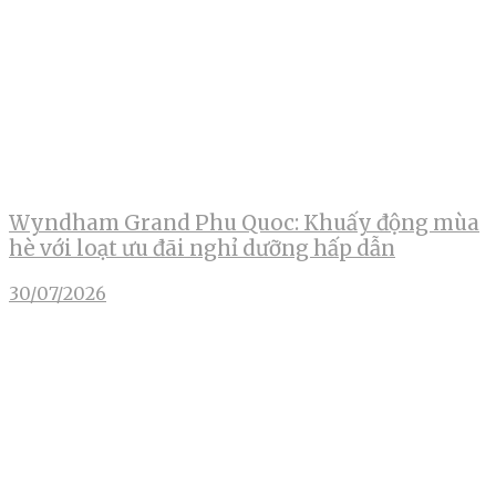
Wyndham Grand Phu Quoc: Khuấy động mùa
hè với loạt ưu đãi nghỉ dưỡng hấp dẫn
30/07/2026