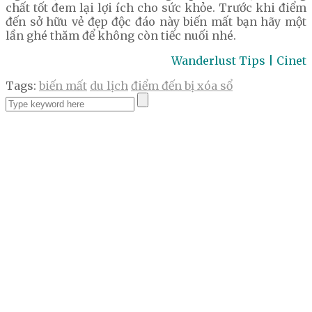
chất tốt đem lại lợi ích cho sức khỏe. Trước khi điểm
đến sở hữu vẻ đẹp độc đáo này biến mất bạn hãy một
lần ghé thăm để không còn tiếc nuối nhé.
Wanderlust Tips | Cinet
Tags:
biến mất
du lịch
điểm đến bị xóa sổ