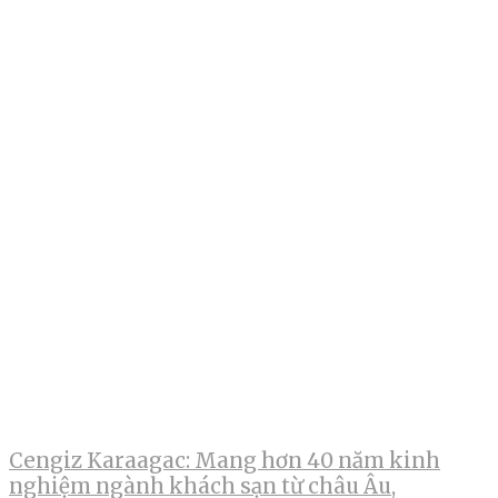
Cengiz Karaagac: Mang hơn 40 năm kinh
nghiệm ngành khách sạn từ châu Âu,