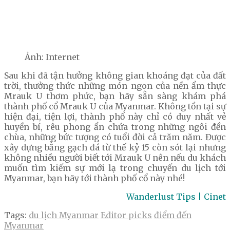
Ảnh: Internet
Sau khi đã tận hưởng không gian khoáng đạt của đất
trời, thưởng thức những món ngon của nền ẩm thực
Mrauk U thơm phức, bạn hãy sẵn sàng khám phá
thành phố cổ Mrauk U của Myanmar. Không tồn tại sự
hiện đại, tiện lợi, thành phố này chỉ có duy nhất vẻ
huyền bí, rêu phong ẩn chứa trong những ngôi đền
chùa, những bức tượng có tuổi đời cả trăm năm. Được
xây dựng bằng gạch đá từ thế kỷ 15 còn sót lại nhưng
không nhiều người biết tới Mrauk U nên nếu du khách
muốn tìm kiếm sự mới lạ trong chuyến du lịch tới
Myanmar, bạn hãy tới thành phố cổ này nhé!
Wanderlust Tips | Cinet
Tags:
du lịch Myanmar
Editor picks
điểm đến
Myanmar