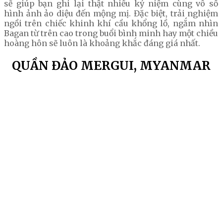
sẽ giúp bạn ghi lại thật nhiều kỷ niệm cùng vô số
hình ảnh ảo diệu đến mộng mị. Đặc biệt, trải nghiệm
ngồi trên chiếc khinh khí cầu khổng lồ, ngắm nhìn
Bagan từ trên cao trong buổi bình minh hay một chiều
hoàng hôn sẽ luôn là khoảng khắc đáng giá nhất.
QUẦN ĐẢO MERGUI, MYANMAR