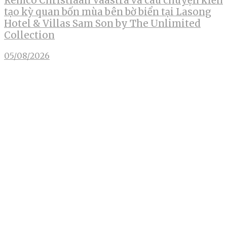
Remco Christiaan Vaastra và câu chuyện kiến
tạo kỳ quan bốn mùa bên bờ biển tại Lasong
Hotel & Villas Sam Son by The Unlimited
Collection
05/08/2026