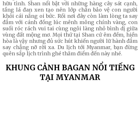
hữu tình. Shan nổi bật với những hàng cây sát cạnh,
tầng lá đan xen tạo nên lớp chắn bảo vệ con người
khỏi cái nắng oi bức. Rồi nơi đây còn làm lòng ta say
đắm với cánh đồng lúc mênh mông chính vàng, con
suối róc rách vui tai cùng ngôi làng nhỏ bình dị giữa
vùng đất mộng mơ. Mọi thứ tại Shan cứ êm đềm, hiền
hòa là vậy nhưng đủ sức hút khiến người lữ hành đắm
say chẳng nỡ rời xa. Du lịch tới Myanmar, bạn đừng
quên sắp lịch trình ghé thăm điểm đến này nhé.
KHUNG CẢNH BAGAN NỔI TIẾNG
TẠI MYANMAR