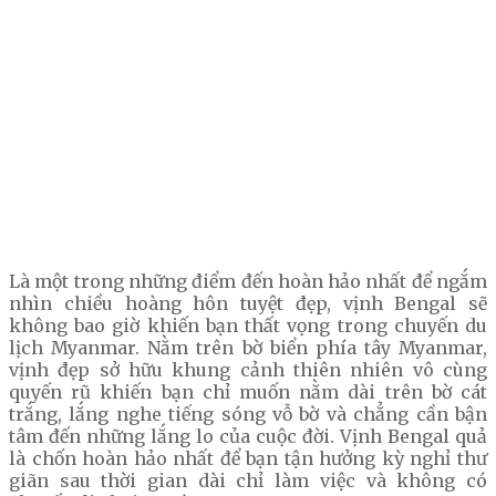
Là một trong những điểm đến hoàn hảo nhất để ngắm
nhìn chiều hoàng hôn tuyệt đẹp, vịnh Bengal sẽ
không bao giờ khiến bạn thất vọng trong chuyến du
lịch Myanmar. Nằm trên bờ biển phía tây Myanmar,
vịnh đẹp sở hữu khung cảnh thiên nhiên vô cùng
quyến rũ khiến bạn chỉ muốn nằm dài trên bờ cát
trắng, lắng nghe tiếng sóng vỗ bờ và chẳng cần bận
tâm đến những lắng lo của cuộc đời. Vịnh Bengal quả
là chốn hoàn hảo nhất để bạn tận hưởng kỳ nghỉ thư
giãn sau thời gian dài chỉ làm việc và không có