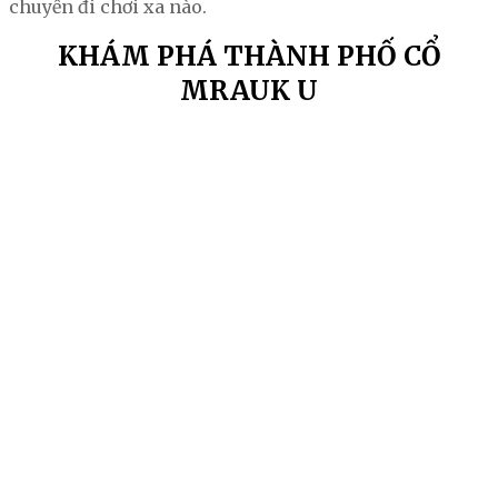
chuyến đi chơi xa nào.
KHÁM PHÁ THÀNH PHỐ CỔ
MRAUK U