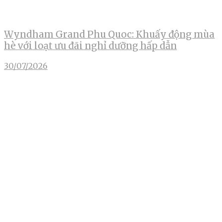
Wyndham Grand Phu Quoc: Khuấy động mùa
hè với loạt ưu đãi nghỉ dưỡng hấp dẫn
30/07/2026