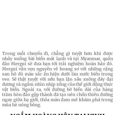
Trong mỗi chuyến đi, chẳng gì tuyệt hơn khi được
nhảy xuống bãi biển mát lạnh và tại Myanmar, quần
đảo Mergui sẽ đưa bạn tới trải nghiệm hoàn hảo đó.
Mergui vẫn vẹn nguyên vẻ hoang sơ với những rặng
san hô đủ màu sắc ẩn hiện dưới làn nước biển trong
veo. Sẽ thật tuyệt vời nếu bạn lặn sâu xuống đáy đại
dương và ngắm nhìn nhịp sống của thế giới động thực
vật biển. Ngoài ra, với đường bờ biển dài của hàng
trăm hòn đảo gộp thành đã tạo nên chốn thiên đường
ngay giữa hạ giới, thỏa mãn đam mê khám phá trong
mùa hè nóng bỏng.