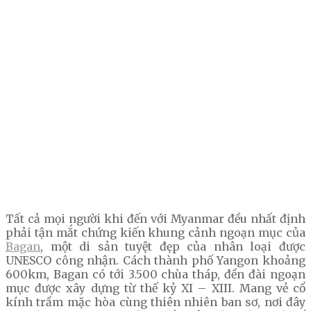
Tất cả mọi người khi đến với Myanmar đều nhất định
phải tận mắt chứng kiến khung cảnh ngoạn mục của
Bagan
, một di sản tuyệt đẹp của nhân loại được
UNESCO công nhận. Cách thành phố Yangon khoảng
600km, Bagan có tới 3.500 chùa tháp, đền đài ngoạn
mục được xây dựng từ thế kỷ XI – XIII. Mang vẻ cổ
kính trầm mặc hòa cùng thiên nhiên ban sơ, nơi đây