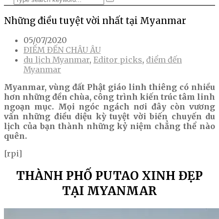
Những điều tuyệt vời nhất tại Myanmar
05/07/2020
ĐIỂM ĐẾN CHÂU ÂU
du lịch Myanmar
,
Editor picks
,
điểm đến
Myanmar
Myanmar, vùng đất Phật giáo linh thiêng có nhiều
hơn những đền chùa, công trình kiến trúc tâm linh
ngoạn mục. Mọi ngóc ngách nơi đây còn vương
vấn những điều diệu kỳ tuyệt vời biến chuyến du
lịch của bạn thành những kỷ niệm chẳng thể nào
quên.
[rpi]
THÀNH PHỐ PUTAO XINH ĐẸP
TẠI MYANMAR