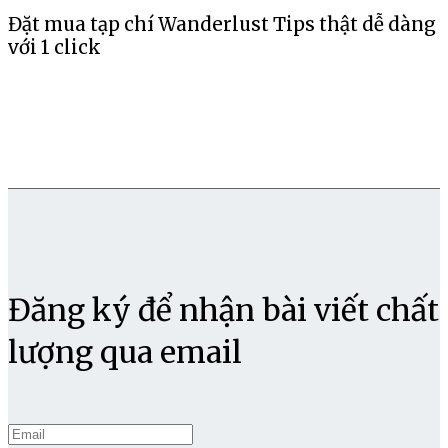
Đặt mua tạp chí Wanderlust Tips thật dễ dàng
với 1 click
Đăng ký để nhận bài viết chất
lượng qua email