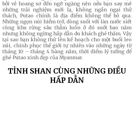
bởi vẻ hoang sơ đến ngỡ ngàng nên nếu bạn say mê
những trải nghiệm mới lạ, không ngần ngại thử
thách, Putao chính là địa điểm không thể bỏ qua.
Những ngọn núi hiểm trở, dòng suối với làn nước siết
cùng khu rừng sâu thẳm luôn ở đó suốt bao năm
nhưng không ngừng hấp dẫn du khách ghé thăm. Vậy
tại sao bạn không thử lên kế hoạch cho một buổi leo
núi, chinh phục thế giới tự nhiên vào những ngày từ
tháng 10 – tháng 4 hàng năm, thời điểm lý tưởng để
ghé Putao xinh đẹp của Myanmar.
TỈNH SHAN CÙNG NHỮNG ĐIỀU
HẤP DẪN