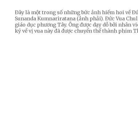
Đây là một trong số những bức ảnh hiếm hoi về Đ
Sunanda Kumnariratana (ảnh phải). Đức Vua Chula
giáo dục phương Tây. Ông được dạy dỗ bởi nhân 
ký về vị vua này đã được chuyển thể thành phim Th