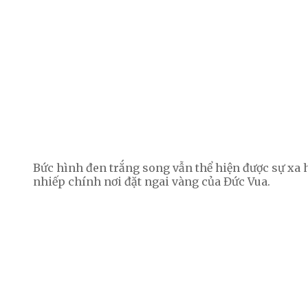
Bức hình đen trắng song vẫn thể hiện được sự xa h
nhiếp chính nơi đặt ngai vàng của Đức Vua.