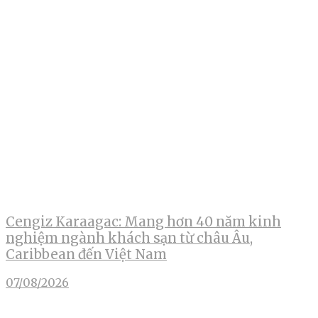
Cengiz Karaagac: Mang hơn 40 năm kinh
nghiệm ngành khách sạn từ châu Âu,
Caribbean đến Việt Nam
07/08/2026