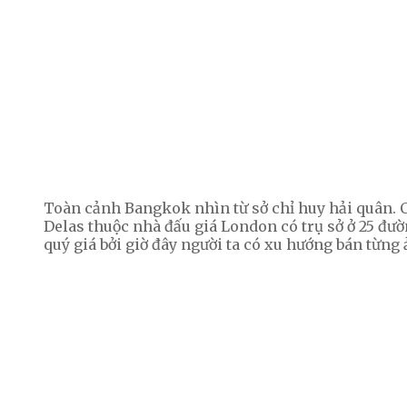
Toàn cảnh Bangkok nhìn từ sở chỉ huy hải quân.
Delas thuộc nhà đấu giá London có trụ sở ở 25 đư
quý giá bởi giờ đây người ta có xu hướng bán từng 