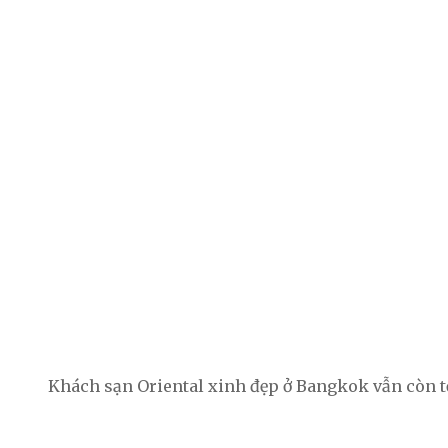
Khách sạn Oriental xinh đẹp ở Bangkok vẫn còn tồ