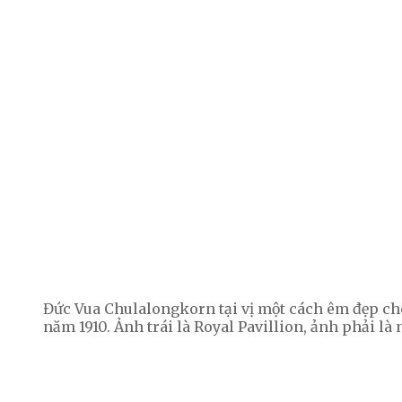
Đức Vua Chulalongkorn tại vị một cách êm đẹp cho
năm 1910. Ảnh trái là Royal Pavillion, ảnh phải l