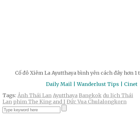
Cố đô Xiêm La Ayutthaya bình yên cách đây hơn 1 t
Daily Mail | Wanderlust Tips | Cinet
Tags:
Ảnh Thái Lan
Ayutthaya
Bangkok
du lịch Thái
Lan
phim The King and I
Đức Vua Chulalongkorn