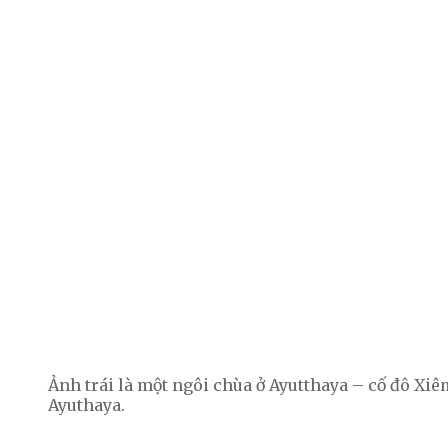
Ảnh trái là một ngôi chùa ở Ayutthaya – cố đô Xiê
Ayuthaya.