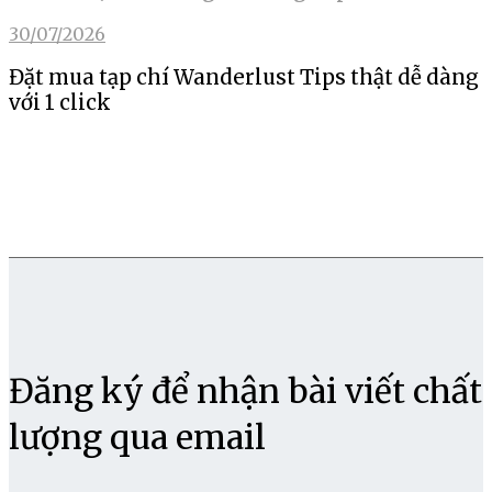
30/07/2026
Đặt mua tạp chí Wanderlust Tips thật dễ dàng
với 1 click
Đăng ký để nhận bài viết chất
lượng qua email