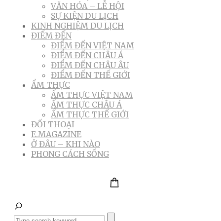
VĂN HÓA – LỄ HỘI
SỰ KIỆN DU LỊCH
KINH NGHIỆM DU LỊCH
ĐIỂM ĐẾN
ĐIỂM ĐẾN VIỆT NAM
ĐIỂM ĐẾN CHÂU Á
ĐIỂM ĐẾN CHÂU ÂU
ĐIỂM ĐẾN THẾ GIỚI
ẨM THỰC
ẨM THỰC VIỆT NAM
ẨM THỰC CHÂU Á
ẨM THỰC THẾ GIỚI
ĐỐI THOẠI
E.MAGAZINE
Ở ĐÂU – KHI NÀO
PHONG CÁCH SỐNG