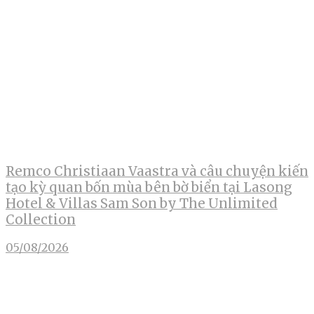
Remco Christiaan Vaastra và câu chuyện kiến
tạo kỳ quan bốn mùa bên bờ biển tại Lasong
Hotel & Villas Sam Son by The Unlimited
Collection
05/08/2026