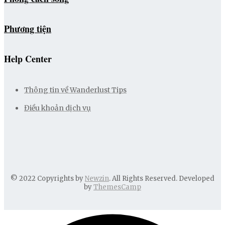
Phương tiện
Help Center
Thông tin về Wanderlust Tips
Điều khoản dịch vụ
© 2022 Copyrights by
Newzin
. All Rights Reserved. Developed
by
ThemesCamp