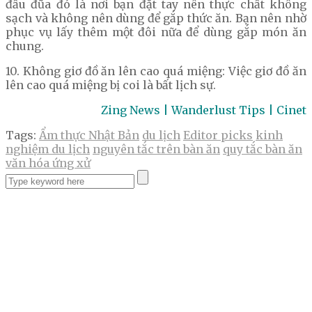
đầu đũa đó là nơi bạn đặt tay nên thực chất không
sạch và không nên dùng để gắp thức ăn. Bạn nên nhờ
phục vụ lấy thêm một đôi nữa để dùng gắp món ăn
chung.
10. Không giơ đồ ăn lên cao quá miệng: Việc giơ đồ ăn
lên cao quá miệng bị coi là bất lịch sự.
Zing News | Wanderlust Tips | Cinet
Tags:
Ẩm thực Nhật Bản
du lịch
Editor picks
kinh
nghiệm du lịch
nguyên tắc trên bàn ăn
quy tắc bàn ăn
văn hóa ứng xử