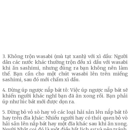
3. Không trộn wasabi (mù tạt xanh) với xì dầu: Người
dân các nước khác thường trộn đều xì dầu với wasabi
khi ăn sashimi, nhưng đúng ra bạn không nên làm
thế. Bạn cần cho một chút wasabi lên trên miếng
sashimi, sau đó mới chấm xì dầu.
4. Đừng úp ngược nắp bát tô: Việc úp ngược nắp bát sẽ
khiến người khác nghĩ bạn đã ăn xong rồi. Bạn phải
úp như lúc bát mới được dọn ra.
5. Đừng bỏ vỏ sò hay vỏ các loại hải sản lên nắp bát tô
hay trên đĩa khác: Nhiều người hay có thói quen bỏ vò
hải sản lên nắp bát hay một đĩa khác sau khi ăn xong.
Người Nhật coi đó là một điều bất lịch sự và nên tránh.