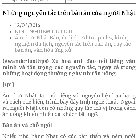
Những nguyên tắc trên bàn ăn của người Nhật
12/04/2016
KINH NGHIỆM DU LỊCH
Ẩm thực Nhật Bản
,
du lịch
,
Editor picks
,
kinh
nghiệm du lịch
,
nguyên tắc trên bàn ăn
,
quy tắc
bàn ăn
,
văn hóa ứng xử
(#wanderlusttips) Xứ hoa anh đào nổi tiếng văn
minh và tôn trọng các nguyên tắc, ngay cả trong
những hoạt động thường ngày như ăn uống.
[rpi]
Ẩm thực Nhật Bản nổi tiếng với nguyên liệu hảo hạng
và cách chế biến, trình bày đầy tính nghệ thuật. Ngoài
ra, người Nhật còn có những quy tắc thú vị trong cách
ăn uống khiến nhiều du khách bất ngờ.
Bàn ăn và chỗ ngồi
Nhiều nhà hàng Nhật có các bàn thấp và nệm ngồi