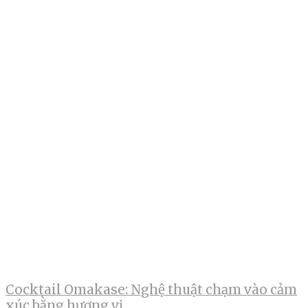
Cocktail Omakase: Nghệ thuật chạm vào cảm
xúc bằng hương vị