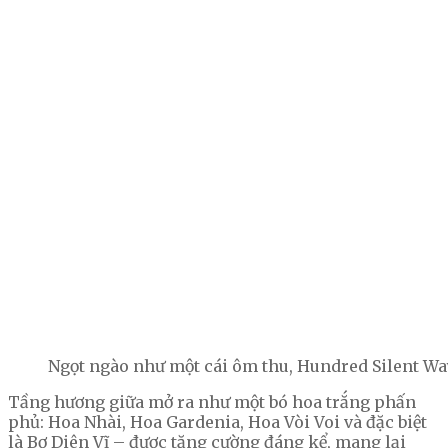
Ngọt ngào như một cái ôm thu, Hundred Silent W
Tầng hương giữa mở ra như một bó hoa trắng phấn
phủ: Hoa Nhài, Hoa Gardenia, Hoa Vòi Voi và đặc biệt
là Bơ Diên Vĩ – được tăng cường đáng kể, mang lại