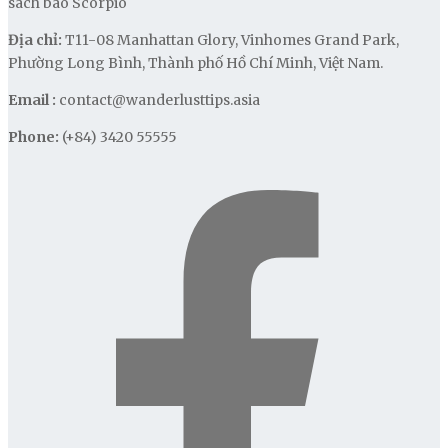
sách báo Scorpio
Địa chỉ:
T11-08 Manhattan Glory, Vinhomes Grand Park,
Phường Long Bình, Thành phố Hồ Chí Minh, Việt Nam.
Email :
contact@wanderlusttips.asia
Phone:
(+84) 3420 55555