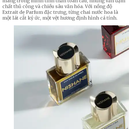
mang trong mình tinh thần toàn cầu, nhưng vẫn đậm
chất thủ công và chiều sâu văn hóa. Với nồng độ
Extrait de Parfum đặc trưng, từng chai nước hoa là
một lát cắt ký ức, một vệt hương định hình cá tính.