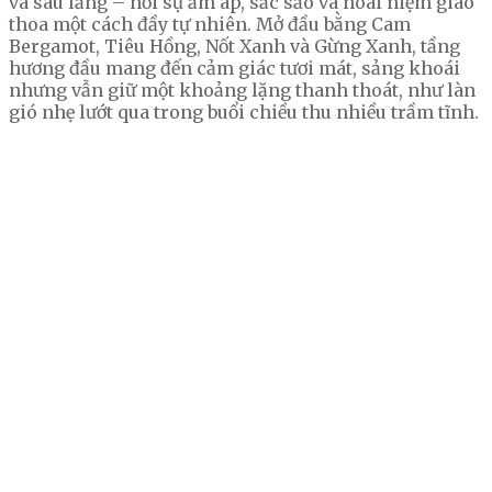
và sâu lắng – nơi sự ấm áp, sắc sảo và hoài niệm giao
thoa một cách đầy tự nhiên. Mở đầu bằng Cam
Bergamot, Tiêu Hồng, Nốt Xanh và Gừng Xanh, tầng
hương đầu mang đến cảm giác tươi mát, sảng khoái
nhưng vẫn giữ một khoảng lặng thanh thoát, như làn
gió nhẹ lướt qua trong buổi chiều thu nhiều trầm tĩnh.