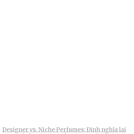
Designer vs. Niche Perfumes: Định nghĩa lại