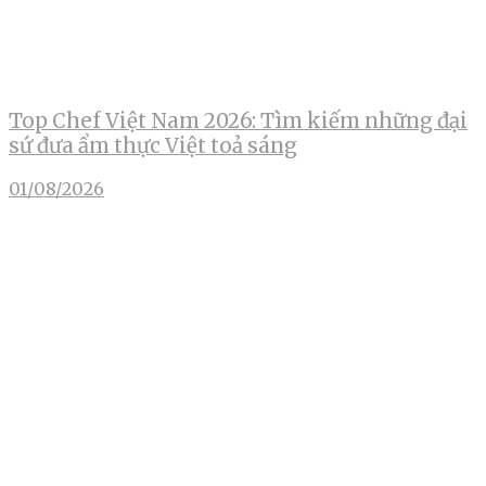
Top Chef Việt Nam 2026: Tìm kiếm những đại
sứ đưa ẩm thực Việt toả sáng
01/08/2026