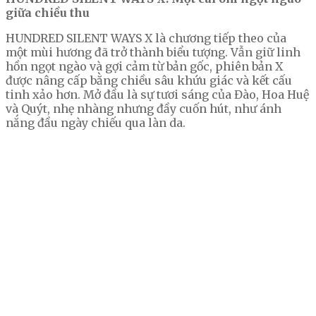
giữa chiều thu
HUNDRED SILENT WAYS X là chương tiếp theo của
một mùi hương đã trở thành biểu tượng. Vẫn giữ linh
hồn ngọt ngào và gợi cảm từ bản gốc, phiên bản X
được nâng cấp bằng chiều sâu khứu giác và kết cấu
tinh xảo hơn. Mở đầu là sự tươi sáng của Đào, Hoa Huệ
và Quýt, nhẹ nhàng nhưng đầy cuốn hút, như ánh
nắng đầu ngày chiếu qua làn da.