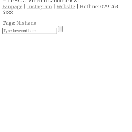
– TP.HCM: Vincom Landmark 81.
Fanpage
|
Instagram
|
Website
| Hotline: 079 263
6188
Tags:
Nishane