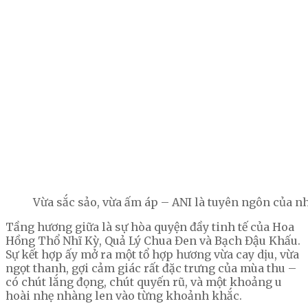
Vừa sắc sảo, vừa ấm áp – ANI là tuyên ngôn của n
Tầng hương giữa là sự hòa quyện đầy tinh tế của Hoa
Hồng Thổ Nhĩ Kỳ, Quả Lý Chua Đen và Bạch Đậu Khấu.
Sự kết hợp ấy mở ra một tổ hợp hương vừa cay dịu, vừa
ngọt thanh, gợi cảm giác rất đặc trưng của mùa thu –
có chút lắng đọng, chút quyến rũ, và một khoảng u
hoài nhẹ nhàng len vào từng khoảnh khắc.