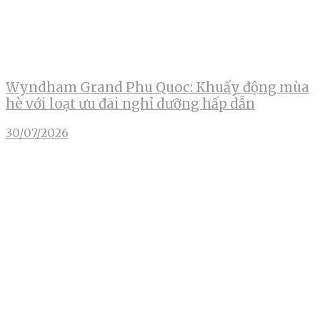
Wyndham Grand Phu Quoc: Khuấy động mùa
hè với loạt ưu đãi nghỉ dưỡng hấp dẫn
30/07/2026