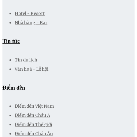
Hotel - Resort
Nhà hàng - Bar
Tin tức
Tin du lịch
Văn hoá - Lễ hội
Điểm đến
Điểm đến Việt Nam
Điểm đến Châu Á
Điểm đến Thế giới
Điểm đến Châu Âu