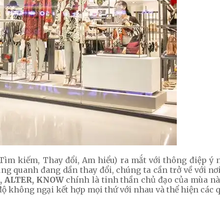
 Tìm kiếm, Thay đổi, Am hiểu) ra mắt với thông điệp ý 
ung quanh đang dần thay đổi, chúng ta cần trở về với n
D, ALTER, KNOW
chính là tinh thần chủ đạo của mùa này
độ không ngại kết hợp mọi thứ với nhau và thể hiện các q