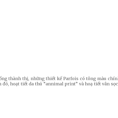
sống thành thị, những thiết kế Parfois có tông màu chí
đó, hoạt tiết da thú “annimal print” và hoạ tiết vân sọ