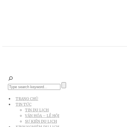
TRANG CHỦ
TIN TỨC
TIN DU LỊCH
VĂN HÓA – LỄ HỘI
SỰ KIỆN DU LỊCH