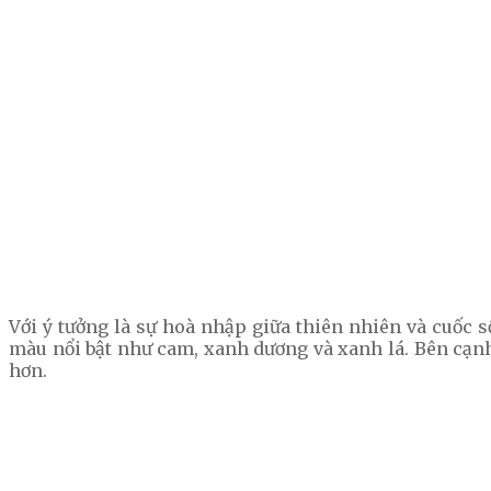
Với ý tưởng là sự hoà nhập giữa thiên nhiên và cuốc 
màu nổi bật như cam, xanh dương và xanh lá. Bên cạnh 
hơn.