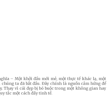
nghĩa – Một khởi đầu mới mẻ, một thực tế khác lạ, một
ơi chúng ta đã bắt đầu. Đây chính là nguồn cảm hứng để
. Thay vì cái đẹp bị bó buộc trong một không gian hay
uy tắc một cách đầy tinh tế.