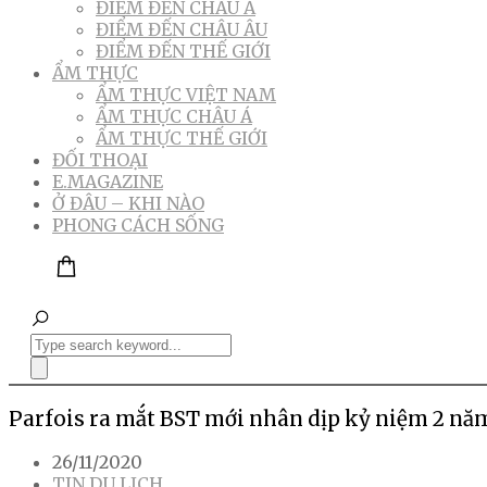
ĐIỂM ĐẾN CHÂU Á
ĐIỂM ĐẾN CHÂU ÂU
ĐIỂM ĐẾN THẾ GIỚI
ẨM THỰC
ẨM THỰC VIỆT NAM
ẨM THỰC CHÂU Á
ẨM THỰC THẾ GIỚI
ĐỐI THOẠI
E.MAGAZINE
Ở ĐÂU – KHI NÀO
PHONG CÁCH SỐNG
Parfois ra mắt BST mới nhân dịp kỷ niệm 2 năm
26/11/2020
TIN DU LỊCH