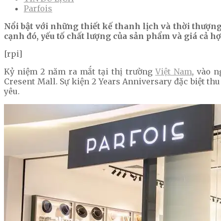
Parfois
Nổi bật với những thiết kế thanh lịch và thời thượn
cạnh đó, yếu tố chất lượng của sản phẩm và giá cả hợ
[rpi]
Kỷ niệm 2 năm ra mắt tại thị trường
Việt Nam
, vào n
Cresent Mall. Sự kiện 2 Years Anniversary đặc biệt t
yêu.