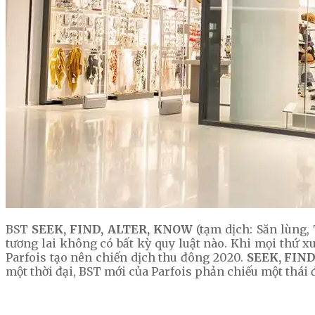
BST
SEEK, FIND, ALTER, KNOW
(tạm dịch: Săn lùng,
tương lai không có bất kỳ quy luật nào. Khi mọi thứ x
Parfois tạo nên chiến dịch thu đông 2020.
SEEK, FIN
một thời đại, BST mới của Parfois phản chiếu một thái 