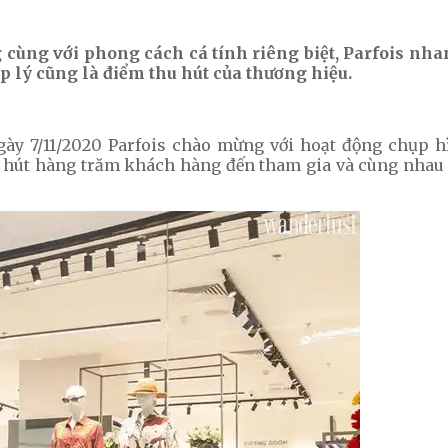
g cùng với phong cách cá tính riêng biệt, Parfois nh
p lý cũng là điểm thu hút của thương hiệu.
gày 7/11/2020 Parfois chào mừng với hoạt động chụp hì
hu hút hàng trăm khách hàng đến tham gia và cùng nha