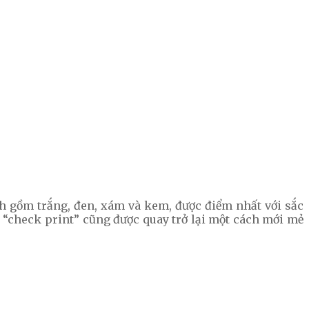
nh gồm trắng, đen, xám và kem, được điểm nhất với sắc
c “check print” cũng được quay trở lại một cách mới mẻ