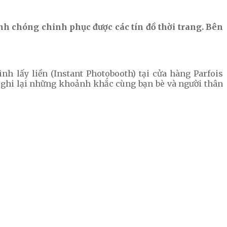
anh chóng chinh phục được các tín đồ thời trang. Bên
nh lấy liền (Instant Photobooth) tại cửa hàng Parfois
u ghi lại những khoảnh khắc cùng bạn bè và người thân