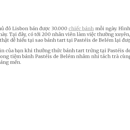
thủ đô Lisbon bán được 30.000
chiếc bánh
mỗi ngày. Hình 
. Tại đây, có tới 200 nhân viên làm việc thường xuyên,
ật dễ hiểu tại sao bánh tart tại Pastéis de Belém lại đư
của bạn khi thưởng thức bánh tart trứng tại Pastéis d
trong tiệm bánh Pastéis de Belém nhâm nhi tách trà cùng
đáng mến.