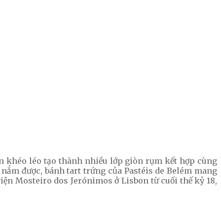
nặn khéo léo tạo thành nhiều lớp giòn rụm kết hợp cùng
p nắm được, bánh tart trứng của Pastéis de Belém mang
iện Mosteiro dos Jerónimos ở Lisbon từ cuối thế kỷ 18,