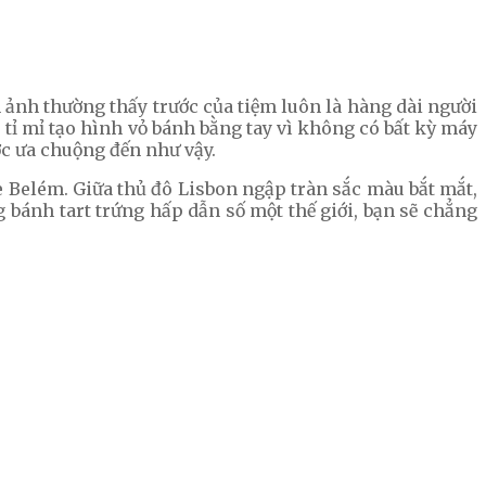
ảnh thường thấy trước của tiệm luôn là hàng dài người
 tỉ mỉ tạo hình vỏ bánh bằng tay vì không có bất kỳ máy
ợc ưa chuộng đến như vậy.
e Belém. Giữa thủ đô Lisbon ngập tràn sắc màu bắt mắt,
 bánh tart trứng hấp dẫn số một thế giới, bạn sẽ chẳng