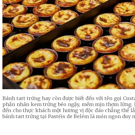
Bánh tart trứng hay còn được biết đến với tên gọi Cus
phần nhân kem trứng béo ngậy, mềm mịn thơm lừng. Đặc
đến cho thực khách một hương vị độc đáo chẳng thể lẫn
bánh tart trứng tại Pastéis de Belém là món ngon duy 