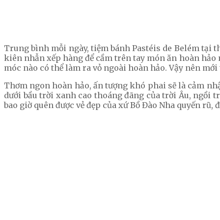
Trung bình mỗi ngày, tiệm bánh Pastéis de Belém tại 
kiên nhẫn xếp hàng để cầm trên tay món ăn hoàn hảo này
móc nào có thể làm ra vỏ ngoài hoàn hảo. Vậy nên mới th
Thơm ngon hoàn hảo, ấn tượng khó phai sẽ là cảm nhận 
dưới bầu trời xanh cao thoáng đãng của trời Âu, ngồi 
bao giờ quên được vẻ đẹp của xứ Bồ Đào Nha quyến rũ, 