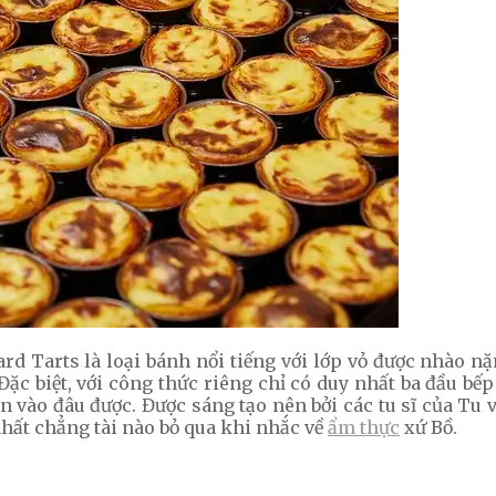
tard Tarts là loại bánh nổi tiếng với lớp vỏ được nhào 
 biệt, với công thức riêng chỉ có duy nhất ba đầu bế
 vào đâu được. Được sáng tạo nên bởi các tu sĩ của Tu v
nhất chẳng tài nào bỏ qua khi nhắc về
ẩm thực
xứ Bồ.