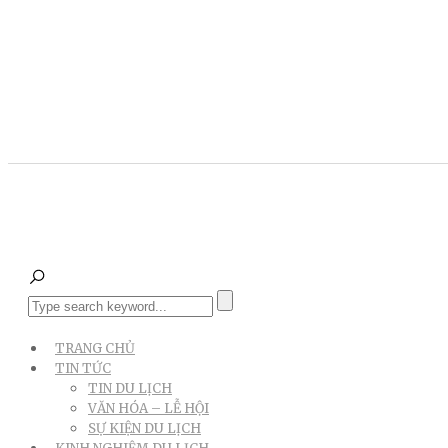
TRANG CHỦ
TIN TỨC
TIN DU LỊCH
VĂN HÓA – LỄ HỘI
SỰ KIỆN DU LỊCH