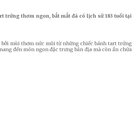
trứng thơm ngon, bắt mắt đã có lịch sử 183 tuổi tại
 bởi mùi thơm nức mũi từ những chiếc bánh tart trứng
ần mang đến món ngon đặc trưng bản địa mà còn ẩn chứa