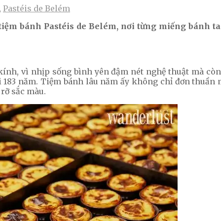
,
Pastéis de Belém
iệm bánh Pastéis de Belém, nơi từng miếng bánh tart 
kính, vì nhịp sống bình yên đậm nét nghệ thuật mà còn
 tới 183 năm. Tiệm bánh lâu năm ấy không chỉ đơn thu
 rỡ sắc màu.