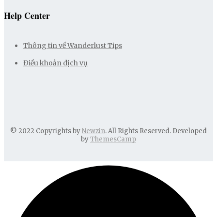
Help Center
Thông tin về Wanderlust Tips
Điều khoản dịch vụ
© 2022 Copyrights by
Newzin
. All Rights Reserved. Developed
by
ThemesCamp