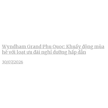
Wyndham Grand Phu Quoc: Khuấy động mùa
hè với loạt ưu đãi nghỉ dưỡng hấp dẫn
30/07/2026