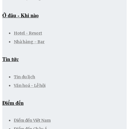
Ở đâu - Khi nào
Hotel - Resort
Nhà hàng - Bar
Tin tức
Tin du lịch
Văn hoá - Lễ hội
Điểm đến
Điểm đến Việt Nam