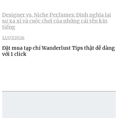
Designer vs. Niche Perfumes: Định nghĩa lại
sự xa xỉ và cuộc chơi của những cái tên kín
tiếng
12/07/2026
Đặt mua tạp chí Wanderlust Tips thật dễ dàng
với 1 click