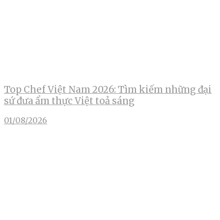
Top Chef Việt Nam 2026: Tìm kiếm những đại
sứ đưa ẩm thực Việt toả sáng
01/08/2026