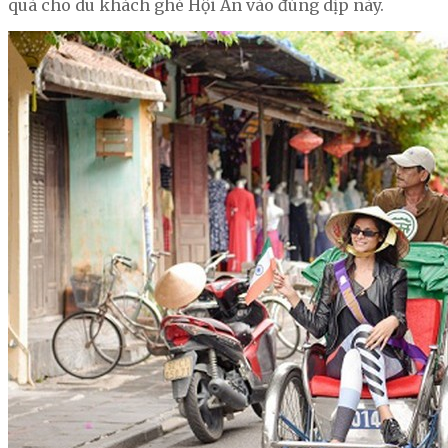
quà cho du khách ghé Hội An vào đúng dịp này.