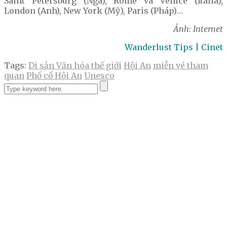
Saint Petersburg (Nga), Rome và Venice (Italia),
London (Anh), New York (Mỹ), Paris (Pháp)…
Ảnh: Internet
Wanderlust Tips | Cinet
Tags:
Di sản Văn hóa thế giới
Hội An
miễn vé tham
quan
Phố cổ Hội An
Unesco