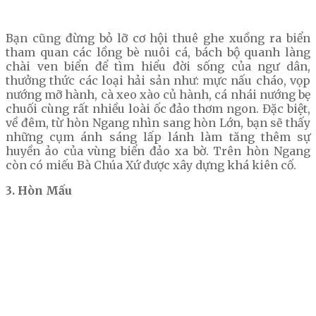
Bạn cũng đừng bỏ lỡ cơ hội thuê ghe xuồng ra biển
tham quan các lồng bè nuôi cá, bách bộ quanh làng
chài ven biển để tìm hiểu đời sống của ngư dân,
thưởng thức các loại hải sản như: mực nấu cháo, vọp
nướng mỡ hành, cà xeo xào củ hành, cá nhái nướng bẹ
chuối cùng rất nhiều loài ốc đảo thơm ngon. Đặc biệt,
về đêm, từ hòn Ngang nhìn sang hòn Lớn, bạn sẽ thấy
những cụm ánh sáng lấp lánh làm tăng thêm sự
huyền ảo của vùng biển đảo xa bờ. Trên hòn Ngang
còn có miếu Bà Chúa Xứ được xây dựng khá kiên cố.
3. Hòn Mấu