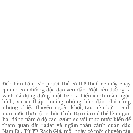
Đến hòn Lớn, các phượt thủ có thể thuê xe máy chạy
quanh con đường độc đạo ven đảo. Một bên đường là
vách đá dựng đứng, một bên là biển xanh màu ngọc
bích, xa xa thấp thoáng những hòn đảo nhỏ cùng
những chiếc thuyền ngoài khơi, tạo nên bức tranh
non nước thơ mộng, hữu tình. Bạn còn có thể lên ngọn
hải đăng nằm ở độ cao 296m so với mực nước biển để
tham quan đài radar và ngắm toàn cảnh quần đảo
Nam Du. Từ TP. Rạch Giá, mỗi ngày có một chuyến tàu