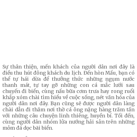
Sự thân thiện, mến khách của người dân nơi đây là
điều thu hút đông khách du lịch. Đến hòn Mấu, bạn có
thể tự hái dừa để thưởng thức những ngụm nước
thanh mát, tự tay gỡ những con cá mắc lưới sau
chuyến đi biển, cùng nấu bữa cơm trưa hay rong ruổi
khắp xóm chài tìm hiểu về cuộc sống, nét văn hóa của
người dân nơi đây. Bạn cũng sẽ được người dân làng
chài dẫn đi thăm nơi thờ cá ông nặng hàng trăm tấn
với những câu chuyện linh thiêng, huyền bí. Tối đến,
cùng người dân nhóm lửa nướng hải sản trên những
mỏm đá dọc bãi biển.