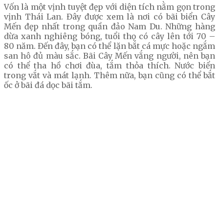
Vốn là một vịnh tuyệt đẹp với diện tích nằm gọn trong
vịnh Thái Lan. Đây được xem là nơi có bãi biển Cây
Mến đẹp nhất trong quần đảo Nam Du. Những hàng
dừa xanh nghiêng bóng, tuổi thọ có cây lên tới 70 –
80 năm. Đến đây, bạn có thể lặn bắt cá mực hoặc ngắm
san hô đủ màu sắc. Bãi Cây Mến vắng người, nên bạn
có thể tha hồ chơi đùa, tắm thỏa thích. Nước biển
trong vắt và mát lạnh. Thêm nữa, bạn cũng có thể bắt
ốc ở bãi đá dọc bãi tắm.