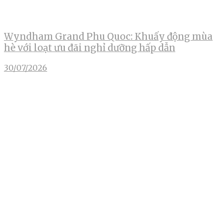
Wyndham Grand Phu Quoc: Khuấy động mùa
hè với loạt ưu đãi nghỉ dưỡng hấp dẫn
30/07/2026