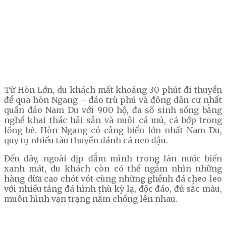
Từ Hòn Lớn, du khách mất khoảng 30 phút đi thuyền
để qua hòn Ngang – đảo trù phú và đông dân cư nhất
quần đảo Nam Du với 900 hộ, đa số sinh sống bằng
nghề khai thác hải sản và nuôi cá mú, cá bớp trong
lồng bè. Hòn Ngang có cảng biển lớn nhất Nam Du,
quy tụ nhiều tàu thuyền đánh cá neo đậu.
Đến đây, ngoài dịp đắm mình trong làn nước biển
xanh mát, du khách còn có thể ngắm nhìn những
hàng dừa cao chót vót cùng những ghềnh đá cheo leo
với nhiều tảng đá hình thù kỳ lạ, độc đáo, đủ sắc màu,
muôn hình vạn trạng nằm chồng lên nhau.