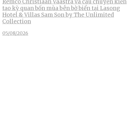
Remco Christiaan Vaastra và câu chuyện kiến
tạo kỳ quan bốn mùa bên bờ biển tại Lasong
Hotel & Villas Sam Son by The Unlimited
Collection
05/08/2026