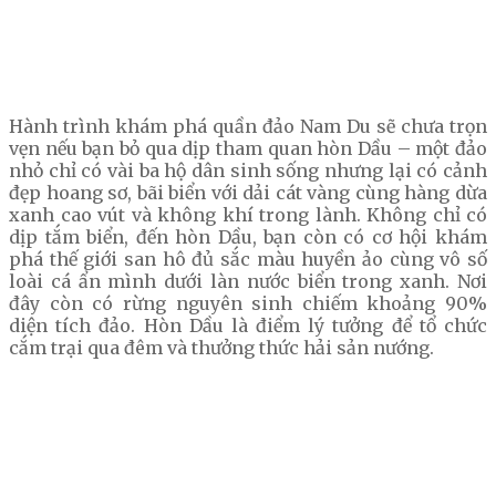
Hành trình khám phá quần đảo Nam Du sẽ chưa trọn
vẹn nếu bạn bỏ qua dịp tham quan hòn Dầu – một đảo
nhỏ chỉ có vài ba hộ dân sinh sống nhưng lại có cảnh
đẹp hoang sơ, bãi biển với dải cát vàng cùng hàng dừa
xanh cao vút và không khí trong lành. Không chỉ có
dịp tắm biển, đến hòn Dầu, bạn còn có cơ hội khám
phá thế giới san hô đủ sắc màu huyền ảo cùng vô số
loài cá ẩn mình dưới làn nước biển trong xanh. Nơi
đây còn có rừng nguyên sinh chiếm khoảng 90%
diện tích đảo. Hòn Dầu là điểm lý tưởng để tổ chức
cắm trại qua đêm và thưởng thức hải sản nướng.