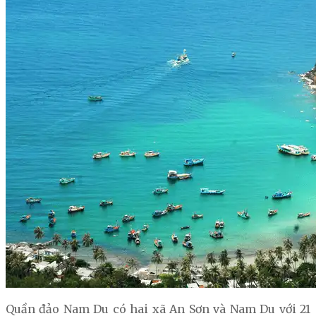
Quần đảo Nam Du có hai xã An Sơn và Nam Du với 21