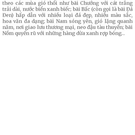
theo các mùa gió thổi như bãi Chướng với cát trắng
trải dài, nước biển xanh biếc; bãi Bấc (còn gọi là bãi Đá
Đen) hấp dẫn với nhiều loại đá đẹp, nhiều màu sắc,
hoa văn đa dạng; bãi Nam sóng yên, gió lặng quanh
năm, nơi giao lưu thương mại, neo đậu tàu thuyền; bãi
Nồm quyến rũ với những hàng dừa xanh rợp bóng…