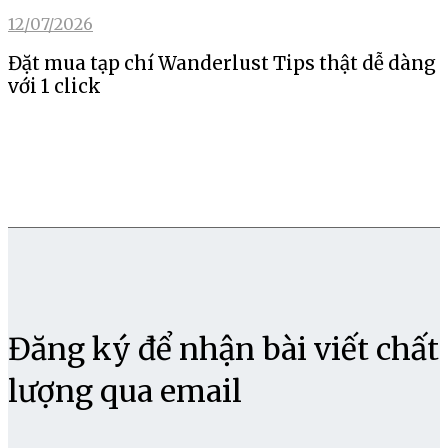
12/07/2026
Đặt mua tạp chí Wanderlust Tips thật dễ dàng
với 1 click
Đăng ký để nhận bài viết chất
lượng qua email