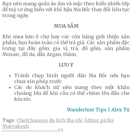
Bạn nên mang quần áo ấm và mặc theo kiểu nhiều lớp
để tuỳ cơ ứng biến với khí hậu Ma Rốc thay đổi liên tục
trong ngày.
MUA SẮM
Khi mua bán ở chợ hay các cửa hàng giới thiệu sản
phẩm, bạn hoàn toàn có thể trả giá. Các sản phẩm đặc
trưng tại đây gồm: gia vị, trà, đồ gốm, sản phẩm
Mosaic, đồ da, dầu Argan, thảm.
LƯU Ý
Tránh chụp hình người dân Ma Rốc nếu bạn
chưa xin phép trước
Các du khách nữ nên mang theo một khăn
choàng lớn để khi cần có thể chùm lên đầu che
kín tóc.
Wanderlust Tips | Alex Tú
Tags:
Chefchaouen
du lịch Ma-rốc
Editor picks
Marrakesh