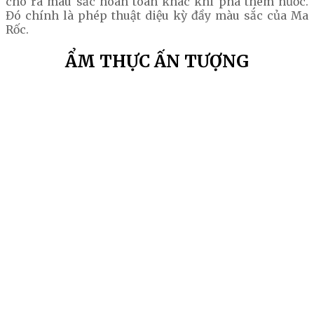
cho ra màu sắc hoàn toàn khác khi pha thêm nước.
Đó chính là phép thuật diệu kỳ đầy màu sắc của Ma
Rốc.
ẨM THỰC ẤN TƯỢNG