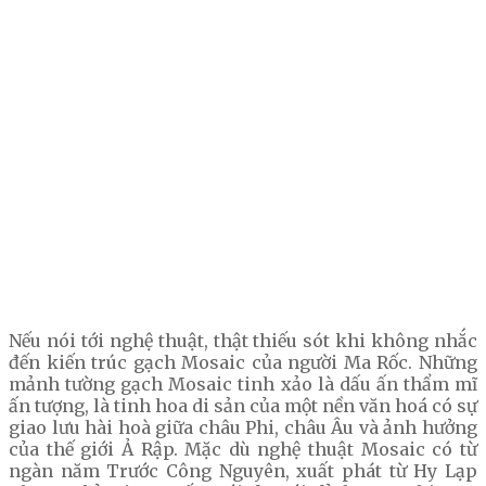
Nếu nói tới nghệ thuật, thật thiếu sót khi không nhắc
đến kiến trúc gạch Mosaic của người Ma Rốc. Những
mảnh tường gạch Mosaic tinh xảo là dấu ấn thẩm mĩ
ấn tượng, là tinh hoa di sản của một nền văn hoá có sự
giao lưu hài hoà giữa châu Phi, châu Âu và ảnh hưởng
của thế giới Ả Rập. Mặc dù nghệ thuật Mosaic có từ
ngàn năm Trước Công Nguyên, xuất phát từ Hy Lạp