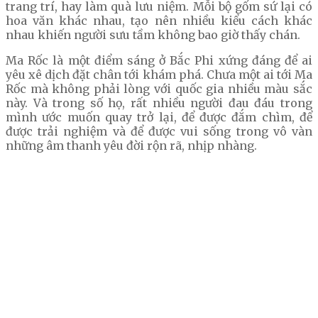
trang trí, hay làm quà lưu niệm. Mỗi bộ gốm sứ lại có
hoa văn khác nhau, tạo nên nhiều kiểu cách khác
nhau khiến người sưu tầm không bao giờ thấy chán.
Ma Rốc là một điểm sáng ở Bắc Phi xứng đáng để ai
yêu xê dịch đặt chân tới khám phá. Chưa một ai tới Ma
Rốc mà không phải lòng với quốc gia nhiều màu sắc
này. Và trong số họ, rất nhiều người đau đáu trong
mình ước muốn quay trở lại, để được đắm chìm, để
được trải nghiệm và để được vui sống trong vô vàn
những âm thanh yêu đời rộn rã, nhịp nhàng.