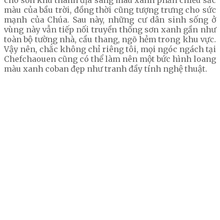
cho sơn khu thánh địa sang màu xanh phản chiếu sắc
màu của bầu trời, đồng thời cũng tượng trưng cho sức
mạnh của Chúa. Sau này, những cư dân sinh sống ở
vùng này vẫn tiếp nối truyền thống sơn xanh gần như
toàn bộ tường nhà, cầu thang, ngõ hẻm trong khu vực.
Vậy nên, chắc không chỉ riêng tôi, mọi ngóc ngách tại
Chefchaouen cũng có thể làm nên một bức hình loang
màu xanh coban đẹp như tranh đầy tính nghệ thuật.