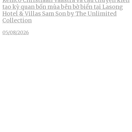
Remco Christiaan Vaastra và câu chuyện kiến
tạo kỳ quan bốn mùa bên bờ biển tại Lasong
Hotel & Villas Sam Son by The Unlimited
Collection
05/08/2026