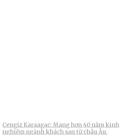
Cengiz Karaagac: Mang hơn 40 năm kinh
nghiệm ngành khách sạn từ châu Âu,