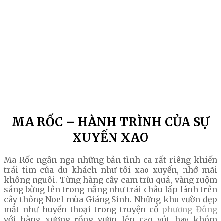
MA RỐC – HÀNH TRÌNH CỦA SỰ
XUYẾN XAO
Ma Rốc ngân nga những bản tình ca rất riêng khiến
trái tim của du khách như tôi xao xuyến, nhớ mãi
không nguôi. Từng hàng cây cam trĩu quả, vàng ruộm
sáng bừng lên trong nắng như trái châu lấp lánh trên
cây thông Noel mùa Giáng Sinh. Những khu vườn đẹp
mắt như huyền thoại trong truyện cổ
phương Đông
với hàng xương rồng vươn lên cao vút hay khóm