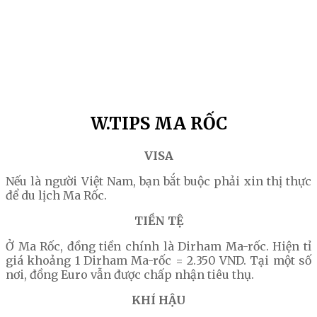
W.TIPS MA RỐC
VISA
Nếu là người Việt Nam, bạn bắt buộc phải xin thị thực
để du lịch Ma Rốc.
TIỀN TỆ
Ở Ma Rốc, đồng tiền chính là Dirham Ma-rốc. Hiện tỉ
giá khoảng 1 Dirham Ma-rốc = 2.350 VND. Tại một số
nơi, đồng Euro vẫn được chấp nhận tiêu thụ.
KHÍ HẬU