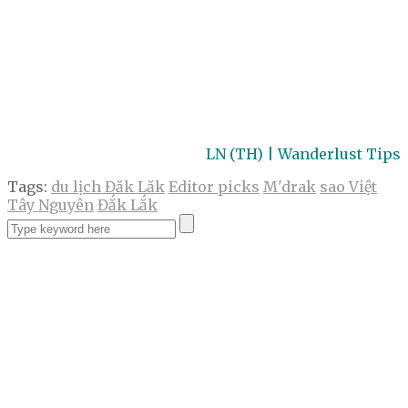
LN (TH) | Wanderlust Tips
Tags:
du lịch Đăk Lăk
Editor picks
M'drak
sao Việt
Tây Nguyên
Đắk Lắk