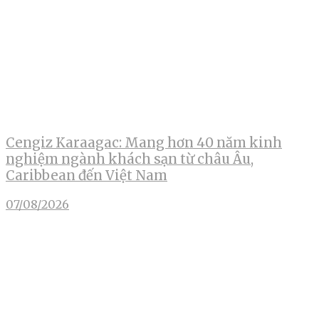
Cengiz Karaagac: Mang hơn 40 năm kinh
nghiệm ngành khách sạn từ châu Âu,
Caribbean đến Việt Nam
07/08/2026