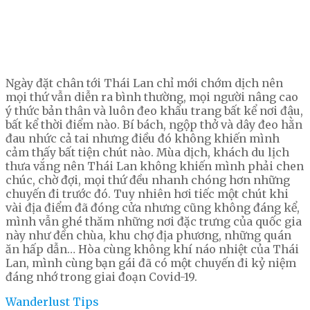
Ngày đặt chân tới Thái Lan chỉ mới chớm dịch nên
mọi thứ vẫn diễn ra bình thường, mọi người nâng cao
ý thức bản thân và luôn đeo khẩu trang bất kể nơi đâu,
bất kể thời điểm nào. Bí bách, ngộp thở và dây đeo hằn
đau nhức cả tai nhưng điều đó không khiến mình
cảm thấy bất tiện chút nào. Mùa dịch, khách du lịch
thưa vắng nên Thái Lan không khiến mình phải chen
chúc, chờ đợi, mọi thứ đều nhanh chóng hơn những
chuyến đi trước đó. Tuy nhiên hơi tiếc một chút khi
vài địa điểm đã đóng cửa nhưng cũng không đáng kể,
mình vẫn ghé thăm những nơi đặc trưng của quốc gia
này như đền chùa, khu chợ địa phương, những quán
ăn hấp dẫn… Hòa cùng không khí náo nhiệt của Thái
Lan, mình cùng bạn gái đã có một chuyến đi kỷ niệm
đáng nhớ trong giai đoạn Covid-19.
Wanderlust Tips