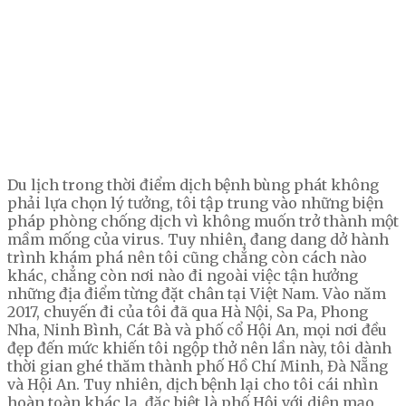
Du lịch trong thời điểm dịch bệnh bùng phát không
phải lựa chọn lý tưởng, tôi tập trung vào những biện
pháp phòng chống dịch vì không muốn trở thành một
mầm mống của virus. Tuy nhiên, đang dang dở hành
trình khám phá nên tôi cũng chẳng còn cách nào
khác, chẳng còn nơi nào đi ngoài việc tận hưởng
những địa điểm từng đặt chân tại Việt Nam. Vào năm
2017, chuyến đi của tôi đã qua Hà Nội, Sa Pa, Phong
Nha, Ninh Bình, Cát Bà và phố cổ Hội An, mọi nơi đều
đẹp đến mức khiến tôi ngộp thở nên lần này, tôi dành
thời gian ghé thăm thành phố Hồ Chí Minh, Đà Nẵng
và Hội An. Tuy nhiên, dịch bệnh lại cho tôi cái nhìn
hoàn toàn khác lạ, đặc biệt là phố Hội với diện mạo