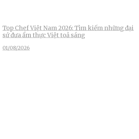
Top Chef Việt Nam 2026: Tìm kiếm những đại
sứ đưa ẩm thực Việt toả sáng
01/08/2026