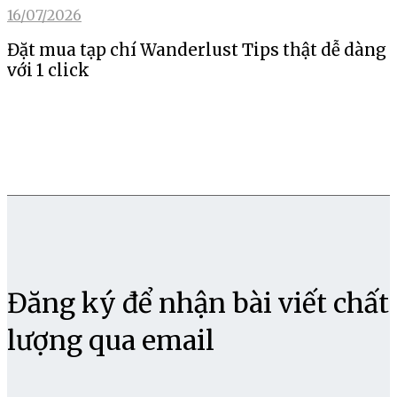
16/07/2026
Đặt mua tạp chí Wanderlust Tips thật dễ dàng
với 1 click
Đăng ký để nhận bài viết chất
lượng qua email