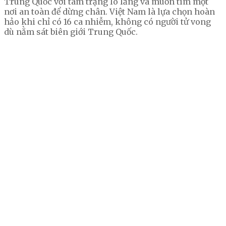
Trung Quốc với tâm trạng lo lắng và muốn tìm một
nơi an toàn để dừng chân. Việt Nam là lựa chọn hoàn
hảo khi chỉ có 16 ca nhiễm, không có người tử vong
dù nằm sát biên giới Trung Quốc.