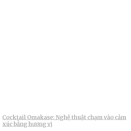
Cocktail Omakase: Nghệ thuật chạm vào cảm
xúc bằng hương vị