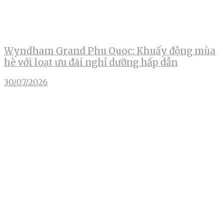
Wyndham Grand Phu Quoc: Khuấy động mùa
hè với loạt ưu đãi nghỉ dưỡng hấp dẫn
30/07/2026