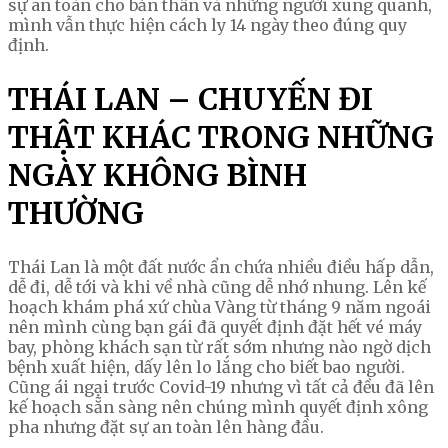
sự an toàn cho bản thân và những người xung quanh,
mình vẫn thực hiện cách ly 14 ngày theo đúng quy
định.
THÁI LAN – CHUYẾN ĐI
THẬT KHÁC TRONG NHỮNG
NGÀY KHÔNG BÌNH
THƯỜNG
Thái Lan là một đất nước ẩn chứa nhiều điều hấp dẫn,
dễ đi, dễ tới và khi về nhà cũng dễ nhớ nhung. Lên kế
hoạch khám phá xứ chùa Vàng từ tháng 9 năm ngoái
nên mình cùng bạn gái đã quyết định đặt hết vé máy
bay, phòng khách sạn từ rất sớm nhưng nào ngờ dịch
bệnh xuất hiện, dấy lên lo lắng cho biết bao người.
Cũng ái ngại trước Covid-19 nhưng vì tất cả đều đã lên
kế hoạch sẵn sàng nên chúng mình quyết định xông
pha nhưng đặt sự an toàn lên hàng đầu.