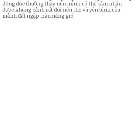
đông đúc thường thấy nên mình có thể cảm nhận
được khung cảnh rất đỗi nên thơ và yên bình của
mảnh đất ngập tràn nắng gió.