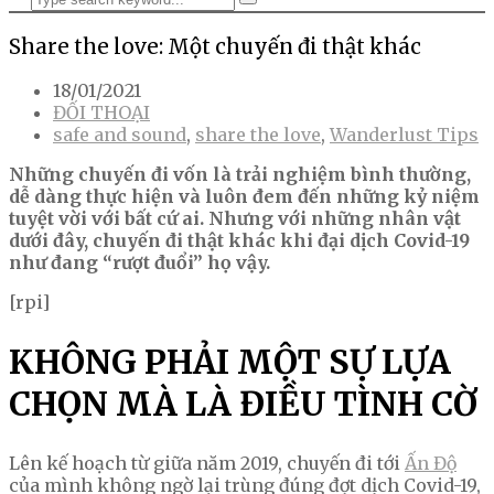
Share the love: Một chuyến đi thật khác
18/01/2021
ĐỐI THOẠI
safe and sound
,
share the love
,
Wanderlust Tips
Những chuyến đi vốn là trải nghiệm bình thường,
dễ dàng thực hiện và luôn đem đến những kỷ niệm
tuyệt vời với bất cứ ai. Nhưng với những nhân vật
dưới đây, chuyến đi thật khác khi đại dịch Covid-19
như đang “rượt đuổi” họ vậy.
[rpi]
KHÔNG PHẢI MỘT SỰ LỰA
CHỌN MÀ LÀ ĐIỀU TÌNH CỜ
Lên kế hoạch từ giữa năm 2019, chuyến đi tới
Ấn Độ
của mình không ngờ lại trùng đúng đợt dịch Covid-19,