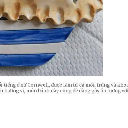
iếng ở xứ Cornwell, được làm từ cá mòi, trứng và khoai
đến hương vị, món bánh này cũng dễ dàng gây ấn tượng với