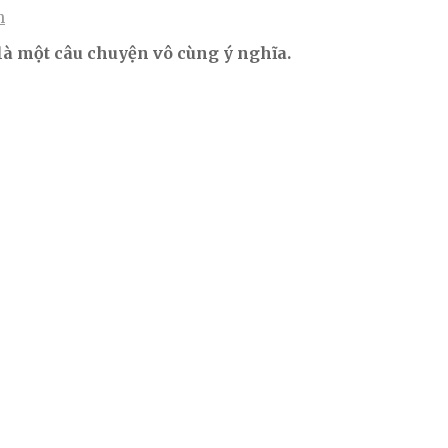
h
là một câu chuyện vô cùng ý nghĩa.