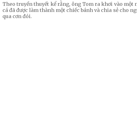
Theo truyền thuyết kể rằng, ông Tom ra khơi vào một ng
cá đã được làm thành một chiếc bánh và chia sẻ cho ngư
qua cơn đói.