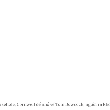
sehole, Cornwell để nhớ về Tom Bowcock, người ra khơi