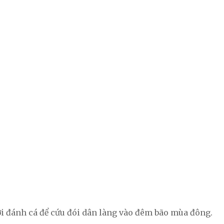
 đánh cá để cứu đói dân làng vào đêm bão mùa đông.