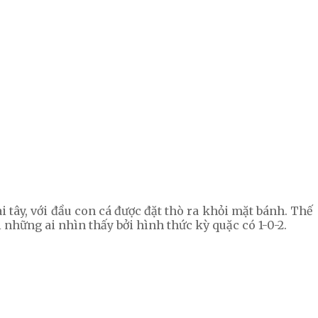
 tây, với đầu con cá được đặt thò ra khỏi mặt bánh. Thế
 những ai nhìn thấy bởi hình thức kỳ quặc có 1-0-2.