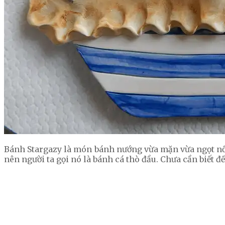
Bánh Stargazy là món bánh nướng vừa mặn vừa ngọt nổi t
nên người ta gọi nó là bánh cá thò đầu. Chưa cần biết 