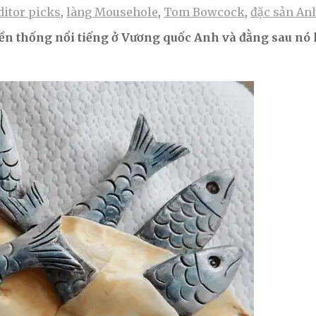
ditor picks
,
làng Mousehole
,
Tom Bowcock
,
đặc sản An
yền thống nổi tiếng ở Vương quốc Anh và đằng sau nó 