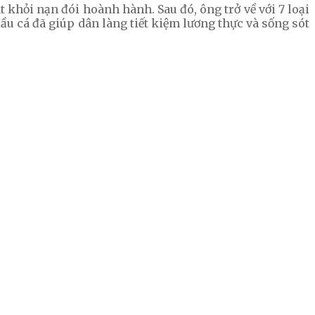
 khỏi nạn đói hoành hành. Sau đó, ông trở về với 7 loại
ầu cá đã giúp dân làng tiết kiệm lương thực và sống sót