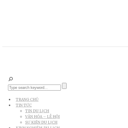
TRANG CHỦ
TIN TỨC
TIN DU LỊCH
VĂN HÓA – LỄ HỘI
SỰ KIỆN DU LỊCH