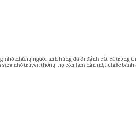
 nhớ những người anh hùng đã đi đánh bắt cá trong thờ
ize nhỏ truyền thống, họ còn làm hẳn một chiếc bánh đầ