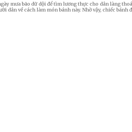
ày mưa bão dữ dội để tìm lương thực cho dân làng thoát
ời dân về cách làm món bánh này. Nhờ vậy, chiếc bánh đ