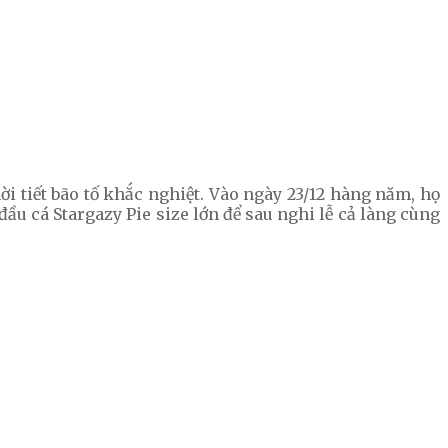
i tiết bão tố khắc nghiệt. Vào ngày 23/12 hàng năm, họ
u cá Stargazy Pie size lớn để sau nghi lễ cả làng cùng