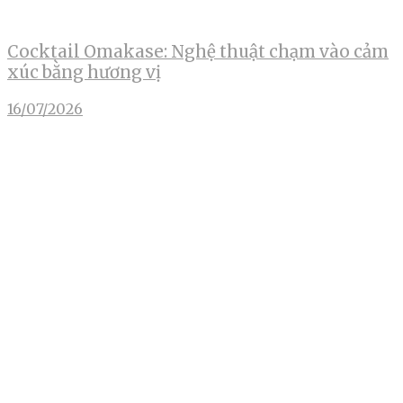
Cocktail Omakase: Nghệ thuật chạm vào cảm
xúc bằng hương vị
16/07/2026