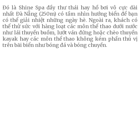
Đó là Shine Spa đầy thư thái hay hồ bơi vô cực dài
nhất Đà Nẵng (250m) có tầm nhìn hướng biển để bạn
có thể giải nhiệt những ngày hè. Ngoài ra, khách có
thể thử sức với hàng loạt các môn thể thao dưới nước
như lái thuyền buồm, lướt ván đứng hoặc chèo thuyền
kayak hay các môn thể thao không kém phần thú vị
trên bãi biển như bóng đá và bóng chuyền.