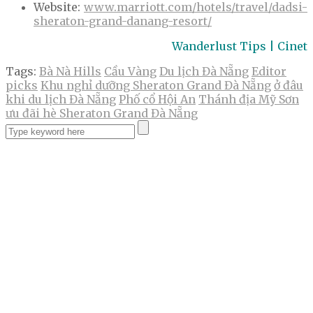
Website:
www.marriott.com/hotels/travel/dadsi-
sheraton-grand-danang-resort/
Wanderlust Tips | Cinet
Tags:
Bà Nà Hills
Cầu Vàng
Du lịch Đà Nẵng
Editor
picks
Khu nghỉ dưỡng Sheraton Grand Đà Nẵng
ở đâu
khi du lịch Đà Nẵng
Phố cổ Hội An
Thánh địa Mỹ Sơn
ưu đãi hè Sheraton Grand Đà Nẵng