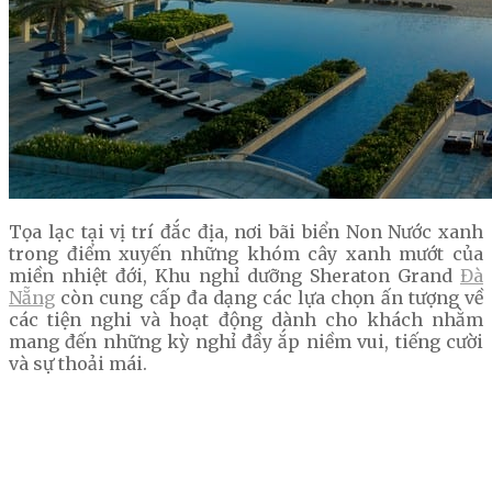
Tọa lạc tại vị trí đắc địa, nơi bãi biển Non Nước xanh
trong điểm xuyến những khóm cây xanh mướt của
miền nhiệt đới, Khu nghỉ dưỡng Sheraton Grand
Đà
Nẵng
còn cung cấp đa dạng các lựa chọn ấn tượng về
các tiện nghi và hoạt động dành cho khách nhằm
mang đến những kỳ nghỉ đầy ắp niềm vui, tiếng cười
và sự thoải mái.