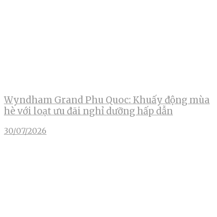
Wyndham Grand Phu Quoc: Khuấy động mùa
hè với loạt ưu đãi nghỉ dưỡng hấp dẫn
30/07/2026