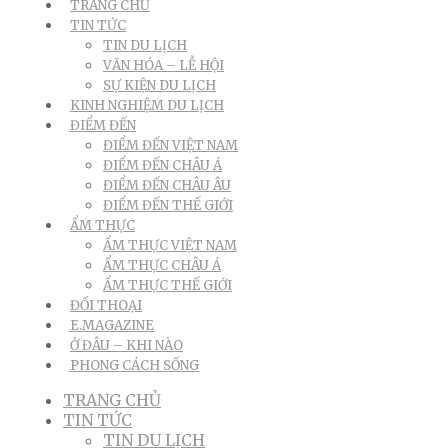
TRANG CHỦ
TIN TỨC
TIN DU LỊCH
VĂN HÓA – LỄ HỘI
SỰ KIỆN DU LỊCH
KINH NGHIỆM DU LỊCH
ĐIỂM ĐẾN
ĐIỂM ĐẾN VIỆT NAM
ĐIỂM ĐẾN CHÂU Á
ĐIỂM ĐẾN CHÂU ÂU
ĐIỂM ĐẾN THẾ GIỚI
ẨM THỰC
ẨM THỰC VIỆT NAM
ẨM THỰC CHÂU Á
ẨM THỰC THẾ GIỚI
ĐỐI THOẠI
E.MAGAZINE
Ở ĐÂU – KHI NÀO
PHONG CÁCH SỐNG
TRANG CHỦ
TIN TỨC
TIN DU LỊCH