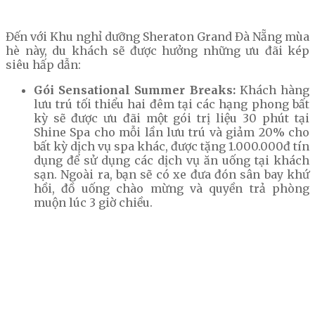
Đến với Khu nghỉ dưỡng Sheraton Grand Đà Nẵng mùa
hè này, du khách sẽ được hưởng những ưu đãi kép
siêu hấp dẫn:
Gói Sensational Summer Breaks:
Khách hàng
lưu trú tối thiểu hai đêm tại các hạng phong bất
kỳ sẽ được ưu đãi một gói trị liệu 30 phút tại
Shine Spa cho mỗi lần lưu trú và giảm 20% cho
bất kỳ dịch vụ spa khác, được tặng 1.000.000đ tín
dụng để sử dụng các dịch vụ ăn uống tại khách
sạn. Ngoài ra, bạn sẽ có xe đưa đón sân bay khứ
hồi, đồ uống chào mừng và quyền trả phòng
muộn lúc 3 giờ chiều.