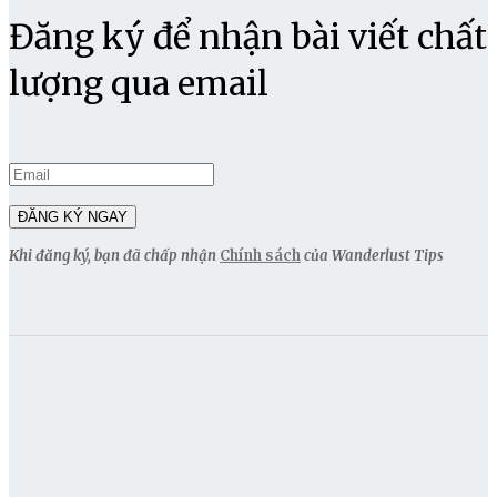
Đăng ký để nhận bài viết chất
lượng qua email
Khi đăng ký, bạn đã chấp nhận
Chính sách
của Wanderlust Tips