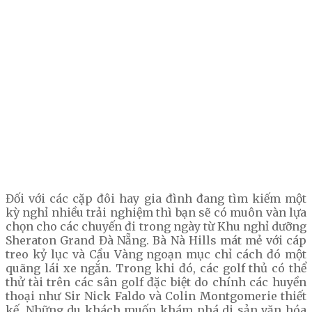
Đối với các cặp đôi hay gia đình đang tìm kiếm một
kỳ nghỉ nhiều trải nghiệm thì bạn sẽ có muôn vàn lựa
chọn cho các chuyến đi trong ngày từ Khu nghỉ dưỡng
Sheraton Grand Đà Nẵng. Bà Nà Hills mát mẻ với cáp
treo kỷ lục và Cầu Vàng ngoạn mục chỉ cách đó một
quãng lái xe ngắn. Trong khi đó, các golf thủ có thể
thử tài trên các sân golf đặc biệt do chính các huyền
thoại như Sir Nick Faldo và Colin Montgomerie thiết
kế. Những du khách muốn khám phá di sản văn hóa