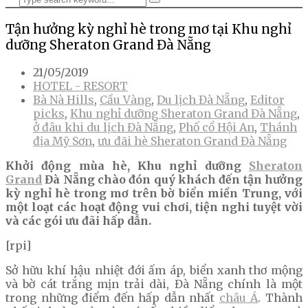
Tận hưởng kỳ nghỉ hè trong mơ tại Khu nghỉ
dưỡng Sheraton Grand Đà Nẵng
21/05/2019
HOTEL - RESORT
Bà Nà Hills
,
Cầu Vàng
,
Du lịch Đà Nẵng
,
Editor
picks
,
Khu nghỉ dưỡng Sheraton Grand Đà Nẵng
,
ở đâu khi du lịch Đà Nẵng
,
Phố cổ Hội An
,
Thánh
địa Mỹ Sơn
,
ưu đãi hè Sheraton Grand Đà Nẵng
Khởi động mùa hè, Khu nghỉ dưỡng
Sheraton
Grand
Đà Nẵng chào đón quý khách đến tận hưởng
kỳ nghỉ hè trong mơ trên bờ biển miền Trung, với
một loạt các hoạt động vui chơi, tiện nghi tuyệt vời
và các gói ưu đãi hấp dẫn.
[rpi]
Sở hữu khí hậu nhiệt đới ấm áp, biển xanh thơ mộng
và bờ cát trắng mịn trải dài, Đà Nẵng chính là một
trong những điểm đến hấp dẫn nhất
châu Á
. Thành