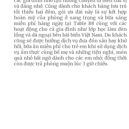
các gia đình nhỏ tận hưởng chuyến đi biển thú vị
và đáng nhớ. Cũng dành cho khách hàng lưu trú
tối thiểu hai đêm, gói ưu đãi này là sự kết hợp
hoàn mỹ của phòng ở sang trọng và bữa sáng
miễn phí hàng ngày tại Table 88 cùng với các
hoạt động cho cả gia đình như lớp học làm đèn
lồng và dã ngoại bên bãi biển Việt Nam. Du khách
cũng sẽ được hưởng dịch vụ đưa đón sân bay khứ
hồi, bữa ăn miễn phí cho trẻ em khi sử dụng dịch
vụ ẩm thực cùng bố mẹ và những tiện nghi, món
quà nhỏ bất ngờ dành cho các em nhỏ; đồng thời
còn được trả phòng muộn lúc 3 giờ chiều.