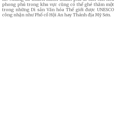
phong phú trong khu vực cũng có thể ghé thăm một
trong những Di sản Văn hóa Thế giới được UNESCO
công nhận như Phố cổ Hội An hay Thánh địa Mỹ Sơn.