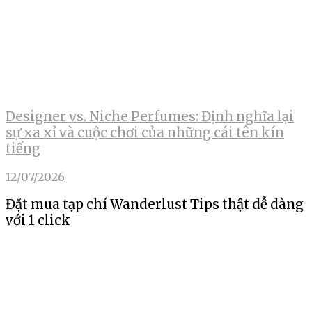
Designer vs. Niche Perfumes: Định nghĩa lại
sự xa xỉ và cuộc chơi của những cái tên kín
tiếng
12/07/2026
Đặt mua tạp chí Wanderlust Tips thật dễ dàng
với 1 click