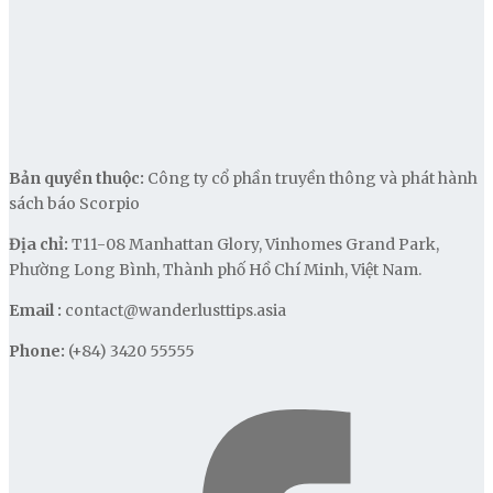
Bản quyền thuộc:
Công ty cổ phần truyền thông và phát hành
sách báo Scorpio
Địa chỉ:
T11-08 Manhattan Glory, Vinhomes Grand Park,
Phường Long Bình, Thành phố Hồ Chí Minh, Việt Nam.
Email :
contact@wanderlusttips.asia
Phone:
(+84) 3420 55555