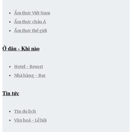
Ẩm thực Việt Nam
Ẩm thực châu Á
Ẩm thực thế giới
Ở đâu - Khi nào
Hotel - Resort
Nhà hàng - Bar
Tin tức
Tin du lịch
Văn hoá - Lễ hội