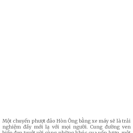
Một chuyến phượt đảo Hòn Ông bằng xe máy sẽ là trải
nghiệm đầy mới lạ với mọi người. Cung đường ven
biển đẹp tuyệt vời cùng những khúc cua uốn lượn, một