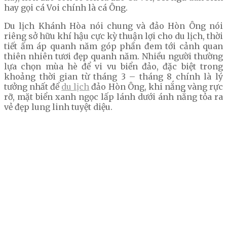
hay gọi cá Voi chính là cá Ông.
Du lịch Khánh Hòa nói chung và đảo Hòn Ông nói
riêng sở hữu khí hậu cực kỳ thuận lợi cho du lịch, thời
tiết ấm áp quanh năm góp phần đem tới cảnh quan
thiên nhiên tươi đẹp quanh năm. Nhiều người thường
lựa chọn mùa hè để vi vu biển đảo, đặc biệt trong
khoảng thời gian từ tháng 3 – tháng 8 chính là lý
tưởng nhất để
du lịch
đảo Hòn Ông, khi nắng vàng rực
rỡ, mặt biển xanh ngọc lấp lánh dưới ánh nắng tỏa ra
vẻ đẹp lung linh tuyệt diệu.