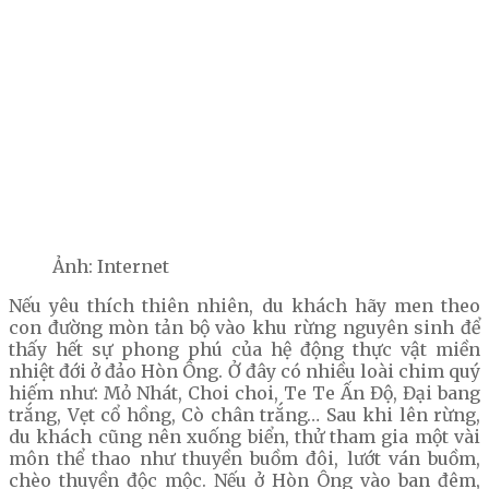
Ảnh: Internet
Nếu yêu thích thiên nhiên, du khách hãy men theo
con đường mòn tản bộ vào khu rừng nguyên sinh để
thấy hết sự phong phú của hệ động thực vật miền
nhiệt đới ở đảo Hòn Ông. Ở đây có nhiều loài chim quý
hiếm như: Mỏ Nhát, Choi choi, Te Te Ấn Độ, Đại bang
trắng, Vẹt cổ hồng, Cò chân trắng… Sau khi lên rừng,
du khách cũng nên xuống biển, thử tham gia một vài
môn thể thao như thuyền buồm đôi, lướt ván buồm,
chèo thuyền độc mộc. Nếu ở Hòn Ông vào ban đêm,