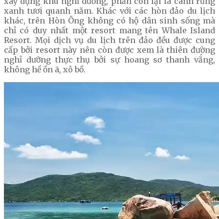
xây dựng khu nghỉ dưỡng, phần còn lại là cánh rừng
xanh tươi quanh năm. Khác với các hòn đảo du lịch
khác, trên Hòn Ông không có hộ dân sinh sống mà
chỉ có duy nhất một resort mang tên Whale Island
Resort. Mọi dịch vụ du lịch trên đảo đều được cung
cấp bởi resort này nên còn được xem là thiên đường
nghỉ dưỡng thực thụ bởi sự hoang sơ thanh vắng,
không hề ồn ã, xô bồ.