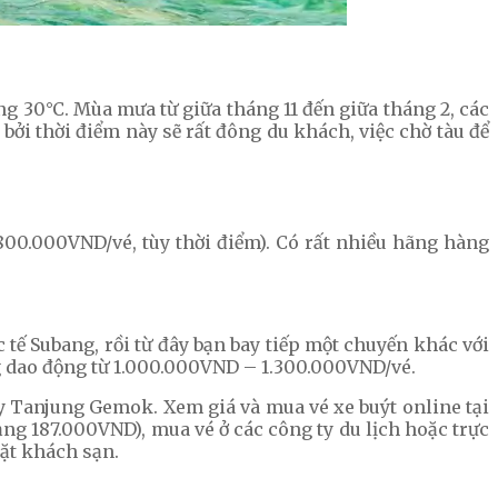
ng 30°C. Mùa mưa từ giữa tháng 11 đến giữa tháng 2, các
bởi thời điểm này sẽ rất đông du khách, việc chờ tàu để
800.000VND/vé, tùy thời điểm). Có rất nhiều hãng hàng
tế Subang, rồi từ đây bạn bay tiếp một chuyến khác với
ng dao động từ 1.000.000VND – 1.300.000VND/vé.
ay Tanjung Gemok. Xem giá và mua vé xe buýt online tại
ng 187.000VND), mua vé ở các công ty du lịch hoặc trực
đặt khách sạn.