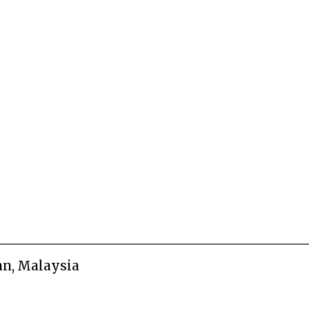
an, Malaysia