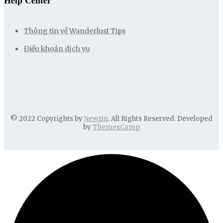
Help Center
Thông tin về Wanderlust Tips
Điều khoản dịch vụ
© 2022 Copyrights by
Newzin
. All Rights Reserved. Developed
by
ThemesCamp