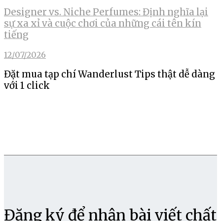
Designer vs. Niche Perfumes: Định nghĩa lại
sự xa xỉ và cuộc chơi của những cái tên kín
tiếng
12/07/2026
Đặt mua tạp chí Wanderlust Tips thật dễ dàng
với 1 click
Đăng ký để nhận bài viết chất