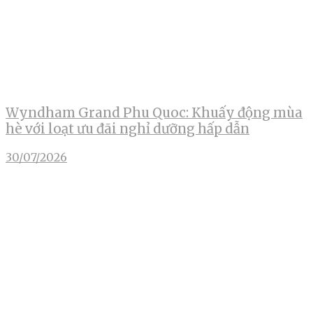
Wyndham Grand Phu Quoc: Khuấy động mùa
hè với loạt ưu đãi nghỉ dưỡng hấp dẫn
30/07/2026