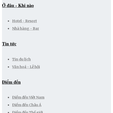
Ở đâu - Khi nào
Hotel - Resort
Nhà hàng - Bar
Tin tức
Tin du lịch
Văn hoá - Lễ hội
Điểm đến
Điểm đến Việt Nam
Điểm đến Châu Á
Điểm đến Thế giới