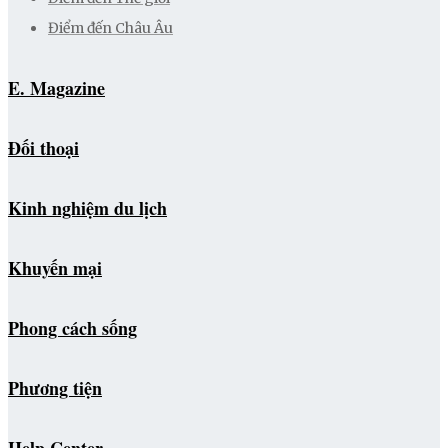
Điểm đến Châu Âu
E. Magazine
Đối thoại
Kinh nghiệm du lịch
Khuyến mại
Phong cách sống
Phương tiện