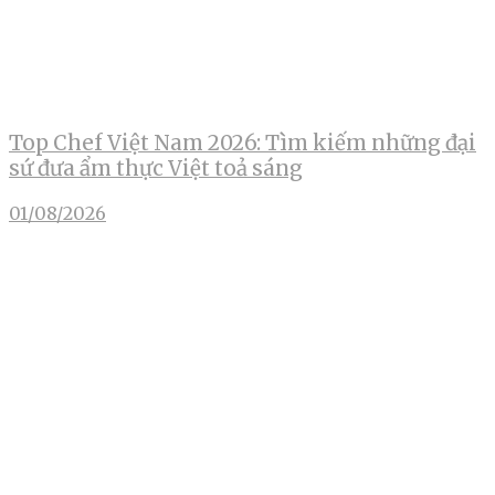
Top Chef Việt Nam 2026: Tìm kiếm những đại
sứ đưa ẩm thực Việt toả sáng
01/08/2026