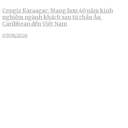
Cengiz Karaagac: Mang hơn 40 năm kinh
nghiệm ngành khách sạn từ châu Âu,
Caribbean đến Việt Nam
07/08/2026