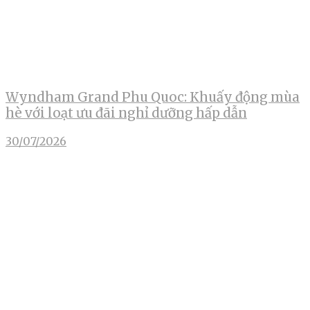
Wyndham Grand Phu Quoc: Khuấy động mùa
hè với loạt ưu đãi nghỉ dưỡng hấp dẫn
30/07/2026