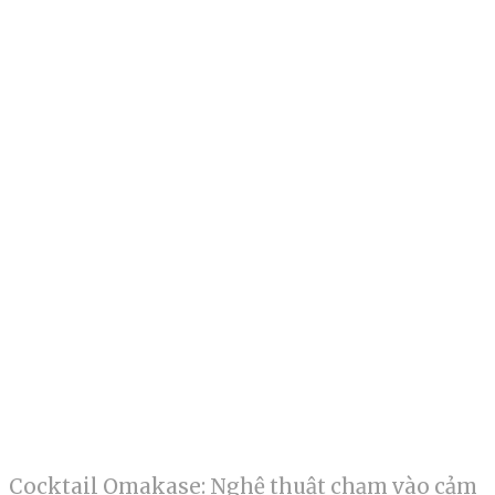
Cocktail Omakase: Nghệ thuật chạm vào cảm