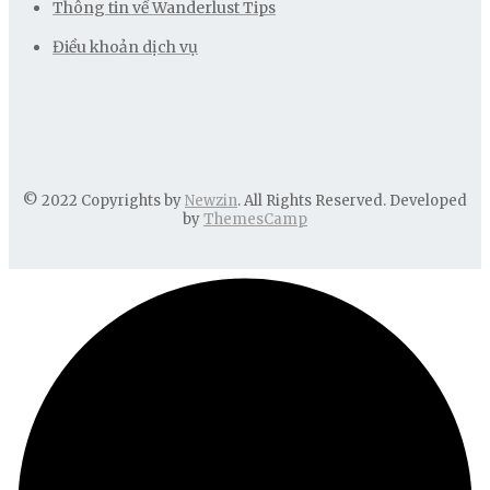
Thông tin về Wanderlust Tips
Điều khoản dịch vụ
© 2022 Copyrights by
Newzin
. All Rights Reserved. Developed
by
ThemesCamp