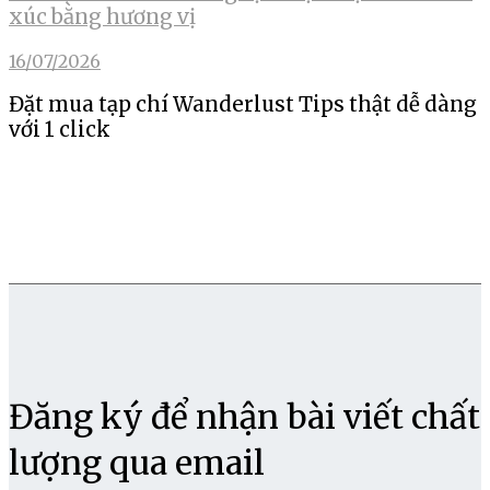
xúc bằng hương vị
16/07/2026
Đặt mua tạp chí Wanderlust Tips thật dễ dàng
với 1 click
Đăng ký để nhận bài viết chất
lượng qua email