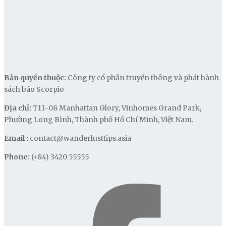
Bản quyền thuộc:
Công ty cổ phần truyền thông và phát hành
sách báo Scorpio
Địa chỉ:
T11-08 Manhattan Glory, Vinhomes Grand Park,
Phường Long Bình, Thành phố Hồ Chí Minh, Việt Nam.
Email :
contact@wanderlusttips.asia
Phone:
(+84) 3420 55555