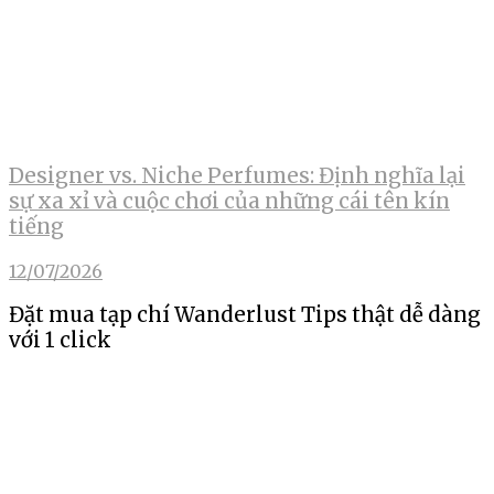
Designer vs. Niche Perfumes: Định nghĩa lại
sự xa xỉ và cuộc chơi của những cái tên kín
tiếng
12/07/2026
Đặt mua tạp chí Wanderlust Tips thật dễ dàng
với 1 click