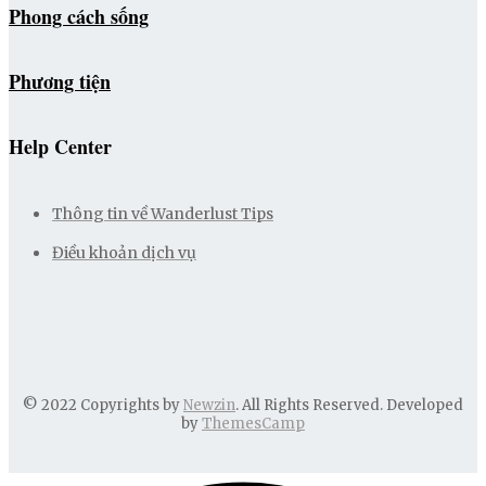
Phong cách sống
Phương tiện
Help Center
Thông tin về Wanderlust Tips
Điều khoản dịch vụ
© 2022 Copyrights by
Newzin
. All Rights Reserved. Developed
by
ThemesCamp