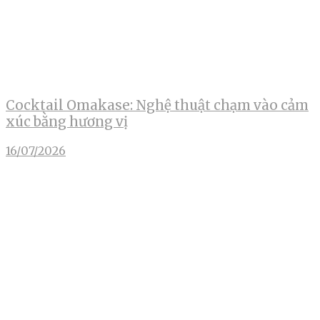
Cocktail Omakase: Nghệ thuật chạm vào cảm
xúc bằng hương vị
16/07/2026