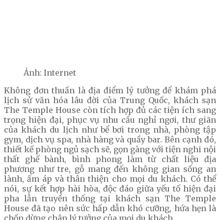
Ảnh: Internet
Không đơn thuần là địa điểm lý tưởng để khám phá
lịch sử văn hóa lâu đời của Trung Quốc, khách sạn
The Temple House còn tích hợp đủ các tiện ích sang
trọng hiện đại, phục vụ nhu cầu nghỉ ngơi, thư giãn
của khách du lịch như bể bơi trong nhà, phòng tập
gym, dịch vụ spa, nhà hàng và quầy bar. Bên cạnh đó,
thiết kế phòng ngủ sạch sẽ, gọn gàng với tiện nghi nội
thất ghế bành, bình phong làm từ chất liệu địa
phương như tre, gỗ mang đến không gian sống an
lành, ấm áp và thân thiện cho mọi du khách. Có thể
nói, sự kết hợp hài hòa, độc đáo giữa yếu tố hiện đại
pha lẫn truyền thống tại khách sạn The Temple
House đã tạo nên sức hấp dẫn khó cưỡng, hứa hẹn là
chốn dừng chân lý tưởng của mọi du khách.