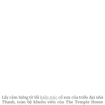
Lấy cảm hứng từ lối
kiến trúc
cổ xưa của triều đại nhà
Thanh, toàn bộ khuôn viên của The Temple House