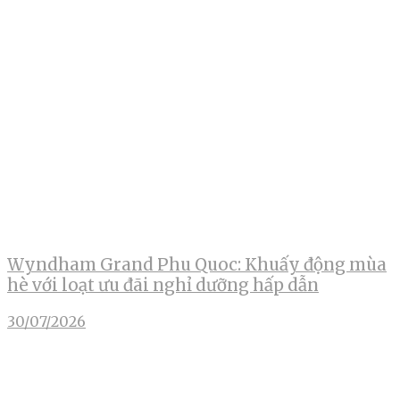
Wyndham Grand Phu Quoc: Khuấy động mùa
hè với loạt ưu đãi nghỉ dưỡng hấp dẫn
30/07/2026