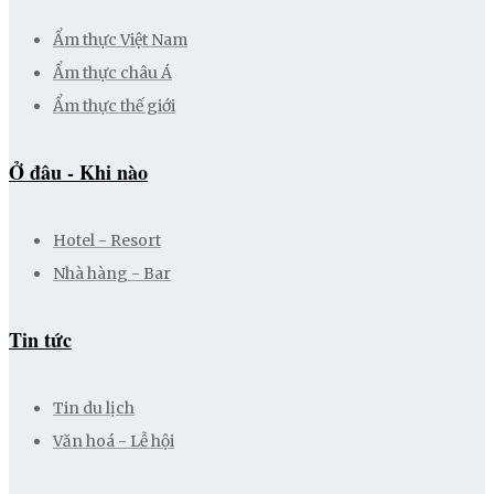
Ẩm thực Việt Nam
Ẩm thực châu Á
Ẩm thực thế giới
Ở đâu - Khi nào
Hotel - Resort
Nhà hàng - Bar
Tin tức
Tin du lịch
Văn hoá - Lễ hội