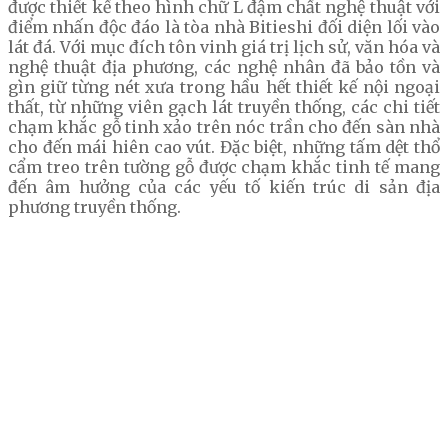
được thiết kế theo hình chữ L đậm chất nghệ thuật với
điểm nhấn độc đáo là tòa nhà Bitieshi đối diện lối vào
lát đá. Với mục đích tôn vinh giá trị lịch sử, văn hóa và
nghệ thuật địa phương, các nghệ nhân đã bảo tồn và
gìn giữ từng nét xưa trong hầu hết thiết kế nội ngoại
thất, từ những viên gạch lát truyền thống, các chi tiết
chạm khắc gỗ tinh xảo trên nóc trần cho đến sàn nhà
cho đến mái hiên cao vút. Đặc biệt, những tấm dệt thổ
cẩm treo trên tường gỗ được chạm khắc tinh tế mang
đến âm hưởng của các yếu tố kiến trúc di sản địa
phương truyền thống.