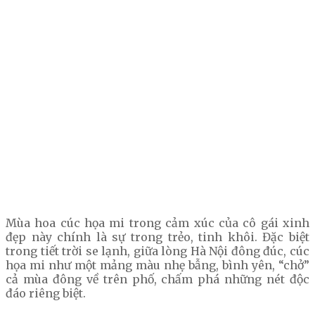
Mùa hoa cúc họa mi trong cảm xúc của cô gái xinh
đẹp này chính là sự trong trẻo, tinh khôi. Đặc biệt
trong tiết trời se lạnh, giữa lòng Hà Nội đông đúc, cúc
họa mi như một mảng màu nhẹ bẫng, bình yên, “chở”
cả mùa đông về trên phố, chấm phá những nét độc
đáo riêng biệt.