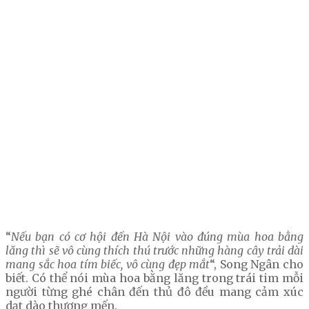
“
Nếu bạn có cơ hội đến Hà Nội vào đúng mùa hoa bằng
lăng thì sẽ vô cùng thích thú trước những hàng cây trải dài
mang sắc hoa tím biếc, vô cùng đẹp mắt
“, Song Ngân cho
biết. Có thể nói mùa hoa bằng lăng trong trái tim mỗi
người từng ghé chân đến thủ đô đều mang cảm xúc
dạt dào thương mến.