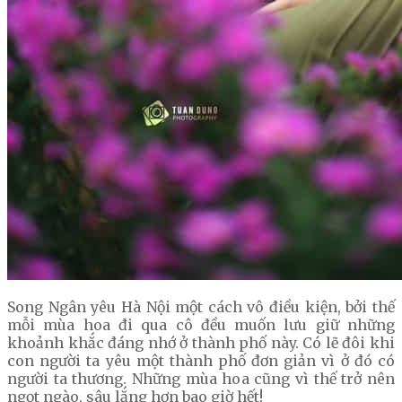
Song Ngân yêu Hà Nội một cách vô điều kiện, bởi thế
mỗi mùa hoa đi qua cô đều muốn lưu giữ những
khoảnh khắc đáng nhớ ở thành phố này. Có lẽ đôi khi
con người ta yêu một thành phố đơn giản vì ở đó có
người ta thương. Những mùa hoa cũng vì thế trở nên
ngọt ngào, sâu lắng hơn bao giờ hết!