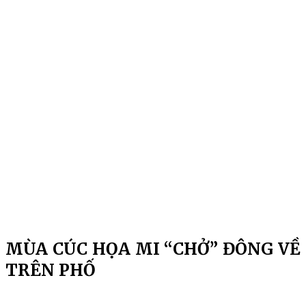
MÙA CÚC HỌA MI “CHỞ” ĐÔNG VỀ
TRÊN PHỐ