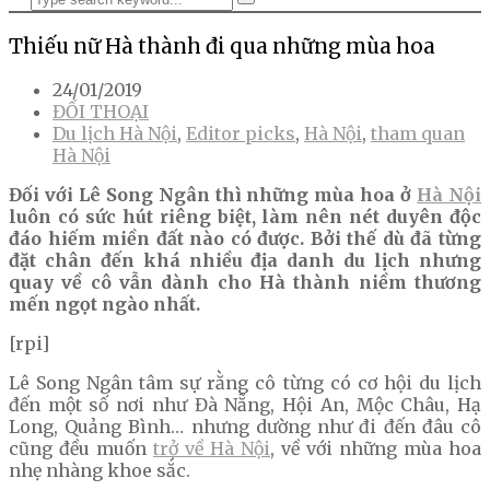
Thiếu nữ Hà thành đi qua những mùa hoa
24/01/2019
ĐỐI THOẠI
Du lịch Hà Nội
,
Editor picks
,
Hà Nội
,
tham quan
Hà Nội
Đối với Lê Song Ngân thì những mùa hoa ở
Hà Nội
luôn có sức hút riêng biệt, làm nên nét duyên độc
đáo hiếm miền đất nào có được. Bởi thế dù đã từng
đặt chân đến khá nhiều địa danh du lịch nhưng
quay về cô vẫn dành cho Hà thành niềm thương
mến ngọt ngào nhất.
[rpi]
Lê Song Ngân tâm sự rằng cô từng có cơ hội du lịch
đến một số nơi như Đà Nẵng, Hội An, Mộc Châu, Hạ
Long, Quảng Bình… nhưng dường như đi đến đâu cô
cũng đều muốn
trở về Hà Nội
, về với những mùa hoa
nhẹ nhàng khoe sắc.