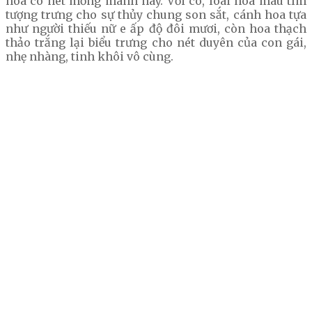
hoa có nét mỏng manh này. Với cô, loài hoa màu tím
tượng trưng cho sự thủy chung son sắt, cánh hoa tựa
như người thiếu nữ e ấp độ đôi mươi, còn hoa thạch
thảo trắng lại biểu trưng cho nét duyên của con gái,
nhẹ nhàng, tinh khôi vô cùng.