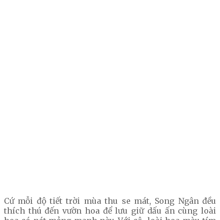
Cứ mỗi độ tiết trời mùa thu se mát, Song Ngân đều
thích thú đến vườn hoa để lưu giữ dấu ấn cùng loài