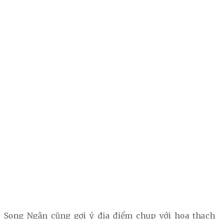
Song Ngân cũng gợi ý địa điểm chụp với hoa thạch