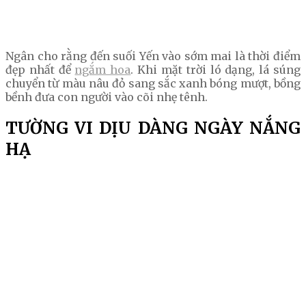
Ngân cho rằng đến suối Yến vào sớm mai là thời điểm
đẹp nhất để
ngắm hoa
. Khi mặt trời ló dạng, lá súng
chuyển từ màu nâu đỏ sang sắc xanh bóng mượt, bồng
bềnh đưa con người vào cõi nhẹ tênh.
TƯỜNG VI DỊU DÀNG NGÀY NẮNG
HẠ