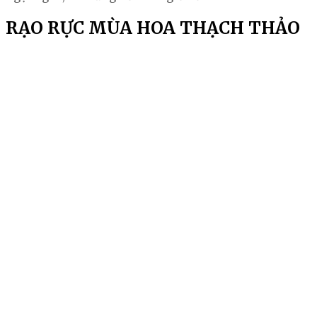
RẠO RỰC MÙA HOA THẠCH THẢO