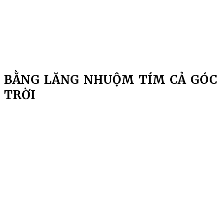
BẰNG LĂNG NHUỘM TÍM CẢ GÓC
TRỜI