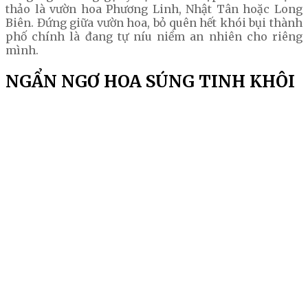
thảo là vườn hoa Phương Linh, Nhật Tân hoặc Long
Biên. Đứng giữa vườn hoa, bỏ quên hết khói bụi thành
phố chính là đang tự níu niềm an nhiên cho riêng
mình.
NGẨN NGƠ HOA SÚNG TINH KHÔI