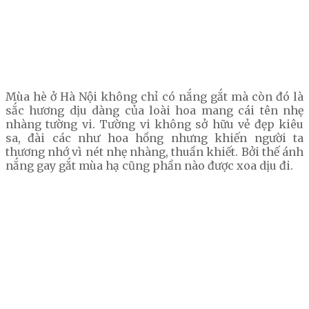
Mùa hè ở Hà Nội không chỉ có nắng gắt mà còn đó là
sắc hương dịu dàng của loài hoa mang cái tên nhẹ
nhàng tường vi. Tường vi không sở hữu vẻ đẹp kiêu
sa, đài các như hoa hồng nhưng khiến người ta
thương nhớ vì nét nhẹ nhàng, thuần khiết. Bởi thế ánh
nắng gay gắt mùa hạ cũng phần nào được xoa dịu đi.