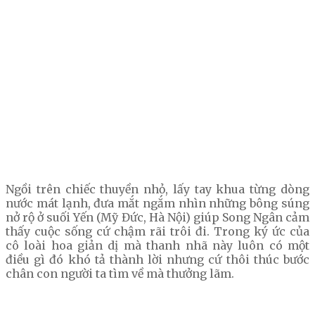
Ngồi trên chiếc thuyền nhỏ, lấy tay khua từng dòng
nước mát lạnh, đưa mắt ngắm nhìn những bông súng
nở rộ ở suối Yến (Mỹ Đức, Hà Nội) giúp Song Ngân cảm
thấy cuộc sống cứ chậm rãi trôi đi. Trong ký ức của
cô loài hoa giản dị mà thanh nhã này luôn có một
điều gì đó khó tả thành lời nhưng cứ thôi thúc bước
chân con người ta tìm về mà thưởng lãm.