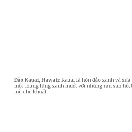
Đảo Kauai, Hawaii
: Kauai là hòn đảo xanh và xưa
một thung lũng xanh mướt với những rạn san hô, b
mù che khuất.