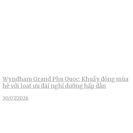
Wyndham Grand Phu Quoc: Khuấy động mùa
hè với loạt ưu đãi nghỉ dưỡng hấp dẫn
30/07/2026