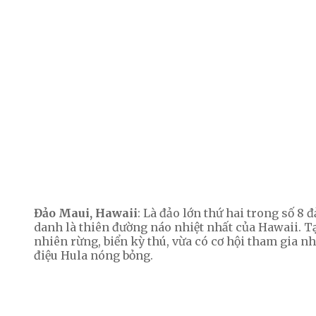
Đảo Maui, Hawaii
: Là đảo lớn thứ hai trong số 8
danh là thiên đường náo nhiệt nhất của Hawaii. T
nhiên rừng, biển kỳ thú, vừa có cơ hội tham gia n
điệu Hula nóng bỏng.