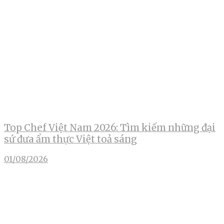
Top Chef Việt Nam 2026: Tìm kiếm những đại
sứ đưa ẩm thực Việt toả sáng
01/08/2026