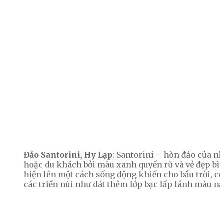
Đảo Santorini, Hy Lạp
: Santorini – hòn đảo của 
hoặc du khách bởi màu xanh quyến rũ và vẻ đẹp bì
hiện lên một cách sống động khiến cho bầu trời, 
các triền núi như dát thêm lớp bạc lấp lánh màu n