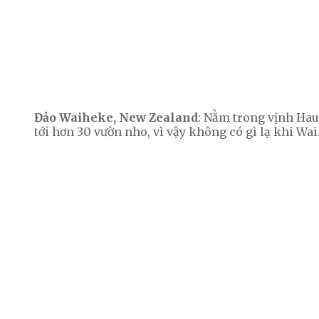
Đảo Waiheke, New Zealand
: Nằm trong vịnh Hau
tới hơn 30 vườn nho, vì vậy không có gì lạ khi W