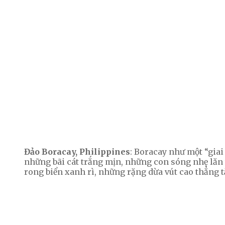
Đảo Boracay, Philippines
: Boracay như một “giai
những bãi cát trắng mịn, những con sóng nhẹ lăn 
rong biển xanh rì, những rặng dừa vút cao thẳng t