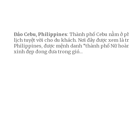
Đảo Cebu, Philippines
: Thành phố Cebu nằm ở p
lịch tuyệt vời cho du khách. Nơi đây được xem là 
Philippines, được mệnh danh “thành phố Nữ hoàng”
xinh đẹp đong đưa trong gió…