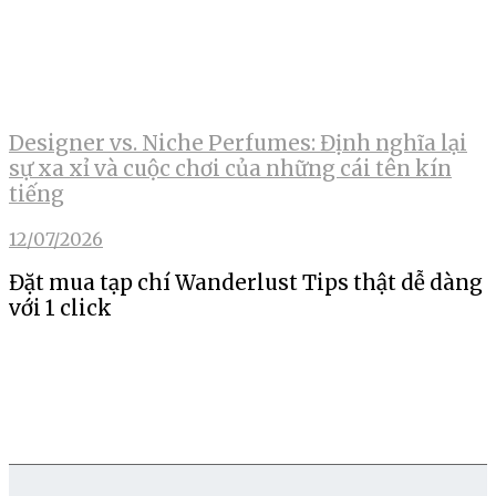
Designer vs. Niche Perfumes: Định nghĩa lại
sự xa xỉ và cuộc chơi của những cái tên kín
tiếng
12/07/2026
Đặt mua tạp chí Wanderlust Tips thật dễ dàng
với 1 click