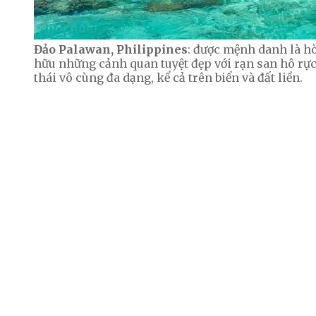
Đảo Palawan, Philippines
: được mệnh danh là hò
hữu những cảnh quan tuyệt đẹp với rạn san hô rực
thái vô cùng đa dạng, kể cả trên biển và đất liền.