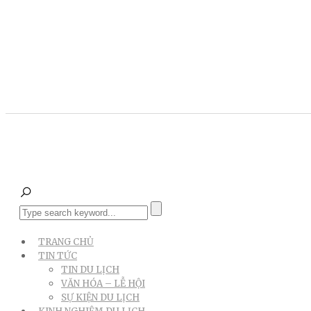
TRANG CHỦ
TIN TỨC
TIN DU LỊCH
VĂN HÓA – LỄ HỘI
SỰ KIỆN DU LỊCH