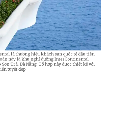
ntal là thương hiệu khách sạn quốc tế đầu tiên
 đoàn này là khu nghỉ dưỡng InterContinental
Sơn Trà, Đà Nẵng. Tổ hợp này được thiết kế với
iển tuyệt đẹp.