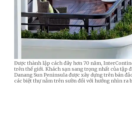
Được thành lập cách đây hơn 70 năm, InterContine
trên thế giới. Khách sạn sang trọng nhất của tập
Danang Sun Peninsula được xây dựng trên bán đảo 
các biệt thự nằm trên sườn đồi với hướng nhìn ra b