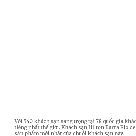
Với 540 khách sạn sang trọng tại 78 quốc gia khác
tiếng nhất thế giới. Khách sạn Hilton Barra Rio de
sản phẩm mới nhất của chuỗi khách sạn này.