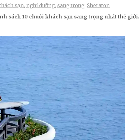
khách sạn
,
nghỉ dưỡng
,
sang trọng
,
Sheraton
nh sách 10 chuỗi khách sạn sang trọng nhất thế giới.