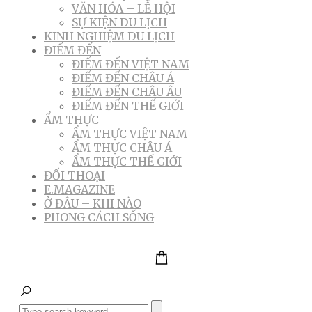
VĂN HÓA – LỄ HỘI
SỰ KIỆN DU LỊCH
KINH NGHIỆM DU LỊCH
ĐIỂM ĐẾN
ĐIỂM ĐẾN VIỆT NAM
ĐIỂM ĐẾN CHÂU Á
ĐIỂM ĐẾN CHÂU ÂU
ĐIỂM ĐẾN THẾ GIỚI
ẨM THỰC
ẨM THỰC VIỆT NAM
ẨM THỰC CHÂU Á
ẨM THỰC THẾ GIỚI
ĐỐI THOẠI
E.MAGAZINE
Ở ĐÂU – KHI NÀO
PHONG CÁCH SỐNG