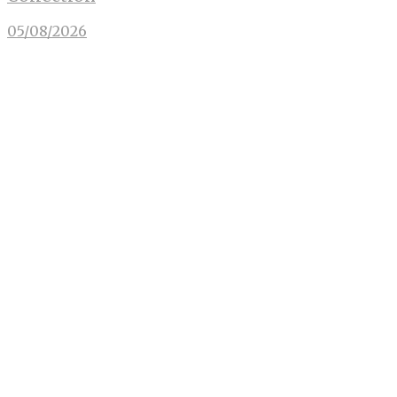
05/08/2026