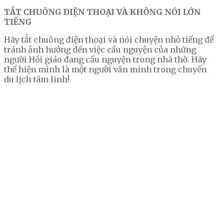
TẮT CHUÔNG ĐIỆN THOẠI VÀ KHÔNG NÓI LỚN
TIẾNG
Hãy tắt chuông điện thoại và nói chuyện nhỏ tiếng để
tránh ảnh hưởng đến việc cầu nguyện của những
người Hồi giáo đang cầu nguyện trong nhà thờ. Hãy
thể hiện mình là một người văn minh trong chuyến
du lịch tâm linh!