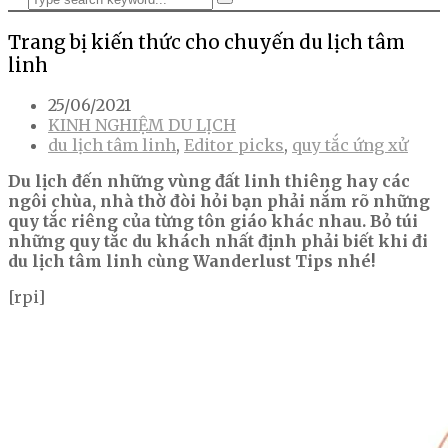
Trang bị kiến thức cho chuyến du lịch tâm
linh
25/06/2021
KINH NGHIỆM DU LỊCH
du lịch tâm linh
,
Editor picks
,
quy tắc ứng xử
Du lịch đến những vùng đất linh thiêng hay các
ngôi chùa, nhà thờ đòi hỏi bạn phải nắm rõ những
quy tắc riêng của từng tôn giáo khác nhau. Bỏ túi
những quy tắc du khách nhất định phải biết khi đi
du lịch tâm linh cùng Wanderlust Tips nhé!
[rpi]