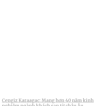
Cengiz Karaagac: Mang hơn 40 năm kinh
nghiệm ngành khách sạn từ châu Âu,