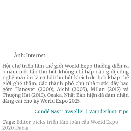
Ảnh: Internet
Hội chợ triển lãm thế giới World Expo thường diễn ra
5 năm một lần thu hút không chỉ hấp dẫn giới công
nghệ mà còn là cơ hội thu hút khách du lịch khắp thế
giới ghé thăm. Các thành phố chủ nhà trước đây bao
gồm Hanover (2000), Aichi (2005), Milan (2015) và
Thượng Hải (2010). Osaka, Nhật Bản hiện đã đảm nhận
đăng cai cho kỳ World Expo 2025.
Condé Nast Traveller | Wanderlust Tips
Tags:
Editor picks
triển lãm toàn cầu
World Expo
2020 Dubai