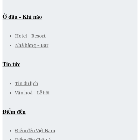
Ở đâu - Khi nào
Hotel - Resort
Nhà hàng - Bar
Tin tức
Tin du lịch
Văn hoá - Lễ hội
Điểm đến
Điểm đến Việt Nam