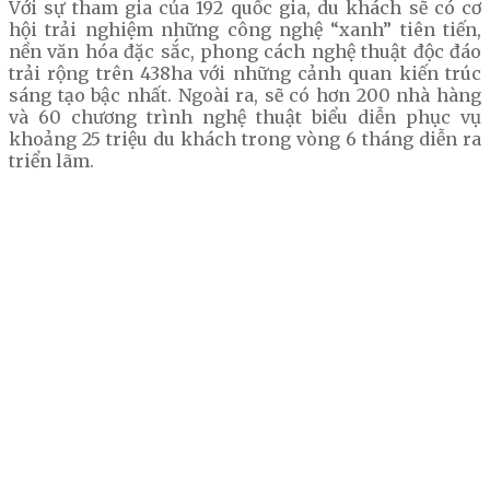
Với sự tham gia của 192 quốc gia, du khách sẽ có cơ
hội trải nghiệm những công nghệ “xanh” tiên tiến,
nền văn hóa đặc sắc, phong cách nghệ thuật độc đáo
trải rộng trên 438ha với những cảnh quan kiến trúc
sáng tạo bậc nhất. Ngoài ra, sẽ có hơn 200 nhà hàng
và 60 chương trình nghệ thuật biểu diễn phục vụ
khoảng 25 triệu du khách trong vòng 6 tháng diễn ra
triển lãm.