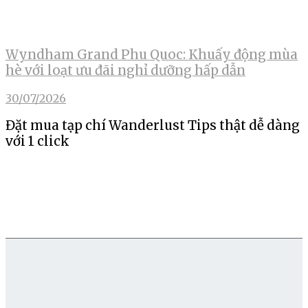
Wyndham Grand Phu Quoc: Khuấy động mùa
hè với loạt ưu đãi nghỉ dưỡng hấp dẫn
30/07/2026
Đặt mua tạp chí Wanderlust Tips thật dễ dàng
với 1 click