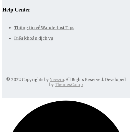
Help Center
Thông tin về Wanderlust Tips
Điều khoản dịch vụ
© 2022 Copyrights by
Newzin
. All Rights Reserved. Developed
by
ThemesCamp