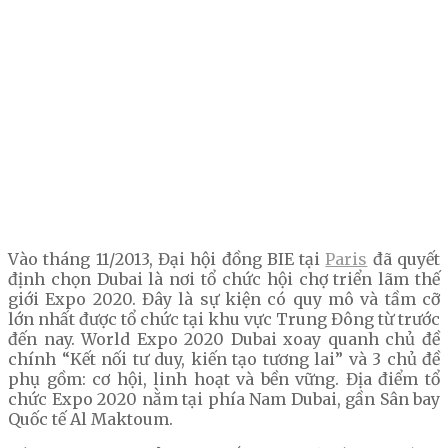
Vào tháng 11/2013, Đại hội đồng BIE tại
Paris
đã quyết
định chọn Dubai là nơi tổ chức hội chợ triển lãm thế
giới Expo 2020. Đây là sự kiện có quy mô và tầm cỡ
lớn nhất được tổ chức tại khu vực Trung Đông từ trước
đến nay. World Expo 2020 Dubai xoay quanh chủ đề
chính “Kết nối tư duy, kiến tạo tương lai” và 3 chủ đề
phụ gồm: cơ hội, linh hoạt và bền vững. Địa điểm tổ
chức Expo 2020 nằm tại phía Nam Dubai, gần Sân bay
Quốc tế Al Maktoum.