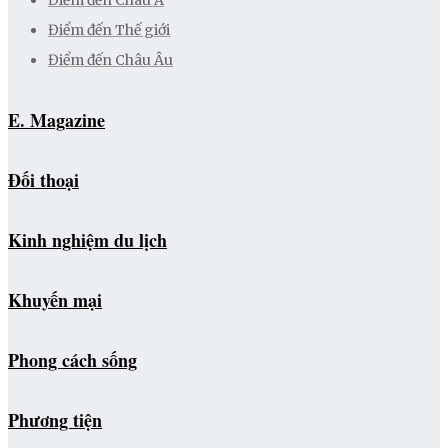
Điểm đến Châu Á
Điểm đến Thế giới
Điểm đến Châu Âu
E. Magazine
Đối thoại
Kinh nghiệm du lịch
Khuyến mại
Phong cách sống
Phương tiện