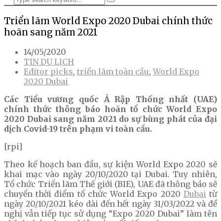
Triển lãm World Expo 2020 Dubai chính thức
hoãn sang năm 2021
14/05/2020
TIN DU LỊCH
Editor picks
,
triển lãm toàn cầu
,
World Expo
2020 Dubai
Các Tiểu vương quốc Ả Rập Thống nhất (UAE)
chính thức thông báo hoãn tổ chức World Expo
2020 Dubai sang năm 2021 do sự bùng phát của đại
dịch Covid-19 trên phạm vi toàn cầu.
[rpi]
Theo kế hoạch ban đầu, sự kiện World Expo 2020 sẽ
khai mạc vào ngày 20/10/2020 tại Dubai. Tuy nhiên,
Tổ chức Triển lãm Thế giới (BIE), UAE đã thông báo sẽ
chuyển thời điểm tổ chức World Expo 2020
Dubai
từ
ngày 20/10/2021 kéo dài đến hết ngày 31/03/2022 và đề
nghị vẫn tiếp tục sử dụng “Expo 2020 Dubai” làm tên