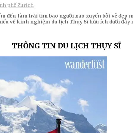
nh phố Zurich
ểm đến làm trái tim bao người xao xuyến bởi vẻ đẹp 
iểu về kinh nghiệm du lịch Thụy Sĩ hữu ích dưới đây 
THÔNG TIN DU LỊCH THỤY SĨ