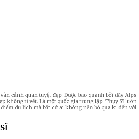
ô vàn cảnh quan tuyệt đẹp. Được bao quanh bởi dãy Alps
không tì vết. Là một quốc gia trung lập, Thụy Sĩ luôn
 điểm du lịch mà bất cứ ai không nên bỏ qua ki đến với
SĨ