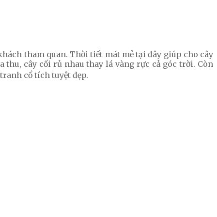
khách tham quan. Thời tiết mát mẻ tại đây giúp cho cây
thu, cây cối rủ nhau thay lá vàng rực cả góc trời. Còn
tranh cổ tích tuyệt đẹp.