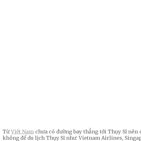
Từ
Việt Nam
chưa có đường bay thẳng tới Thụy Sĩ nên d
không để du lịch Thụy Sĩ như: Vietnam Airlines, Singap