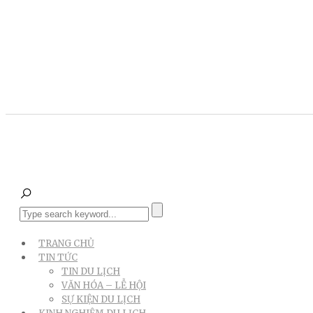
TRANG CHỦ
TIN TỨC
TIN DU LỊCH
VĂN HÓA – LỄ HỘI
SỰ KIỆN DU LỊCH