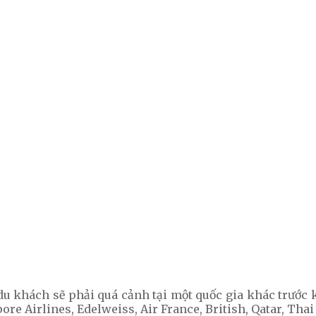
u khách sẽ phải quá cảnh tại một quốc gia khác trước k
ore Airlines, Edelweiss, Air France, British, Qatar, Tha