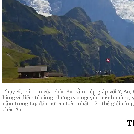
Thụy Sĩ, trái tim của
châu Âu
nằm tiếp giáp với Ý, Áo,
hùng vĩ điểm tô cùng những cao nguyên mênh mông, yên
nằm trong top đầu nơi an toàn nhất trên thế giới cùng
châu Âu.
T