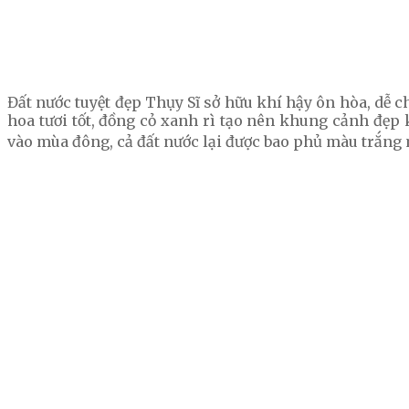
Đất nước tuyệt đẹp Thụy Sĩ sở hữu khí hậy ôn hòa, dễ 
hoa tươi tốt, đồng cỏ xanh rì tạo nên khung cảnh đẹp 
vào mùa đông, cả đất nước lại được bao phủ màu trắng 