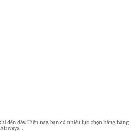
hi đến đây. Hiện nay, bạn có nhiều lực chọn hãng hàng
i Airways…