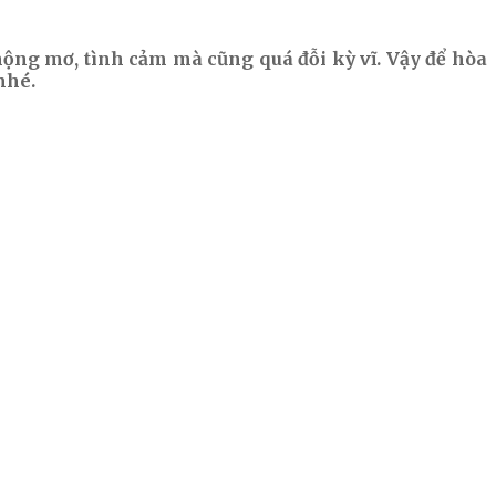
mộng mơ, tình cảm mà cũng quá đỗi kỳ vĩ. Vậy để hòa
nhé.