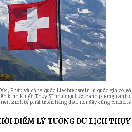
 Đức, Pháp và công quốc Liechtenstein là quốc gia có v
 bình khiến Thụy Sĩ như một bức tranh phong cảnh đẹp 
 nền kinh tế phát triển hàng đầu, nơi đây cũng chính là
HỜI ĐIỂM LÝ TƯỞNG DU LỊCH THỤY 