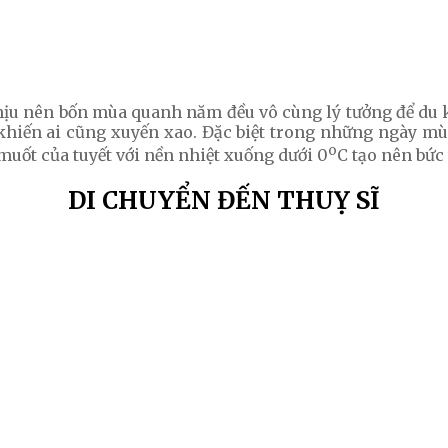
chịu nên bốn mùa quanh năm đều vô cùng lý tưởng để du 
khiến ai cũng xuyến xao. Đặc biệt trong những ngày mùa 
o
muốt của tuyết với nền nhiệt xuống dưới 0
C tạo nên bức 
DI CHUYỂN ĐẾN THUỴ SĨ