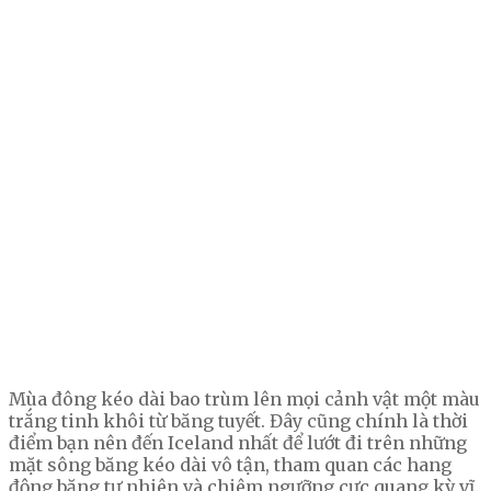
Mùa đông kéo dài bao trùm lên mọi cảnh vật một màu
trắng tinh khôi từ băng tuyết. Đây cũng chính là thời
điểm bạn nên đến Iceland nhất để lướt đi trên những
mặt sông băng kéo dài vô tận, tham quan các hang
động băng tự nhiên và chiêm ngưỡng cực quang kỳ vĩ.