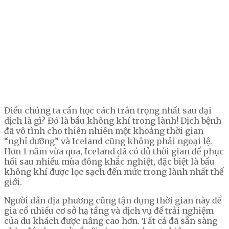
Điều chúng ta cần học cách trân trọng nhất sau đại
dịch là gì? Đó là bầu không khí trong lành! Dịch bệnh
đã vô tình cho thiên nhiên một khoảng thời gian
“nghỉ dưỡng” và Iceland cũng không phải ngoại lệ.
Hơn 1 năm vừa qua, Iceland đã có đủ thời gian để phục
hồi sau nhiều mùa đông khắc nghiệt, đặc biệt là bầu
không khí được lọc sạch đến mức trong lành nhất thế
giới.
Người dân địa phương cũng tận dụng thời gian này để
gia cố nhiều cơ sở hạ tầng và dịch vụ để trải nghiệm
của du khách được nâng cao hơn. Tất cả đã sẵn sàng