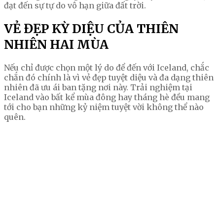
đạt đến sự tự do vô hạn giữa đất trời.
VẺ ĐẸP KỲ DIỆU CỦA THIÊN
NHIÊN HAI MÙA
Nếu chỉ được chọn một lý do để đến với Iceland, chắc
chắn đó chính là vì vẻ đẹp tuyệt diệu và đa dạng thiên
nhiên đã ưu ái ban tặng nơi này. Trải nghiệm tại
Iceland vào bất kể mùa đông hay tháng hè đều mang
tới cho bạn những kỷ niệm tuyệt vời không thể nào
quên.