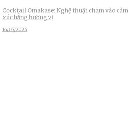
Cocktail Omakase: Nghệ thuật chạm vào cảm
xúc bằng hương vị
16/07/2026