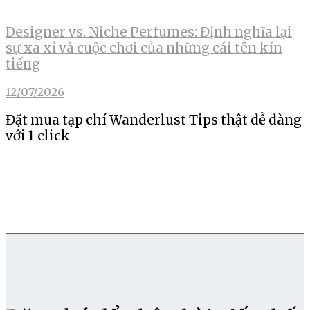
Designer vs. Niche Perfumes: Định nghĩa lại
sự xa xỉ và cuộc chơi của những cái tên kín
tiếng
12/07/2026
Đặt mua tạp chí Wanderlust Tips thật dễ dàng
với 1 click