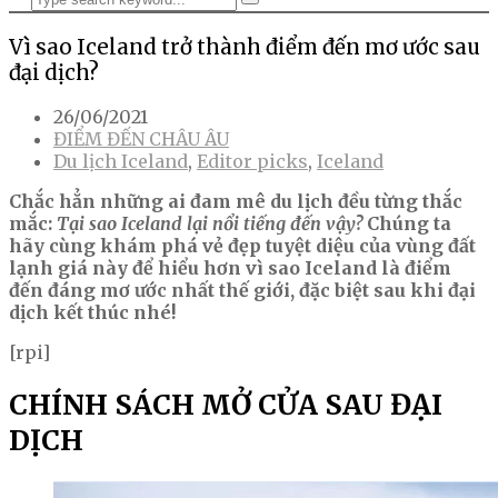
Vì sao Iceland trở thành điểm đến mơ ước sau
đại dịch?
26/06/2021
ĐIỂM ĐẾN CHÂU ÂU
Du lịch Iceland
,
Editor picks
,
Iceland
Chắc hẳn những ai đam mê du lịch đều từng thắc
mắc:
Tại sao Iceland lại nổi tiếng đến vậy?
Chúng ta
hãy cùng khám phá vẻ đẹp tuyệt diệu của vùng đất
lạnh giá này để hiểu hơn vì sao Iceland là điểm
đến đáng mơ ước nhất thế giới, đặc biệt sau khi đại
dịch kết thúc nhé!
[rpi]
CHÍNH SÁCH MỞ CỬA SAU ĐẠI
DỊCH