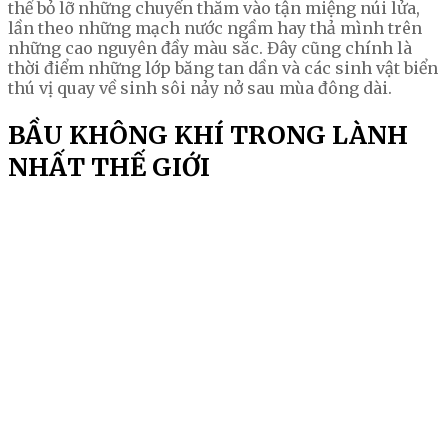
thể bỏ lỡ những chuyến thăm vào tận miệng núi lửa,
lần theo những mạch nước ngầm hay thả mình trên
những cao nguyên đầy màu sắc. Đây cũng chính là
thời điểm những lớp băng tan dần và các sinh vật biển
thú vị quay về sinh sôi nảy nở sau mùa đông dài.
BẦU KHÔNG KHÍ TRONG LÀNH
NHẤT THẾ GIỚI