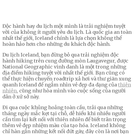
Độc hành hay du lịch một mình là trải nghiệm tuyệt
vời của không ít người yêu du lịch. Là quốc gia an toàn
nhất thế giới, Iceland chính là lựa chọn không thể
hoàn hảo hơn cho những du khách độc hành.
Du lịch Iceland, bạn đừng bỏ qua trải nghiệm độc
hành hiking trên cung đường mòn Laugavegur, được
National Geographic vinh danh là một trong những
địa điểm hiking tuyệt vời nhất thế giới. Bạn cũng có
thể thực hiện chuyến roadtrip xả hơi và thư giãn xung
quanh Iceland để ngắm nhìn vẻ đẹp đa dạng của
thiên
nhiên
, cũng như hòa mình vào cuộc sống của người
dân ở xứ sở này.
Đi qua cuộc khủng hoảng toàn cầu, trải qua những
tháng ngày mắc kẹt tại chỗ, dễ hiểu khi nhiều người
cần tìm lại kết nối với thiên nhiên để biết trân trọng
thêm vẻ đẹp nhiệm màu của tạo hóa. Iceland không
chỉ hàn gắn những kết nối đứt gãy, đây còn là nơi bạn