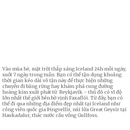
Vào mùa hè, mặt trời thắp sáng Iceland 24h mỗi ngày,
suốt 7 ngày trong tuần. Bạn có thể tận dụng khoảng
thời gian kéo dài vô tận này để thực hiện những
chuyến đi băng rừng hay khám phá cung đường
hoàng kim xuất phát từ Reykjavík – thủ đô có vĩ độ
lớn nhất thế giới bên bờ vịnh Faxaflói. Từ đây, bạn có
thể đi qua những địa điểm đẹp nhất tại Iceland như
công viên quốc gia Þingvellir, núi lửa Great Geysir tại
Haukadalur, thác nước cầu vồng Gullfoss.