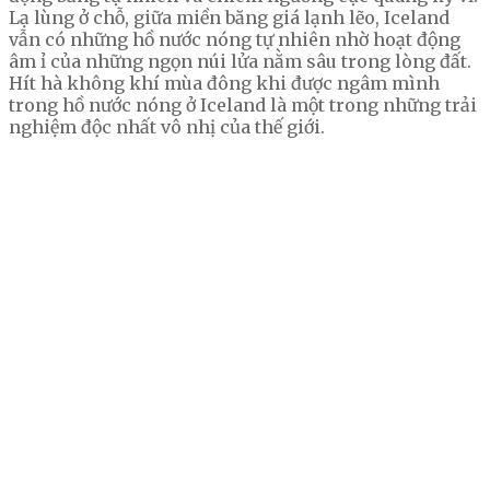
Lạ lùng ở chỗ, giữa miền băng giá lạnh lẽo, Iceland
vẫn có những hồ nước nóng tự nhiên nhờ hoạt động
âm ỉ của những ngọn núi lửa nằm sâu trong lòng đất.
Hít hà không khí mùa đông khi được ngâm mình
trong hồ nước nóng ở Iceland là một trong những trải
nghiệm độc nhất vô nhị của thế giới.