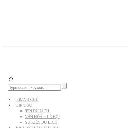
TRANG CHỦ
TIN TỨC
TIN DU LỊCH
VĂN HÓA – LỄ HỘI
SỰ KIỆN DU LỊCH