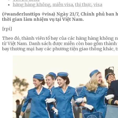
hãng hàng không
,
miễn visa
,
thị thực
,
visa
(#wanderlusttips #visa) Ngày 21/7, Chính phủ ban 
thời gian làm nhiệm vụ tại Việt Nam.
[rpi]
Theo đó, thành viên tổ bay của các hãng hàng không n
từ Việt Nam. Danh sách được miễn còn bao gồm thành v
bay thương mại hay các phương tiện giao thông khác, t