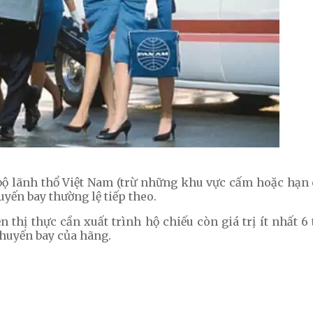
 bộ lãnh thổ Việt Nam (trừ những khu vực cấm hoặc hạn 
yến bay thường lệ tiếp theo.
hị thực cần xuất trình hộ chiếu còn giá trị ít nhất 6 t
huyến bay của hãng.