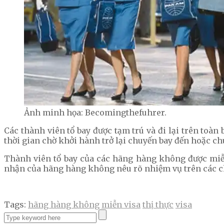
Ảnh minh họa: Becomingthefuhrer.
Các thành viên tổ bay được tạm trú và đi lại trên toàn
thời gian chờ khởi hành trở lại chuyến bay đến hoặc chu
Thành viên tổ bay của các hãng hàng không được miễn t
nhận của hãng hàng không nêu rõ nhiệm vụ trên các c
Tags:
hãng hàng không
miễn visa
thị thực
visa