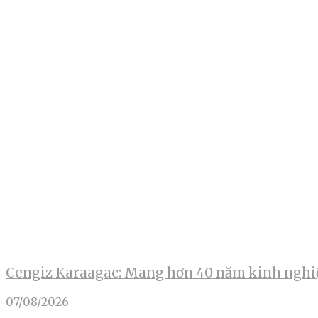
Cengiz Karaagac: Mang hơn 40 năm kinh nghiệ
07/08/2026