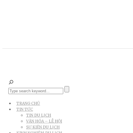
TRANG CHỦ
TIN TỨC
TIN DU LỊCH
VĂN HÓA – LỄ HỘI
SỰ KIỆN DU LỊCH