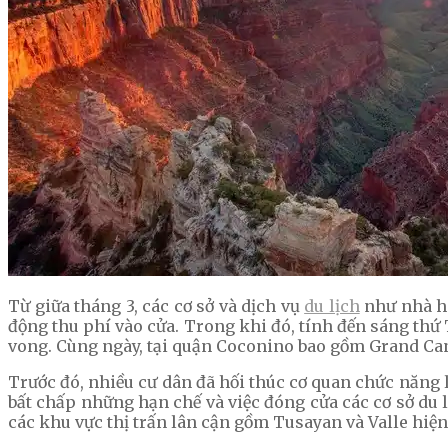
Từ giữa tháng 3, các cơ sở và dịch vụ
du lịch
như nhà hà
động thu phí vào cửa. Trong khi đó, tính đến sáng thứ 
vong. Cùng ngày, tại quận Coconino bao gồm Grand Can
Trước đó, nhiều cư dân đã hối thúc cơ quan chức năng 
bất chấp những hạn chế và việc đóng cửa các cơ sở d
các khu vực thị trấn lân cận gồm Tusayan và Valle hiệ