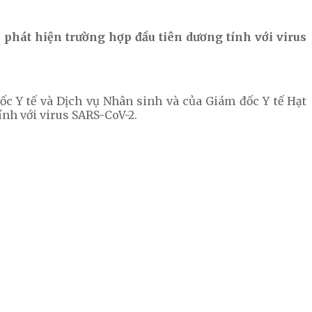
phát hiện trường hợp đầu tiên dương tính với virus
c Y tế và Dịch vụ Nhân sinh và của Giám đốc Y tế Hạt
nh với virus SARS-CoV-2.