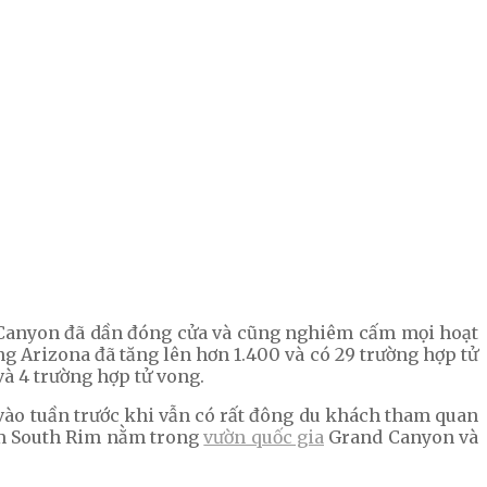
 Canyon đã dần đóng cửa và cũng nghiêm cấm mọi hoạt
ng Arizona đã tăng lên hơn 1.400 và có 29 trường hợp tử
à 4 trường hợp tử vong.
 vào tuần trước khi vẫn có rất đông du khách tham quan
Nam South Rim nằm trong
vườn quốc gia
Grand Canyon và