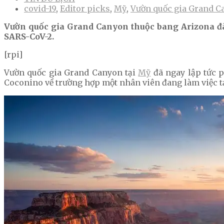
covid-19
,
Editor picks
,
Mỹ
,
Vườn quốc gia Grand C
Vườn quốc gia Grand Canyon thuộc bang Arizona đã 
SARS-CoV-2.
[rpi]
Vườn quốc gia Grand Canyon tại
Mỹ
đã ngay lập tức p
Coconino về trường hợp một nhân viên đang làm việc t