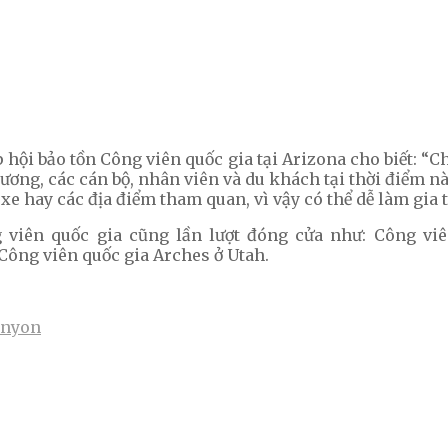
hội bảo tồn Công viên quốc gia tại Arizona cho biết: “
ơng, các cán bộ, nhân viên và du khách tại thời điểm n
xe hay các địa điểm tham quan, vì vậy có thể dễ làm gia 
 viên quốc gia cũng lần lượt đóng cửa như: Công viê
Công viên quốc gia Arches ở Utah.
anyon