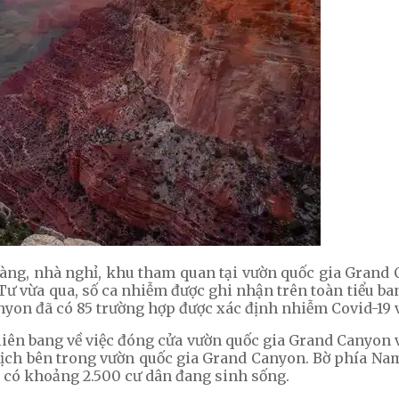
ng, nhà nghỉ, khu tham quan tại vườn quốc gia Grand
Tư vừa qua, số ca nhiễm được ghi nhận trên toàn tiểu ba
yon đã có 85 trường hợp được xác định nhiễm Covid-19 v
liên bang về việc đóng cửa vườn quốc gia Grand Canyon
u lịch bên trong vườn quốc gia Grand Canyon. Bờ phía 
n có khoảng 2.500 cư dân đang sinh sống.