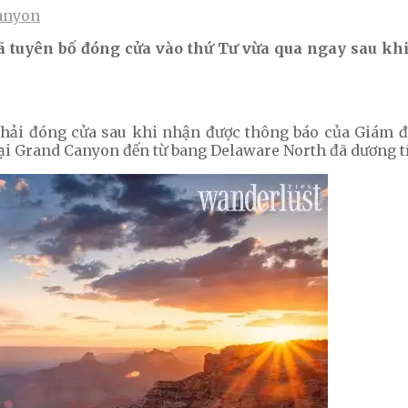
anyon
tuyên bố đóng cửa vào thứ Tư vừa qua ngay sau khi 
hải đóng cửa sau khi nhận được thông báo của Giám đố
ại Grand Canyon đến từ bang Delaware North đã dương tí