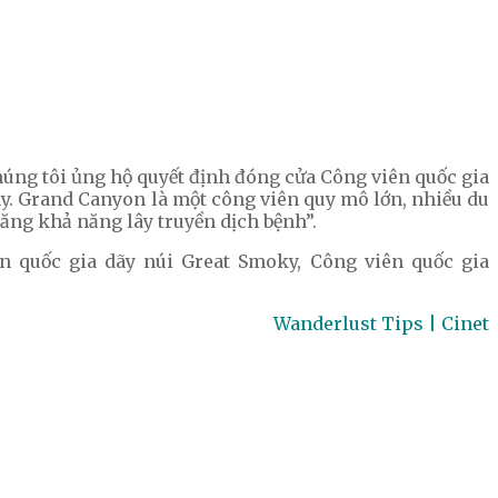
Chúng tôi ủng hộ quyết định đóng cửa Công viên quốc gia
ày. Grand Canyon là một công viên quy mô lớn, nhiều du
tăng khả năng lây truyền dịch bệnh”.
n quốc gia dãy núi Great Smoky, Công viên quốc gia
Wanderlust Tips | Cinet