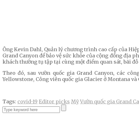
Ông Kevin Dahl, Quản lý chương trình cao cấp của Hiệp 
Grand Canyon để bảo vệ sức khỏe của cộng đồng địa phư
khách thường tụ tập tại cùng một điểm quan sát, bãi đỗ 
Theo đó, sau vườn quốc gia Grand Canyon, các công
Yellowstone, Công viên quốc gia Glacier ở Montana và 
Tags:
covid-19
Editor picks
Mỹ
Vườn quốc gia Grand C