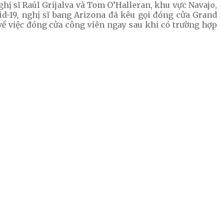
ghị sĩ Raúl Grijalva và Tom O’Halleran, khu vực Navajo,
id-19, nghị sĩ bang Arizona đã kêu gọi đóng cửa Grand
 về việc đóng cửa công viên ngay sau khi có trường hợp