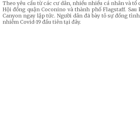
Theo yêu cầu từ các cư dân, nhiều nhiều cá nhân và tổ 
Hội đồng quận Coconino và thành phố Flagstaff. Sau k
Canyon ngay lập tức. Người dân đã bày tỏ sự đồng tình
nhiễm Covid-19 đầu tiên tại đây.