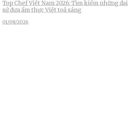
Top Chef Việt Nam 2026: Tìm kiếm những đại
sứ đưa ẩm thực Việt toả sáng
01/08/2026