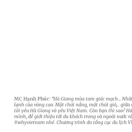
MC Hạnh Phúc:
“Hà Giang mùa tam giác mạch… Những b
lạnh của vùng cao. Một chút nắng, một chút gió,.. giữa c
tôi yêu Hà Giang và yêu Việt Nam. Còn bạn thì sao? 
mình, để giới thiệu tới du khách trong và ngoài nước
#whyvietnam nhé. Chương trình do tổng cục du lịch VN