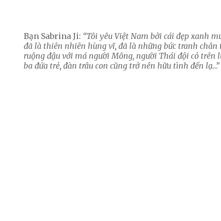
Bạn Sabrina Ji:
“Tôi yêu Việt Nam bởi cái đẹp xanh mư
đã là thiên nhiên hùng vĩ, đã là những bức tranh chân 
ruộng đậu với má người Mông, người Thái đội cỏ trên 
ba đứa trẻ, đàn trâu con cũng trở nên hữu tình đến lạ…”