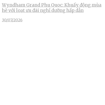
Wyndham Grand Phu Quoc: Khuấy động mùa
hè với loạt ưu đãi nghỉ dưỡng hấp dẫn
30/07/2026