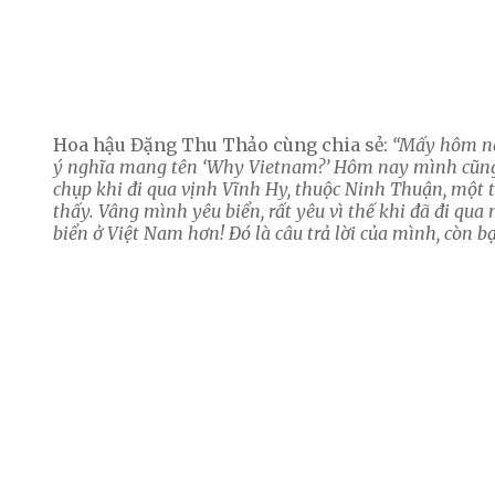
Hoa hậu Đặng Thu Thảo cùng chia sẻ:
“Mấy hôm na
ý nghĩa mang tên ‘Why Vietnam?’ Hôm nay mình cũng 
chụp khi đi qua vịnh Vĩnh Hy, thuộc Ninh Thuận, mộ
thấy. Vâng mình yêu biển, rất yêu vì thế khi đã đi qua
biển ở Việt Nam hơn! Đó là câu trả lời của mình, còn bạ