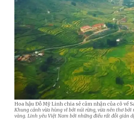
Hoa hậu Đỗ Mỹ Linh chia sẻ cảm nhận của cô về S
Khung cảnh vừa hùng vĩ bởi núi rừng, vừa nên thơ bởi
vàng. Linh yêu Việt Nam bởi những điều rất đỗi giản dị