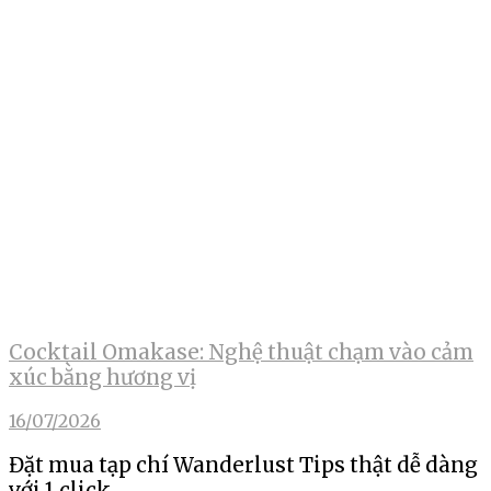
Cocktail Omakase: Nghệ thuật chạm vào cảm
xúc bằng hương vị
16/07/2026
Đặt mua tạp chí Wanderlust Tips thật dễ dàng
với 1 click