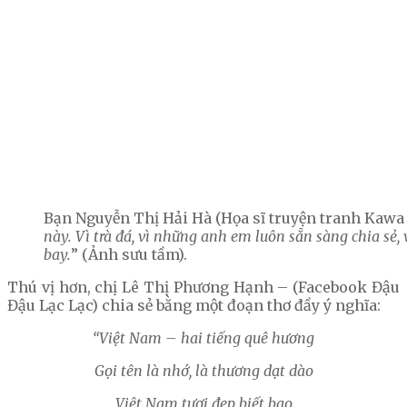
Bạn Nguyễn Thị Hải Hà (Họa sĩ truyện tranh Kawa 
này. Vì trà đá, vì những anh em luôn sẵn sàng chia sẻ,
bay.
” (Ảnh sưu tầm).
Thú vị hơn, chị Lê Thị Phương Hạnh – (Facebook Đậu
Đậu Lạc Lạc) chia sẻ bằng một đoạn thơ đầy ý nghĩa:
“Việt Nam – hai tiếng quê hương
Gọi tên là nhớ, là thương dạt dào
Việt Nam tươi đẹp biết bao