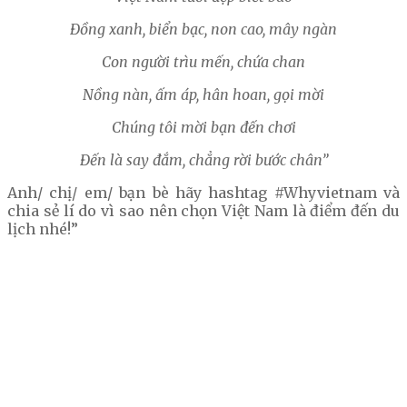
Đồng xanh, biển bạc, non cao, mây ngàn
Con người trìu mến, chứa chan
Nồng nàn, ấm áp, hân hoan, gọi mời
Chúng tôi mời bạn đến chơi
Đến là say đắm, chẳng rời bước chân”
Anh/ chị/ em/ bạn bè hãy hashtag #Whyvietnam và
chia sẻ lí do vì sao nên chọn Việt Nam là điểm đến du
lịch nhé!”