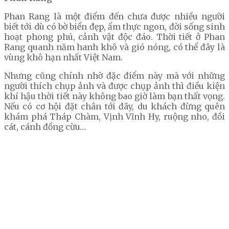
Phan Rang là một điểm đến chưa được nhiều người
biết tới dù có bờ biển đẹp, ẩm thực ngon, đời sống sinh
hoạt phong phú, cảnh vật độc đáo. Thời tiết ở Phan
Rang quanh năm hanh khô và gió nóng, có thể đây là
vùng khô hạn nhất Việt Nam.
Nhưng cũng chính nhờ đặc điểm này mà với những
người thích chụp ảnh và được chụp ảnh thì điều kiện
khí hậu thời tiết này không bao giờ làm bạn thất vọng.
Nếu có cơ hội đặt chân tới đây, du khách đừng quên
khám phá Tháp Chàm, Vịnh Vĩnh Hy, ruộng nho, đồi
cát, cánh đồng cừu…