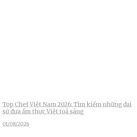
Top Chef Việt Nam 2026: Tìm kiếm những đại
sứ đưa ẩm thực Việt toả sáng
01/08/2026