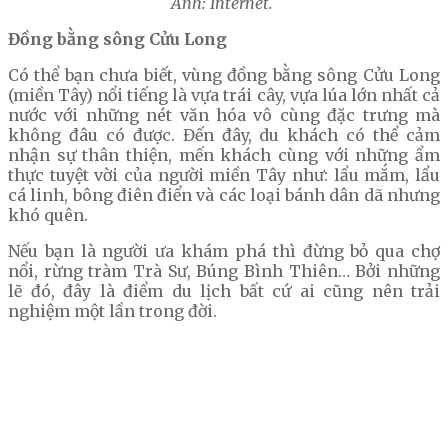
Ảnh: Internet.
Đồng bằng sông Cửu Long
Có thể bạn chưa biết, vùng đồng bằng sông Cửu Long
(miền Tây) nổi tiếng là vựa trái cây, vựa lúa lớn nhất cả
nước với những nét văn hóa vô cùng đặc trưng mà
không đâu có được. Đến đây, du khách có thể cảm
nhận sự thân thiện, mến khách cùng với những ẩm
thực tuyệt vời của người miền Tây như: lẩu mắm, lẩu
cá linh, bông điên điển và các loại bánh dân dã nhưng
khó quên.
Nếu bạn là người ưa khám phá thì đừng bỏ qua chợ
nổi, rừng tràm Trà Sư, Búng Bình Thiên… Bởi những
lẽ đó, đây là điểm du lịch bất cứ ai cũng nên trải
nghiệm một lần trong đời.