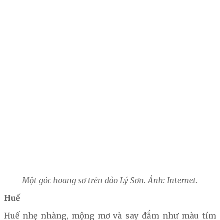
Một góc hoang sơ trên đảo Lý Sơn. Ảnh: Internet.
Huế
Huế nhẹ nhàng, mộng mơ và say đắm như màu tím