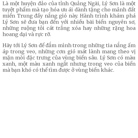
Là một huyện đảo của tỉnh Quảng Ngãi, Lý Sơn là một
tuyệt phẩm mà tạo hóa ưu ái dành tặng cho mảnh đất
miền Trung đầy nắng gió này. Hành trình khám phá
Lý Sơn sẽ đưa bạn đến với nhiều bãi biển nguyên sơ,
những ruộng tỏi cát trắng xóa hay những rặng hoa
hoang dại và rực rỡ.
Hãy tới Lý Sơn để đắm mình trong những tia nắng ấm
áp trong veo, những cơn gió mát lành mang theo vị
mặn mòi đặc trưng của vùng biển sâu. Lý Sơn có màu
xanh, một màu xanh ngắt nhưng trong veo của biển
mà bạn khó có thể tìm được ở vùng biển khác.