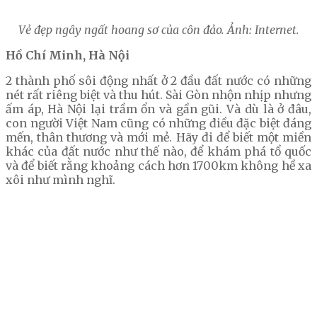
Vẻ đẹp ngây ngất hoang sơ của côn đảo. Ảnh: Internet.
Hồ Chí Minh, Hà Nội
2 thành phố sôi động nhất ở 2 đầu đất nước có những
nét rất riêng biệt và thu hút. Sài Gòn nhộn nhịp nhưng
ấm áp, Hà Nội lại trầm ổn và gần gũi. Và dù là ở đâu,
con người Việt Nam cũng có những điều đặc biệt đáng
mến, thân thương và mới mẻ. Hãy đi để biết một miền
khác của đất nước như thế nào, để khám phá tổ quốc
và để biết rằng khoảng cách hơn 1700km không hề xa
xôi như mình nghĩ.