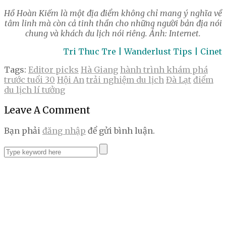
Hồ Hoàn Kiếm là một địa điểm không chỉ mang ý nghĩa về
tâm linh mà còn cả tinh thần cho những người bản địa nói
chung và khách du lịch nói riêng. Ảnh: Internet.
Tri Thuc Tre | Wanderlust Tips | Cinet
Tags:
Editor picks
Hà Giang
hành trình khám phá
trước tuổi 30
Hội An
trải nghiệm du lịch
Đà Lạt
điểm
du lịch lí tưởng
Leave A Comment
Bạn phải
đăng nhập
để gửi bình luận.