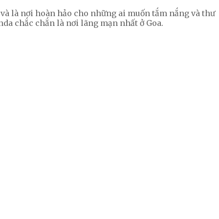
nh và là nơi hoàn hảo cho những ai muốn tắm nắng và thư
nda chắc chắn là nơi lãng mạn nhất ở Goa.