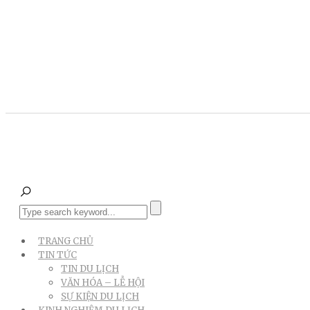
TRANG CHỦ
TIN TỨC
TIN DU LỊCH
VĂN HÓA – LỄ HỘI
SỰ KIỆN DU LỊCH