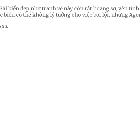
. Bãi biển đẹp như tranh vẽ này còn rất hoang sơ, yên tĩ
 biển có thể không lý tưởng cho việc bơi lội, nhưng Ago
sau.