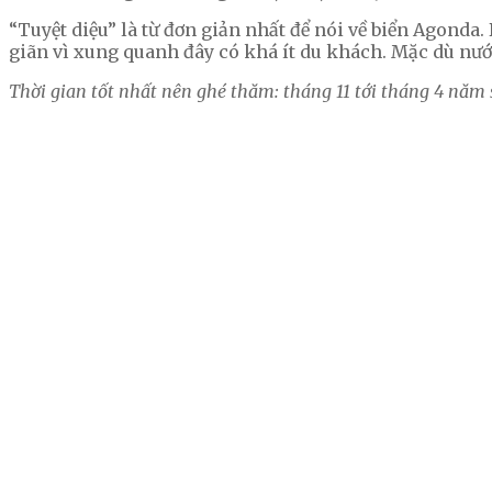
“Tuyệt diệu” là từ đơn giản nhất để nói về biển Agonda
giãn vì xung quanh đây có khá ít du khách. Mặc dù nước
Thời gian tốt nhất nên ghé thăm: tháng 11 tới tháng 4 năm 