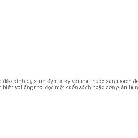
đảo bình dị, xinh đẹp lạ kỳ với mặt nước xanh sạch đế
n biển với ống thở, đọc một cuốn sách hoặc đơn giản là n