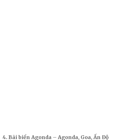
4. Bãi biển Agonda – Agonda, Goa, Ấn Độ