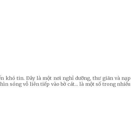
n khó tin. Đây là một nơi nghỉ dưỡng, thư giãn và nạp
hìn sóng vỗ liên tiếp vào bờ cát… là một số trong nhiều