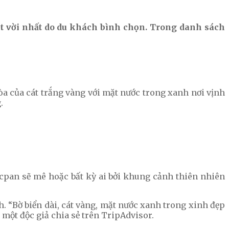
yệt vời nhất do du khách bình chọn. Trong danh sách
òa của cát trắng vàng với mặt nước trong xanh nơi vịnh
.
Nacpan sẽ mê hoặc bất kỳ ai bởi khung cảnh thiên nhiên
. “Bờ biển dài, cát vàng, mặt nước xanh trong xinh đẹp
một độc giả chia sẻ trên TripAdvisor.