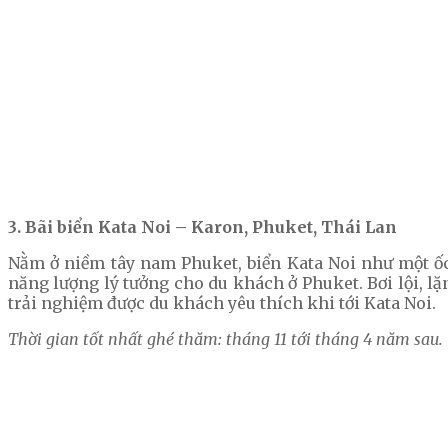
3. Bãi biển Kata Noi – Karon, Phuket, Thái Lan
Nằm ở niềm tây nam Phuket, biển Kata Noi như một ốc 
năng lượng lý tưởng cho du khách ở Phuket. Bơi lội, lặ
trải nghiệm được du khách yêu thích khi tới Kata Noi.
Thời gian tốt nhất ghé thăm: tháng 11 tới tháng 4 năm sau.