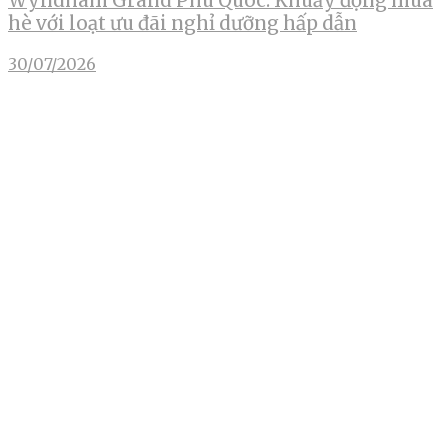
Wyndham Grand Phu Quoc: Khuấy động mùa
hè với loạt ưu đãi nghỉ dưỡng hấp dẫn
30/07/2026