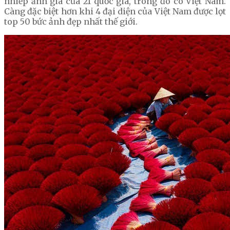
nhiếp ảnh gia của 21 quốc gia, trong đó có Việt Nam.
Càng đặc biệt hơn khi 4 đại diện của Việt Nam được lọt
top 50 bức ảnh đẹp nhất thế giới.