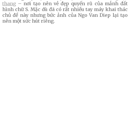
thang
– nơi tạo nên vẻ đẹp quyến rũ của mảnh đất
hình chữ S. Mặc dù đã có rất nhiều tay máy khai thác
chủ đề này nhưng bức ảnh của Ngo Van Diep lại tạo
nên một sức hút riêng.