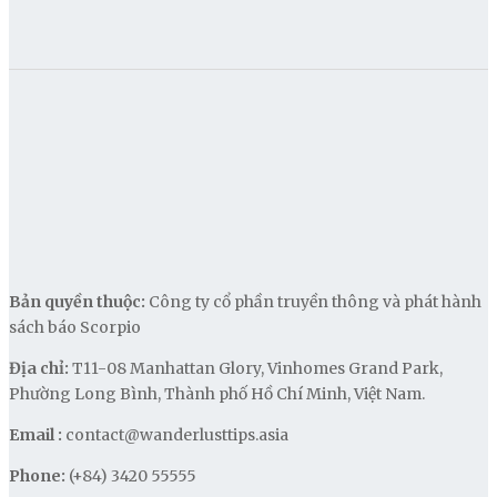
Bản quyền thuộc:
Công ty cổ phần truyền thông và phát hành
sách báo Scorpio
Địa chỉ:
T11-08 Manhattan Glory, Vinhomes Grand Park,
Phường Long Bình, Thành phố Hồ Chí Minh, Việt Nam.
Email :
contact@wanderlusttips.asia
Phone:
(+84) 3420 55555