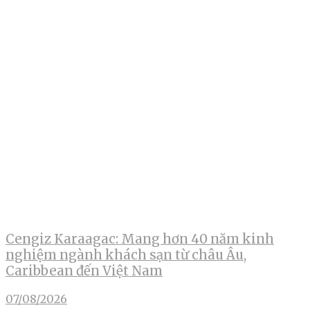
Cengiz Karaagac: Mang hơn 40 năm kinh
nghiệm ngành khách sạn từ châu Âu,
Caribbean đến Việt Nam
07/08/2026