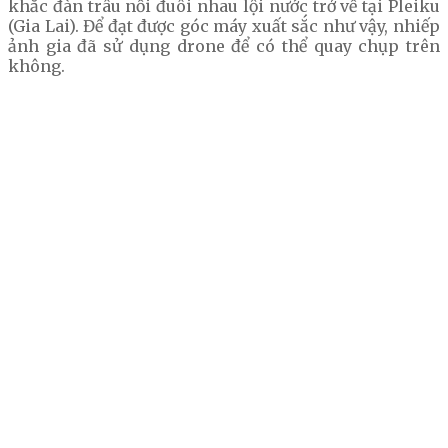
khắc đàn trâu nối đuôi nhau lội nước trở về tại Pleiku
(Gia Lai). Để đạt được góc máy xuất sắc như vậy, nhiếp
ảnh gia đã sử dụng drone để có thể quay chụp trên
không.