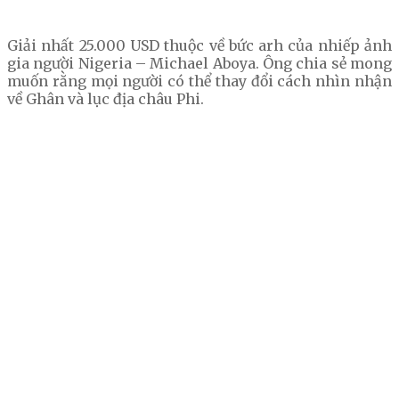
Giải nhất 25.000 USD thuộc về bức arh của nhiếp ảnh
gia người Nigeria – Michael Aboya. Ông chia sẻ mong
muốn rằng mọi người có thể thay đổi cách nhìn nhận
về Ghân và lục địa châu Phi.