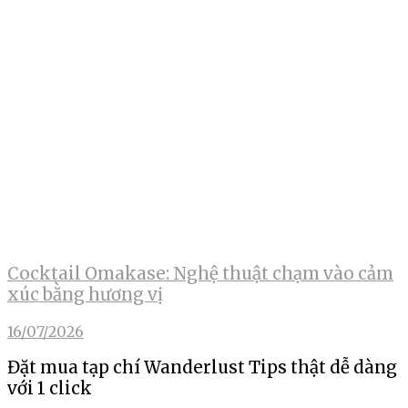
Cocktail Omakase: Nghệ thuật chạm vào cảm
xúc bằng hương vị
16/07/2026
Đặt mua tạp chí Wanderlust Tips thật dễ dàng
với 1 click