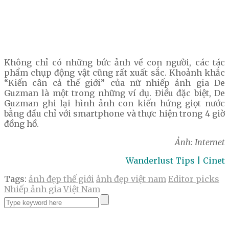
Không chỉ có những bức ảnh về con người, các tác
phẩm chụp động vật cũng rất xuất sắc. Khoảnh khắc
“Kiến cân cả thế giới” của nữ nhiếp ảnh gia De
Guzman là một trong những ví dụ. Điều đặc biệt, De
Guzman ghi lại hình ảnh con kiến hứng giọt nước
bằng đầu chỉ với smartphone và thực hiện trong 4 giờ
đồng hồ.
Ảnh: Internet
Wanderlust Tips | Cinet
Tags:
ảnh đẹp thế giới
ảnh đẹp việt nam
Editor picks
Nhiếp ảnh gia
Việt Nam