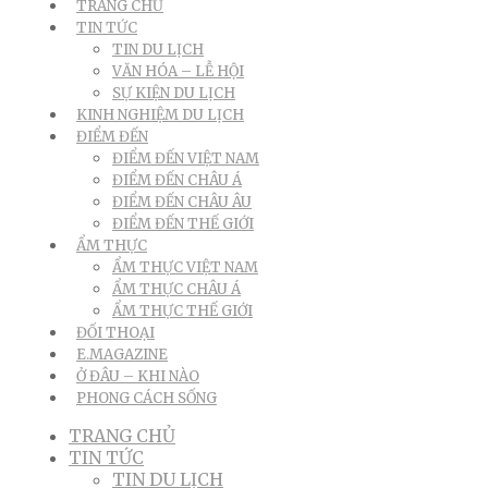
TRANG CHỦ
TIN TỨC
TIN DU LỊCH
VĂN HÓA – LỄ HỘI
SỰ KIỆN DU LỊCH
KINH NGHIỆM DU LỊCH
ĐIỂM ĐẾN
ĐIỂM ĐẾN VIỆT NAM
ĐIỂM ĐẾN CHÂU Á
ĐIỂM ĐẾN CHÂU ÂU
ĐIỂM ĐẾN THẾ GIỚI
ẨM THỰC
ẨM THỰC VIỆT NAM
ẨM THỰC CHÂU Á
ẨM THỰC THẾ GIỚI
ĐỐI THOẠI
E.MAGAZINE
Ở ĐÂU – KHI NÀO
PHONG CÁCH SỐNG
TRANG CHỦ
TIN TỨC
TIN DU LỊCH