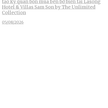
tạo kỳ quan bốn mùa bên bờ biển tại Lasong
Hotel & Villas Sam Son by The Unlimited
Collection
05/08/2026