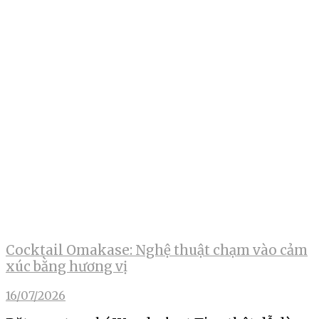
Cocktail Omakase: Nghệ thuật chạm vào cảm
xúc bằng hương vị
16/07/2026