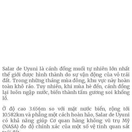
Salar de Uyuni là cánh đồng muối tự nhiên lớn nhất
thế giới được hình thành do sự vận động của vỏ trái
đất. Trong những tháng mùa đông, khu vực này hoàn
toàn khô ráo. Tuy nhiên, khi mùa hè đến, cánh đồng
lại luôn ngập nước, biến thành tấm gương soi khổng
lồ.
Ở độ cao 3.656m so với mặt nước biển, rộng tới
10.582km và phẳng một cách hoàn hảo, Salar de Uyuni
có khả năng giúp Cơ quan hàng không vũ trụ Mỹ
(NASA) đo độ chính xác của một số vệ tinh quan sát