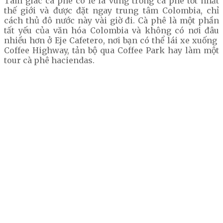
Tam giác cà phê có lẽ là vùng trồng cà phê tốt nhất
thế giới và được đặt ngay trung tâm Colombia, chỉ
cách thủ đô nước này vài giờ đi. Cà phê là một phần
tất yếu của văn hóa Colombia và không có nơi đâu
nhiều hơn ở Eje Cafetero, nơi bạn có thể lái xe xuống
Coffee Highway, tản bộ qua Coffee Park hay làm một
tour cà phê haciendas.