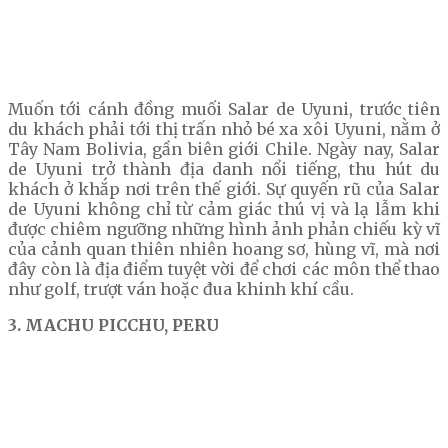
Muốn tới cánh đồng muối Salar de Uyuni, trước tiên
du khách phải tới thị trấn nhỏ bé xa xôi Uyuni, nằm ở
Tây Nam Bolivia, gần biên giới Chile. Ngày nay, Salar
de Uyuni trở thành địa danh nổi tiếng, thu hút du
khách ở khắp nơi trên thế giới. Sự quyến rũ của Salar
de Uyuni không chỉ từ cảm giác thú vị và lạ lẫm khi
được chiêm ngưỡng những hình ảnh phản chiếu kỳ vĩ
của cảnh quan thiên nhiên hoang sơ, hùng vĩ, mà nơi
đây còn là địa điểm tuyệt vời để chơi các môn thể thao
như golf, trượt ván hoặc đua khinh khí cầu.
3. MACHU PICCHU, PERU