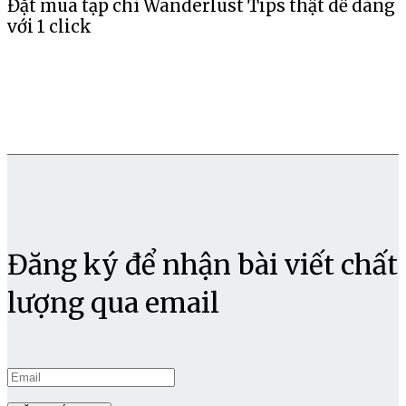
Đặt mua tạp chí Wanderlust Tips thật dễ dàng
với 1 click
Đăng ký để nhận bài viết chất
lượng qua email