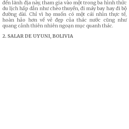
đến lãnh địa này, tham gia vào một trong ba hình thức
du lịch hấp dẫn như chèo thuyền, đi máy bay hay đi bộ
đường dài. Chỉ vì họ muốn có một cái nhìn thực tế,
hoàn hảo hơn về vẻ đẹp của thác nước cũng như
quang cảnh thiên nhiên ngoạn mục quanh thác.
2. SALAR DE UYUNI, BOLIVIA