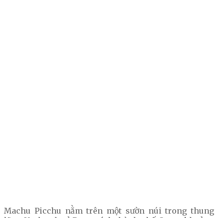
Machu Picchu nằm trên một sườn núi trong thung