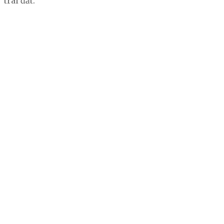
trái đất.