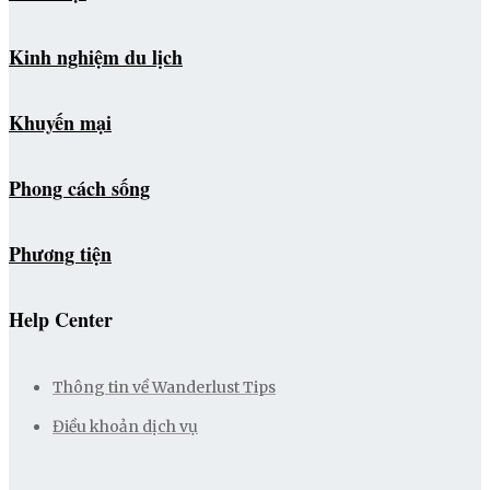
Kinh nghiệm du lịch
Khuyến mại
Phong cách sống
Phương tiện
Help Center
Thông tin về Wanderlust Tips
Điều khoản dịch vụ