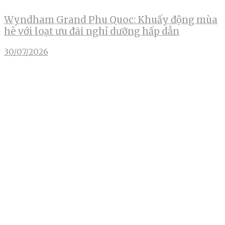
Wyndham Grand Phu Quoc: Khuấy động mùa
hè với loạt ưu đãi nghỉ dưỡng hấp dẫn
30/07/2026