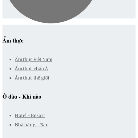
Ẩm thực
Ẩm thực Việt Nam
Ẩm thực châu Á
Ẩm thực thế giới
Ở đâu - Khi nào
Hotel - Resort
Nhà hàng - Bar