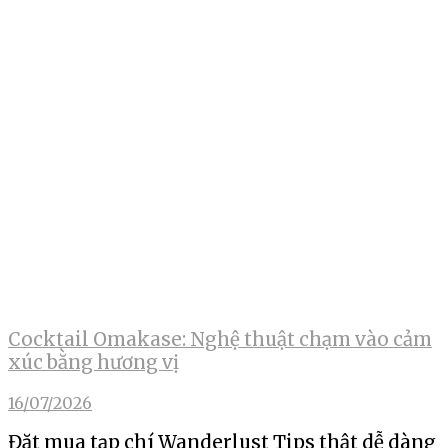
Cocktail Omakase: Nghệ thuật chạm vào cảm
xúc bằng hương vị
16/07/2026
Đặt mua tạp chí Wanderlust Tips thật dễ dàng