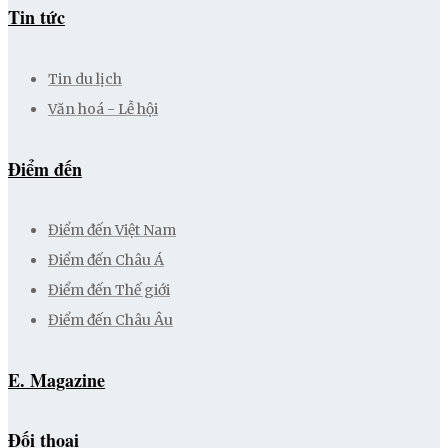
Tin tức
Tin du lịch
Văn hoá - Lễ hội
Điểm đến
Điểm đến Việt Nam
Điểm đến Châu Á
Điểm đến Thế giới
Điểm đến Châu Âu
E. Magazine
Đối thoại