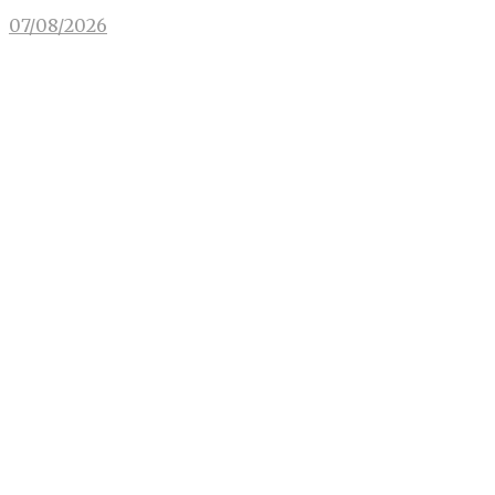
07/08/2026