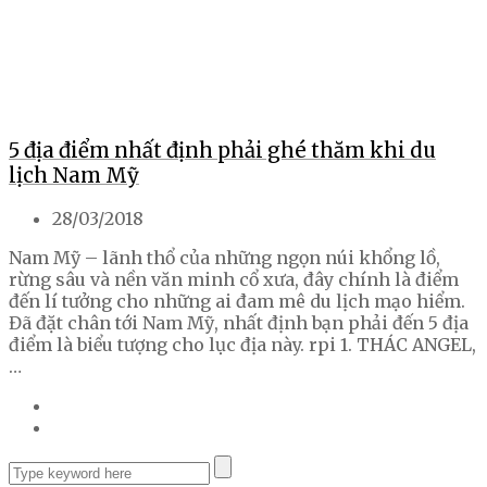
5 địa điểm nhất định phải ghé thăm khi du
lịch Nam Mỹ
28/03/2018
Nam Mỹ – lãnh thổ của những ngọn núi khổng lồ,
rừng sâu và nền văn minh cổ xưa, đây chính là điểm
đến lí tưởng cho những ai đam mê du lịch mạo hiểm.
Đã đặt chân tới Nam Mỹ, nhất định bạn phải đến 5 địa
điểm là biểu tượng cho lục địa này. rpi 1. THÁC ANGEL,
…