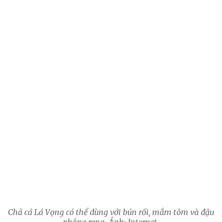
Chả cá Lá Vọng có thể dùng với bún rối, mắm tôm và đậu