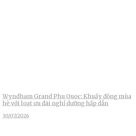
Wyndham Grand Phu Quoc: Khuấy động mùa
hè với loạt ưu đãi nghỉ dưỡng hấp dẫn
30/07/2026