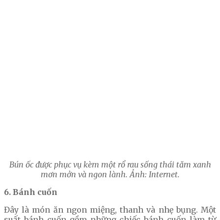
Bún ốc được phục vụ kèm một rổ rau sống thái tăm xanh
mơn mởn và ngon lành. Ảnh: Internet.
6. Bánh cuốn
Đây là món ăn ngon miệng, thanh và nhẹ bụng. Một
suất bánh cuốn gồm những chiếc bánh cuốn làm từ