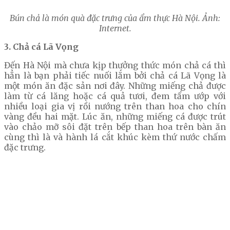
Bún chả là món quà đặc trưng của ẩm thực Hà Nội. Ảnh:
Internet.
3. Chả cá Lã Vọng
Đến Hà Nội mà chưa kịp thưởng thức món chả cá thì
hẳn là bạn phải tiếc nuối lắm bởi chả cá Lã Vọng là
một món ăn đặc sản nơi đây. Những miếng chả được
làm từ cá lăng hoặc cá quả tươi, đem tẩm ướp với
nhiều loại gia vị rồi nướng trên than hoa cho chín
vàng đều hai mặt. Lúc ăn, những miếng cá được trút
vào chảo mỡ sôi đặt trên bếp than hoa trên bàn ăn
cùng thì là và hành lá cắt khúc kèm thứ nước chấm
đặc trưng.