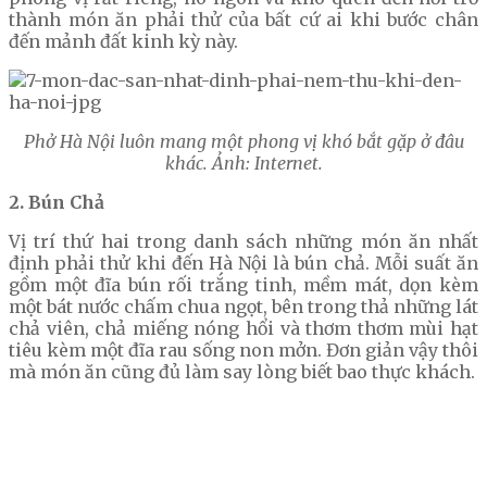
thành món ăn phải thử của bất cứ ai khi bước chân
đến mảnh đất kinh kỳ này.
Phở Hà Nội luôn mang một phong vị khó bắt gặp ở đâu
khác. Ảnh: Internet.
2. Bún Chả
Vị trí thứ hai trong danh sách những món ăn nhất
định phải thử khi đến Hà Nội là bún chả. Mỗi suất ăn
gồm một đĩa bún rối trắng tinh, mềm mát, dọn kèm
một bát nước chấm chua ngọt, bên trong thả những lát
chả viên, chả miếng nóng hổi và thơm thơm mùi hạt
tiêu kèm một đĩa rau sống non mởn. Đơn giản vậy thôi
mà món ăn cũng đủ làm say lòng biết bao thực khách.