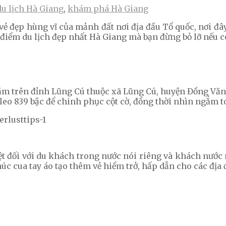
du lịch Hà Giang
,
khám phá Hà Giang
 vẻ đẹp hùng vĩ của mảnh đất nơi địa đầu Tổ quốc, nơi đ
 điểm du lịch đẹp nhất Hà Giang mà bạn đừng bỏ lỡ nếu có
 nằm trên đỉnh Lũng Cú thuộc xã Lũng Cú, huyện Đồng Văn
à leo 839 bậc để chinh phục cột cờ, đồng thời nhìn ngắm 
t đối với du khách trong nước nói riêng và khách nước
c cua tay áo tạo thêm vẻ hiểm trở, hấp dẫn cho các địa 