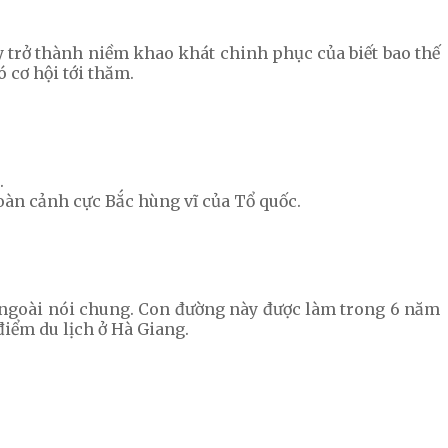
ây trở thành niềm khao khát chinh phục của biết bao thế
 cơ hội tới thăm.
.
toàn cảnh cực Bắc hùng vĩ của Tổ quốc.
 ngoài nói chung. Con đường này được làm trong 6 năm
điểm du lịch ở Hà Giang.