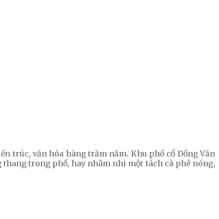
 kiến trúc, văn hóa hàng trăm năm. Khu phố cổ Đồng Văn
ng thang trong phố, hay nhâm nhi một tách cà phê nóng,