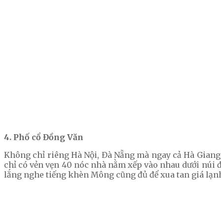
4. Phố cổ Đồng Văn
Không chỉ riêng Hà Nội, Đà Nẵng mà ngay cả Hà Giang c
chỉ có vẻn vẹn 40 nóc nhà nằm xếp vào nhau dưới núi đ
lắng nghe tiếng khèn Mông cũng đủ để xua tan giá lạnh