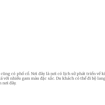
ũng có phố cổ. Nơi đây là nơi có lịch sử phát triển về
á với nhiều gam màu đặc sắc. Du khách có thể đi bộ la
 nơi đây.