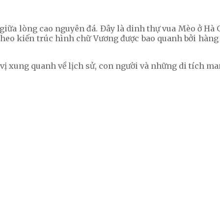
ữa lòng cao nguyên đá. Đây là dinh thự vua Mèo ở Hà Gi
theo kiến trúc hình chữ Vương được bao quanh bởi hàng
 vị xung quanh về lịch sử, con người và những di tích 