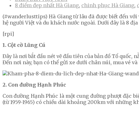
8 điểm đẹp nhất Hà Giang
,
chinh phục Hà Giang
,
(#wanderlusttips) Hà Giang từ lâu đã được biết đến với
hệ người Việt và du khách nước ngoài. Dưới đây là 8 địa
[rpi]
1. Cột cờ Lũng Cú
Đây là nơi bắt đầu nét vẽ đầu tiên của bản đồ Tổ quốc,
Đến nơi này, bạn có thể gửi xe dưới chân núi, mua vé v
2. Con đường Hạnh Phúc
Con đường Hạnh Phúc là một cung đường phượt đặc biệ
(từ 1959-1965) có chiều dài khoảng 200km với những khú