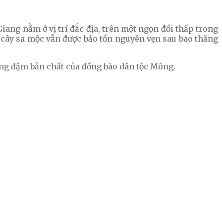
ang nằm ở vị trí đắc địa, trên một ngọn đồi thấp trong
 cây sa mộc vẫn được bảo tồn nguyên vẹn sau bao thăng
mang đậm bản chất của đồng bào dân tộc Mông.