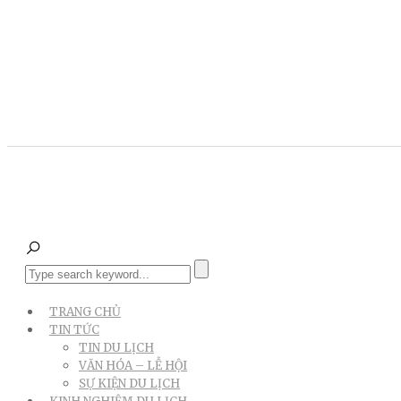
TRANG CHỦ
TIN TỨC
TIN DU LỊCH
VĂN HÓA – LỄ HỘI
SỰ KIỆN DU LỊCH