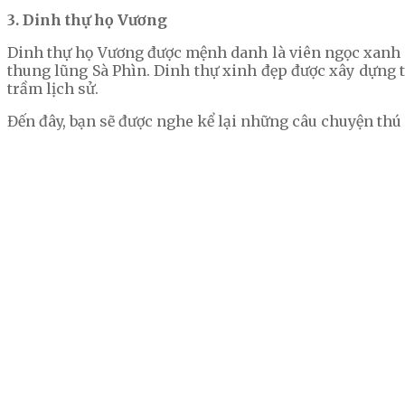
3. Dinh thự họ Vương
Dinh thự họ Vương được mệnh danh là viên ngọc xanh gi
thung lũng Sà Phìn. Dinh thự xinh đẹp được xây dựng 
trầm lịch sử.
Đến đây, bạn sẽ được nghe kể lại những câu chuyện thú