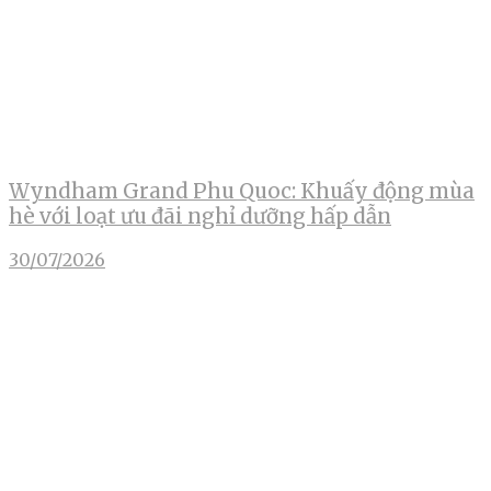
Wyndham Grand Phu Quoc: Khuấy động mùa
hè với loạt ưu đãi nghỉ dưỡng hấp dẫn
30/07/2026