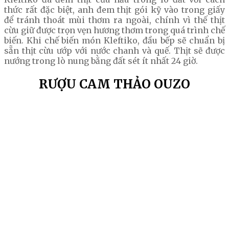
thức rất đặc biệt, anh đem thịt gói kỹ vào trong giấy
để tránh thoát mùi thơm ra ngoài, chính vì thế thịt
cừu giữ được trọn vẹn hương thơm trong quá trình chế
biến. Khi chế biến món Kleftiko, đầu bếp sẽ chuẩn bị
sẵn thịt cừu ướp với nước chanh và quế. Thịt sẽ được
nướng trong lò nung bằng đất sét ít nhất 24 giờ.
RƯỢU CAM THẢO OUZO