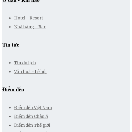
Hotel - Resort
Nhà hàng - Bar
Tin tức
Tin du lịch
Văn hoá - Lễ hội
Điểm đến
Điểm đến Việt Nam
Điểm đến Châu Á
Điểm đến Thế giới