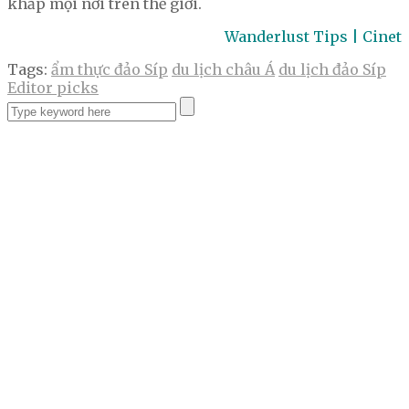
khắp mọi nơi trên thế giới.
Wanderlust Tips | Cinet
Tags:
ẩm thực đảo Síp
du lịch châu Á
du lịch đảo Síp
Editor picks