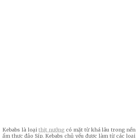
Kebabs là loại
thịt nướng
có mặt từ khá lâu trong nền
ẩm thực đảo Síp. Kebabs chủ yếu được làm từ các loại