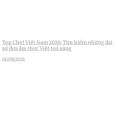
Top Chef Việt Nam 2026: Tìm kiếm những đại
sứ đưa ẩm thực Việt toả sáng
01/08/2026