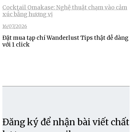
Cocktail Omakase: Nghệ thuật chạm vào cảm
xúc bằng hương vị
16/07/2026
Đặt mua tạp chí Wanderlust Tips thật dễ dàng
với 1 click
Đăng ký để nhận bài viết chất