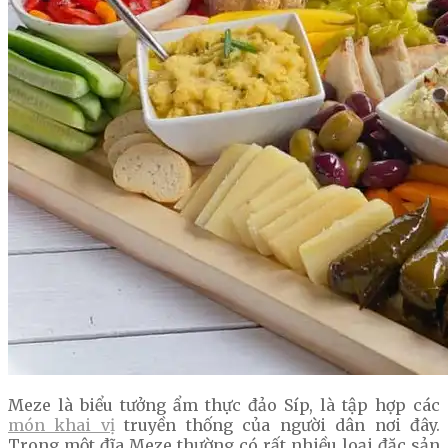
Meze là biểu tưởng ẩm thực đảo Síp, là tập hợp các
món khai vị
truyền thống của người dân nơi đây.
Trong một đĩa Meze thường có rất nhiều loại đặc sản