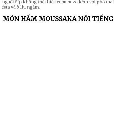
người Síp không thể thiếu rượu ouzo kèm với phô mai
feta và ô liu ngâm.
MÓN HẦM MOUSSAKA NỔI TIẾNG