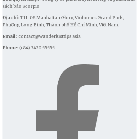
sách báo Scorpio
Địa chỉ:
T11-08 Manhattan Glory, Vinhomes Grand Park,
Phường Long Bình, Thành phố Hồ Chí Minh, Việt Nam.
Email :
contact@wanderlusttips.asia
Phone:
(+84) 3420 55555