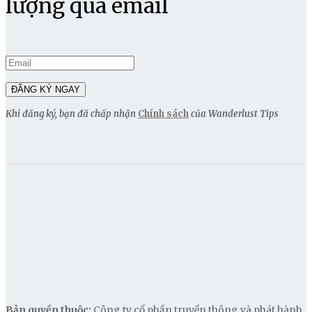
lượng qua email
Khi đăng ký, bạn đã chấp nhận
Chính sách
của Wanderlust Tips
Bản quyền thuộc:
Công ty cổ phần truyền thông và phát hành