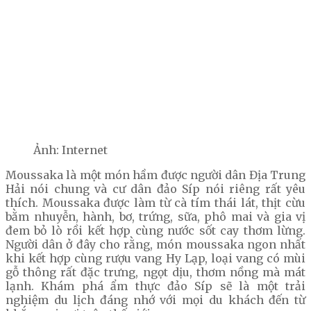
Ảnh: Internet
Moussaka là một món hầm được người dân Địa Trung
Hải nói chung và cư dân đảo Síp nói riêng rất yêu
thích. Moussaka được làm từ cà tím thái lát, thịt cừu
bằm nhuyễn, hành, bơ, trứng, sữa, phô mai và gia vị
đem bỏ lò rồi kết hợp cùng nước sốt cay thơm lừng.
Người dân ở đây cho rằng, món moussaka ngon nhất
khi kết hợp cùng rượu vang Hy Lạp, loại vang có mùi
gỗ thông rất đặc trưng, ngọt dịu, thơm nồng mà mát
lạnh. Khám phá ẩm thực đảo Síp sẽ là một trải
nghiệm du lịch đáng nhớ với mọi du khách đến từ