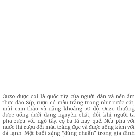
Ouzo được coi là quốc túy của người dân và nền ẩm
thực đảo Síp, rượu có màu trắng trong như nước cất,
mùi cam thảo và nặng khoảng 50 độ. Ouzo thường
được uống dưới dạng nguyên chất, đôi khi người ta
pha rượu với ngò tây, cỏ ba lá hay quế. Nếu pha với
nước thì rượu đổi màu trắng đục và được uống kèm với
đá lạnh. Một buổi sáng “đúng chuẩn” trong gia đình