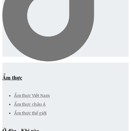
Ẩm thực
Ẩm thực Việt Nam
Ẩm thực châu Á
Ẩm thực thế giới
Ở đâu - Khi nào