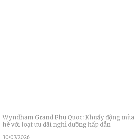
Wyndham Grand Phu Quoc: Khuấy động mùa
hè với loạt ưu đãi nghỉ dưỡng hấp dẫn
30/07/2026