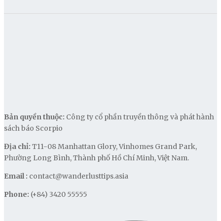
Bản quyền thuộc:
Công ty cổ phần truyền thông và phát hành
sách báo Scorpio
Địa chỉ:
T11-08 Manhattan Glory, Vinhomes Grand Park,
Phường Long Bình, Thành phố Hồ Chí Minh, Việt Nam.
Email :
contact@wanderlusttips.asia
Phone:
(+84) 3420 55555