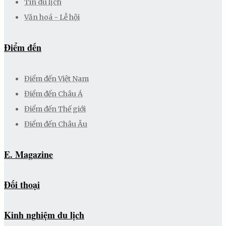
Tin du lịch
Văn hoá - Lễ hội
Điểm đến
Điểm đến Việt Nam
Điểm đến Châu Á
Điểm đến Thế giới
Điểm đến Châu Âu
E. Magazine
Đối thoại
Kinh nghiệm du lịch