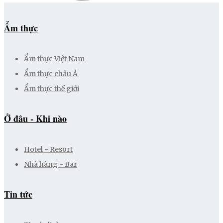
Ẩm thực
Ẩm thực Việt Nam
Ẩm thực châu Á
Ẩm thực thế giới
Ở đâu - Khi nào
Hotel - Resort
Nhà hàng - Bar
Tin tức