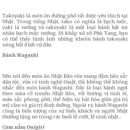
Takoyaki là món ăn đường phố rất được yêu thích tại
Nhật. Trong tiếng Nhật, tako có nghĩa là bạch tuộc,
yaki là nướng và takoyaki là một loại bánh bột mì
nhân bạch tuộc nướng. Đi khắp xứ sở Phù Tang, bạn
có thể thấy hình ảnh những khuôn bánh takoyaki
nóng hổi ở bất cứ đâu.
Bánh Wagashi
Nếu nói đến món ăn Nhật Bản vừa mang đậm bản sắc
dân tộc, vừa có tính nghệ thuật, thì không thể không
nhắc đến món bánh Wagashi. Đây là loại bánh ngọt
theo mùa cổ truyền Nhật Bản, với hương vị tinh tế,
màu sắc phong phú, thể hiện sự hài hòa giữa giá trị
mỹ cảm và giá trị dinh dưỡng. Ngoài ra, bánh Wagashi
cũng là biểu tượng của sự hiếu khách và người Nhật
thường tặng nó trong các buổi lễ cưới, lễ sinh nhật…
Cơm nắm Onigiri