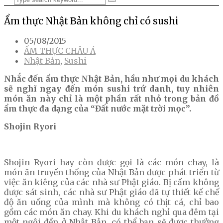
Ẩm thực Nhật Bản không chỉ có sushi
05/08/2015
ẨM THỰC CHÂU Á
Nhật Bản
,
Sushi
Nhắc đến ẩm thực Nhật Bản, hầu như mọi du khách
sẽ nghĩ ngay đến món sushi trứ danh, tuy nhiên
món ăn này chỉ là một phần rất nhỏ trong bản đồ
ẩm thực đa dạng của “Đất nước mặt trời mọc”.
Shojin Ryori
Shojin Ryori hay còn được gọi là các món chay, là
món ăn truyền thống của Nhật Bản được phát triển từ
việc ăn kiêng của các nhà sư Phật giáo. Bị cấm không
được sát sinh, các nhà sư Phật giáo đã tự thiết kế chế
độ ăn uống của mình mà không có thịt cá, chỉ bao
gồm các món ăn chay. Khi du khách nghỉ qua đêm tại
một ngôi đền ở Nhật Bản, có thể bạn sẽ được thưởng