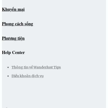
Khuyến mại
Phong cách sống
Phương tiện
Help Center
Thông tin về Wanderlust Tips
Điều khoản dịch vụ