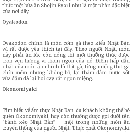
thức một bữa ăn Shojin Ryori như là một phần đặc biệt
của nơi đây.
Oyakodon
Oyakodon chính là món cơm gà theo kiểu Nhật Bản
và rất được yêu thích tại đây. Theo người Nhật, món
này phải ăn lúc còn nóng thì mới thưởng thức được
trọn vẹn hương vị thơm ngon của nó. Điểm hấp dẫn
nhất của món ăn chính là thịt gà, từng miếng thịt gà
chín mềm nhưng không bở, lại thấm đẫm nước sốt
vừa đậm đà lại hơi cay rất ngon miệng.
Okonomiyaki
Tìm hiểu về ẩm thực Nhật Bản, du khách không thể bỏ
quên Okonomiyaki, hay còn thường được gọi dưới tên
“bánh xèo Nhật Bản” – một trong những món ăn
truyền thống của người Nhật. Thực chất Okonomiyaki