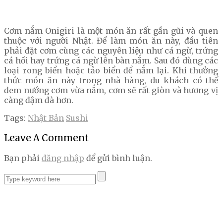
Cơm nắm Onigiri là một món ăn rất gần gũi và quen
thuộc với người Nhật. Để làm món ăn này, đầu tiên
phải đặt cơm cùng các nguyên liệu như cá ngừ, trứng
cá hồi hay trứng cá ngừ lên bàn nắm. Sau đó dùng các
loại rong biển hoặc tảo biển để nắm lại. Khi thưởng
thức món ăn này trong nhà hàng, du khách có thể
đem nướng cơm vừa nắm, cơm sẽ rất giòn và hương vị
càng đậm đà hơn.
Tags:
Nhật Bản
Sushi
Leave A Comment
Bạn phải
đăng nhập
để gửi bình luận.