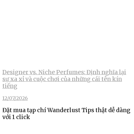
Designer vs. Niche Perfumes: Định nghĩa lại
sự xa xỉ và cuộc chơi của những cái tên kín
tiếng
12/07/2026
Đặt mua tạp chí Wanderlust Tips thật dễ dàng
với 1 click