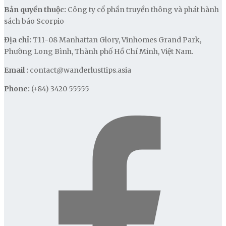
Bản quyền thuộc:
Công ty cổ phần truyền thông và phát hành
sách báo Scorpio
Địa chỉ:
T11-08 Manhattan Glory, Vinhomes Grand Park,
Phường Long Bình, Thành phố Hồ Chí Minh, Việt Nam.
Email :
contact@wanderlusttips.asia
Phone:
(+84) 3420 55555