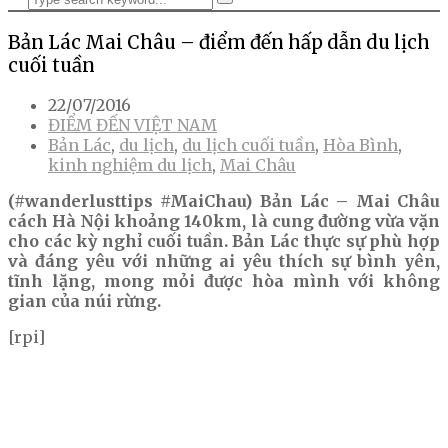
Bản Lác Mai Châu – điểm đến hấp dẫn du lịch
cuối tuần
22/07/2016
ĐIỂM ĐẾN VIỆT NAM
Bản Lác
,
du lịch
,
du lịch cuối tuần
,
Hòa Bình
,
kinh nghiệm du lịch
,
Mai Châu
(#wanderlusttips #MaiChau) Bản Lác – Mai Châu
cách Hà Nội khoảng 140km, là cung đường vừa vặn
cho các kỳ nghỉ cuối tuần. Bản Lác thực sự phù hợp
và đáng yêu với những ai yêu thích sự bình yên,
tĩnh lặng, mong mỏi được hòa mình với không
gian của núi rừng.
[rpi]