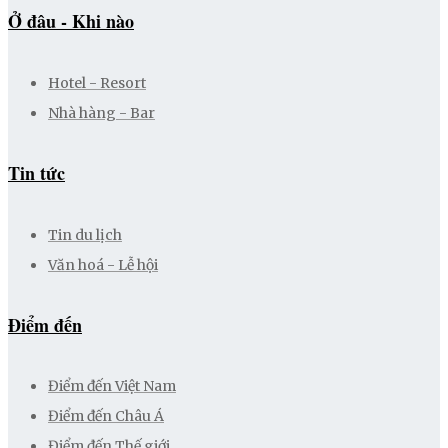
Ở đâu - Khi nào
Hotel - Resort
Nhà hàng - Bar
Tin tức
Tin du lịch
Văn hoá - Lễ hội
Điểm đến
Điểm đến Việt Nam
Điểm đến Châu Á
Điểm đến Thế giới