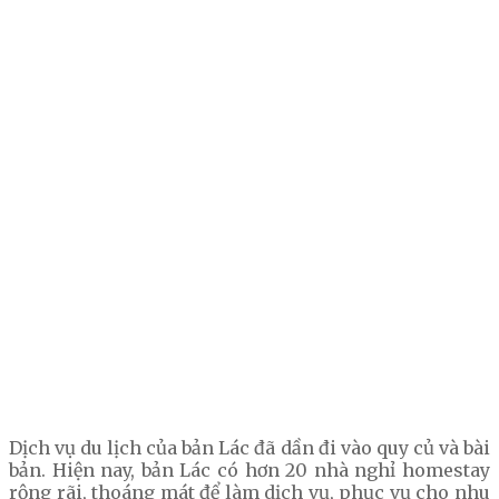
Dịch vụ du lịch của bản Lác đã dần đi vào quy củ và bài
bản. Hiện nay, bản Lác có hơn 20 nhà nghỉ homestay
rộng rãi, thoáng mát để làm dịch vụ, phục vụ cho nhu