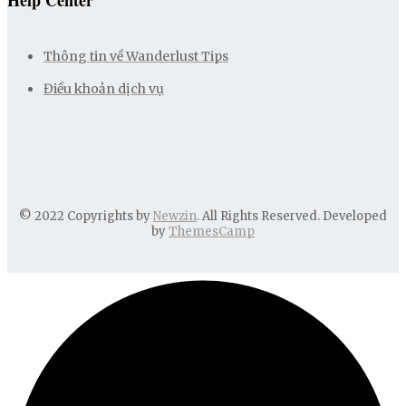
Help Center
Thông tin về Wanderlust Tips
Điều khoản dịch vụ
© 2022 Copyrights by
Newzin
. All Rights Reserved. Developed
by
ThemesCamp