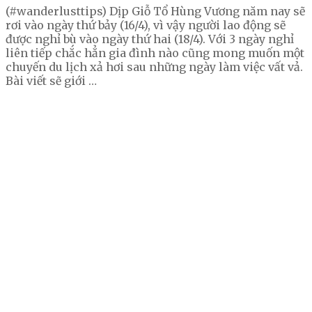
(#wanderlusttips) Dịp Giỗ Tổ Hùng Vương năm nay sẽ
rơi vào ngày thứ bảy (16/4), vì vậy người lao động sẽ
được nghỉ bù vào ngày thứ hai (18/4). Với 3 ngày nghỉ
liên tiếp chắc hẳn gia đình nào cũng mong muốn một
chuyến du lịch xả hơi sau những ngày làm việc vất vả.
Bài viết sẽ giới …