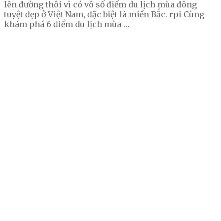
lên đường thôi vì có vô số điểm du lịch mùa đông
tuyệt đẹp ở Việt Nam, đặc biệt là miền Bắc. rpi Cùng
khám phá 6 điểm du lịch mùa …