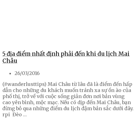
5 địa điểm nhất định phải đến khi du lịch Mai
Châu
26/03/2016
(#wanderlusttips) Mai Châu từ lâu đã là điểm đến hấp
dẫn cho những du khách muốn tránh xa sự ồn ào của
phố thị, trở về với cuộc sống giản đơn nơi bản vùng
cao yên bình, mộc mạc. Nếu có dịp đến Mai Châu, bạn
đừng bỏ qua những điểm du lịch đậm bản sắc dưới đây.
rpi Đèo …