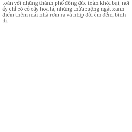
toàn với những thành phố đông đúc toàn khói bụi, nơi
ấy chỉ có cỏ cây hoa lá, những thửa ruộng ngát xanh
điểm thêm mái nhà rơm rạ và nhịp đời êm đềm, bình
dị.