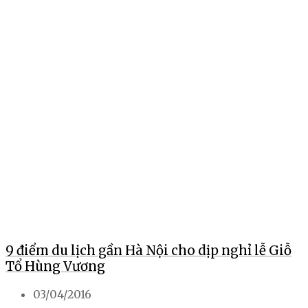
9 điểm du lịch gần Hà Nội cho dịp nghỉ lễ Giỗ
Tổ Hùng Vương
03/04/2016