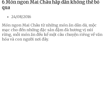
6 Món ngon Mai Châu hấp dẫn không thể bỏ
qua
24/08/2016
Món ngon Mai Châu từ những món ăn dân dã, mộc
mạc cho đến những đặc sản đậm đà hương vị núi
rừng, mỗi món ăn đều kể một câu chuyện riêng về văn
hóa và con người nơi đây.