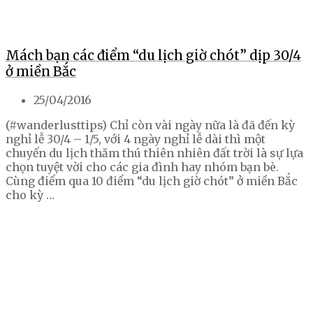
Mách bạn các điểm “du lịch giờ chót” dịp 30/4
ở miền Bắc
25/04/2016
(#wanderlusttips) Chỉ còn vài ngày nữa là đã đến kỳ
nghỉ lễ 30/4 – 1/5, với 4 ngày nghỉ lễ dài thì một
chuyến du lịch thăm thú thiên nhiên đất trời là sự lựa
chọn tuyệt vời cho các gia đình hay nhóm bạn bè.
Cùng điểm qua 10 điểm “du lịch giờ chót” ở miền Bắc
cho kỳ …