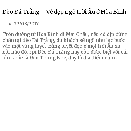
Đèo Đá Trắng – Vẻ đẹp ngỡ trời Âu ở Hòa Bình
22/08/2017
Trên đường từ Hòa Bình đi Mai Châu, nếu có dịp dừng
chân tại đèo Đá Trắng, du khách sẽ ngỡ như lạc bước
vào một vùng tuyết trắng tuyệt đẹp ở một trời Âu xa
xôi nào đó. rpi Đèo Đá Trắng hay còn được biết với cái
tên khác là Đèo Thung Khe, đây là địa điểm nằm …