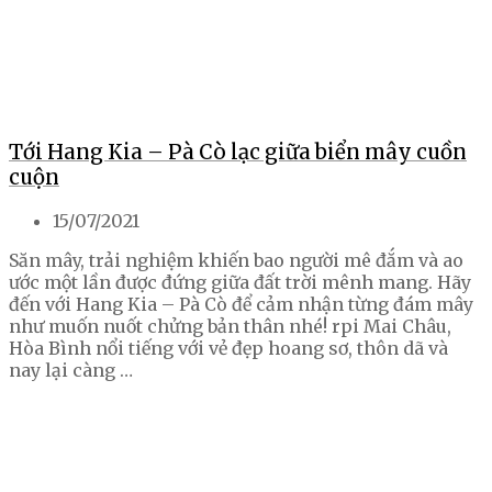
Tới Hang Kia – Pà Cò lạc giữa biển mây cuồn
cuộn
15/07/2021
Săn mây, trải nghiệm khiến bao người mê đắm và ao
ước một lần được đứng giữa đất trời mênh mang. Hãy
đến với Hang Kia – Pà Cò để cảm nhận từng đám mây
như muốn nuốt chửng bản thân nhé! rpi Mai Châu,
Hòa Bình nổi tiếng với vẻ đẹp hoang sơ, thôn dã và
nay lại càng …